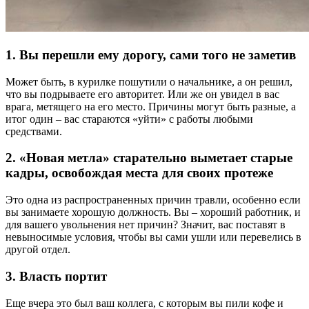
1. Вы перешли ему дорогу, сами того не заметив
Может быть, в курилке пошутили о начальнике, а он решил,
что вы подрываете его авторитет. Или же он увидел в вас
врага, метящего на его место. Причины могут быть разные, а
итог один – вас стараются «уйти» с работы любыми
средствами.
2. «Новая метла» старательно выметает старые
кадры, освобождая места для своих протеже
Это одна из распространенных причин травли, особенно если
вы занимаете хорошую должность. Вы – хороший работник, и
для вашего увольнения нет причин? Значит, вас поставят в
невыносимые условия, чтобы вы сами ушли или перевелись в
другой отдел.
3. Власть портит
Еще вчера это был ваш коллега, с которым вы пили кофе и