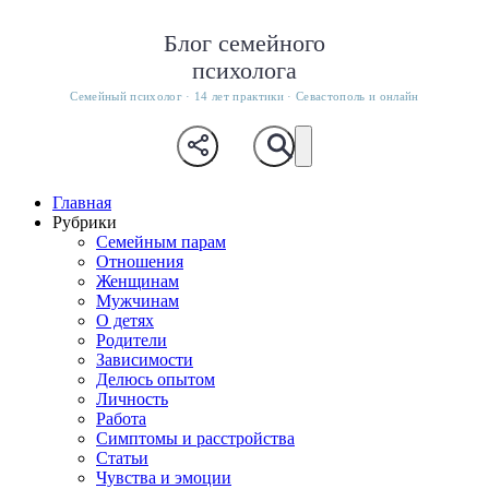
Блог семейного
психолога
Семейный психолог · 14 лет практики · Севастополь и онлайн
Главная
Рубрики
Семейным парам
Отношения
Женщинам
Мужчинам
О детях
Родители
Зависимости
Делюсь опытом
Личность
Работа
Симптомы и расстройства
Статьи
Чувства и эмоции