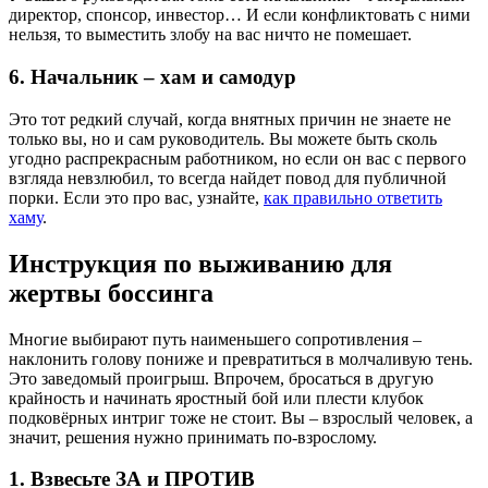
директор, спонсор, инвестор… И если конфликтовать с ними
нельзя, то выместить злобу на вас ничто не помешает.
6. Начальник – хам и самодур
Это тот редкий случай, когда внятных причин не знаете не
только вы, но и сам руководитель. Вы можете быть сколь
угодно распрекрасным работником, но если он вас с первого
взгляда невзлюбил, то всегда найдет повод для публичной
порки. Если это про вас, узнайте,
как правильно ответить
хаму
.
Инструкция по выживанию для
жертвы боссинга
Многие выбирают путь наименьшего сопротивления –
наклонить голову пониже и превратиться в молчаливую тень.
Это заведомый проигрыш. Впрочем, бросаться в другую
крайность и начинать яростный бой или плести клубок
подковёрных интриг тоже не стоит. Вы – взрослый человек, а
значит, решения нужно принимать по-взрослому.
1. Взвесьте ЗА и ПРОТИВ