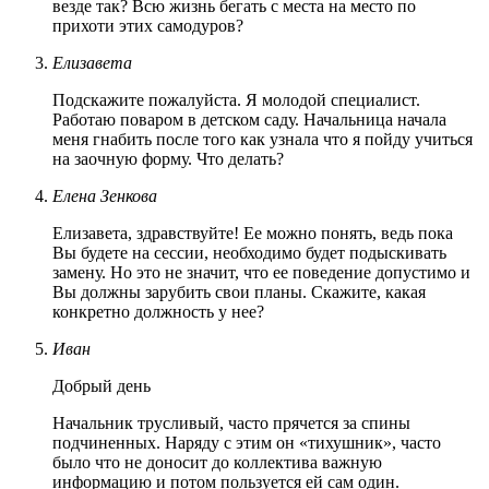
везде так? Всю жизнь бегать с места на место по
прихоти этих самодуров?
Елизавета
Подскажите пожалуйста. Я молодой специалист.
Работаю поваром в детском саду. Начальница начала
меня гнабить после того как узнала что я пойду учиться
на заочную форму. Что делать?
Елена Зенкова
Елизавета, здравствуйте! Ее можно понять, ведь пока
Вы будете на сессии, необходимо будет подыскивать
замену. Но это не значит, что ее поведение допустимо и
Вы должны зарубить свои планы. Скажите, какая
конкретно должность у нее?
Иван
Добрый день
Начальник трусливый, часто прячется за спины
подчиненных. Наряду с этим он «тихушник», часто
было что не доносит до коллектива важную
информацию и потом пользуется ей сам один.