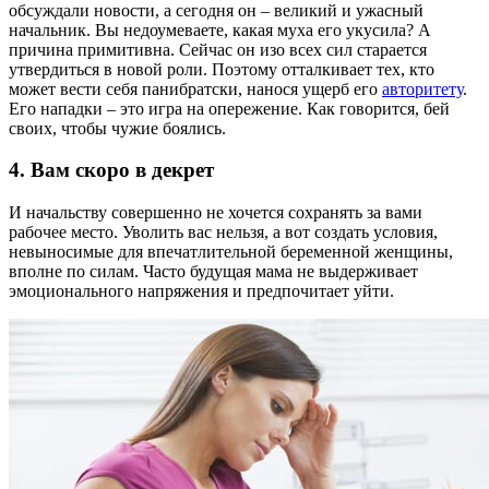
обсуждали новости, а сегодня он – великий и ужасный
начальник. Вы недоумеваете, какая муха его укусила? А
причина примитивна. Сейчас он изо всех сил старается
утвердиться в новой роли. Поэтому отталкивает тех, кто
может вести себя панибратски, нанося ущерб его
авторитету
.
Его нападки – это игра на опережение. Как говорится, бей
своих, чтобы чужие боялись.
4. Вам скоро в декрет
И начальству совершенно не хочется сохранять за вами
рабочее место. Уволить вас нельзя, а вот создать условия,
невыносимые для впечатлительной беременной женщины,
вполне по силам. Часто будущая мама не выдерживает
эмоционального напряжения и предпочитает уйти.