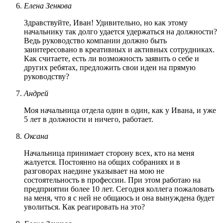
Елена Зенкова
Здравствуйте, Иван! Удивительно, но как этому
начальнику так долго удается удержаться на должности?
Ведь руководство компании должно быть
заинтересовано в креативных и активных сотрудниках.
Как считаете, есть ли возможность заявить о себе и
других ребятах, предложить свои идеи на прямую
руководству?
Андрей
Моя начальница отдела один в один, как у Ивана, и уже
5 лет в должности и ничего, работает.
Оксана
Начальница принимает сторону всех, кто на меня
жалуется. Постоянно на общих собраниях и в
разговорах наедине указывает на мою не
состоятельность в профессии. При этом работаю на
предприятии более 10 лет. Сегодня коллега пожаловать
на меня, что я с ней не общаюсь и она вынуждена будет
уволиться. Как реагировать на это?