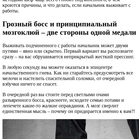
кроются причины, и что делать, если начальник выживает с
работы.
Грозный босс и принципиальный
мозгоклюй – две стороны одной медали
Выживать подчиненного с работы начальник может двумя
путями – явно или скрытно. Первый вариант вы распознаете
сразу – на вас обрушивается неприкрытый жесткий прессинг.
В любую секунду вы можете оказаться в эпицентре
начальственного гнева. Как ни старайтесь предусмотреть все
мелочи и настелить спасительной соломки, от очередной
взбучки ничего не спасет.
В очередной раз вы стоите перед светлыми очами
разъяренного босса, краснеете, исходите семью потами и
лепечете какие-то жалкие оправдания. А мозг сверлит
единственная мысль – почему он придирается именно к вам?!