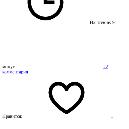
На чтение: 9
минут
22
комментария
Нравится:
1