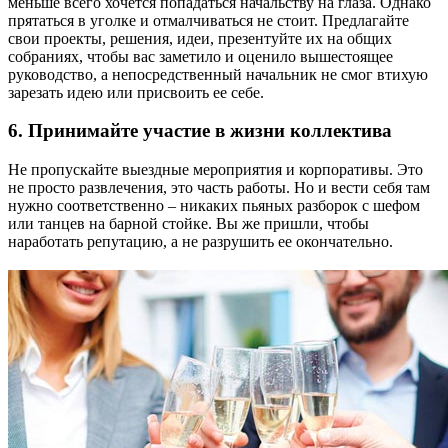
меньше всего хочется попадаться начальству на глаза. Однако
прятаться в уголке и отмалчиваться не стоит. Предлагайте
свои проекты, решения, идеи, презентуйте их на общих
собраниях, чтобы вас заметило и оценило вышестоящее
руководство, а непосредственный начальник не смог втихую
зарезать идею или присвоить ее себе.
6. Принимайте участие в жизни коллектива
Не пропускайте выездные мероприятия и корпоративы. Это
не просто развлечения, это часть работы. Но и вести себя там
нужно соответственно – никаких пьяных разборок с шефом
или танцев на барной стойке. Вы же пришли, чтобы
наработать репутацию, а не разрушить ее окончательно.