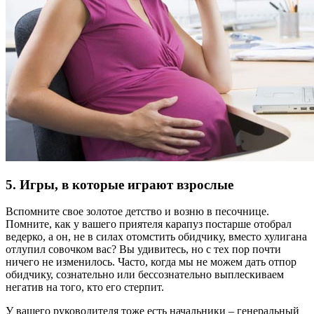
5. Игры, в которые играют взрослые
Вспомните свое золотое детство и возню в песочнице.
Помните, как у вашего приятеля карапуз постарше отобрал
ведерко, а он, не в силах отомстить обидчику, вместо хулигана
отлупил совочком вас? Вы удивитесь, но с тех пор почти
ничего не изменилось. Часто, когда мы не можем дать отпор
обидчику, сознательно или бессознательно выплескиваем
негатив на того, кто его стерпит.
У вашего руководителя тоже есть начальники – генеральный