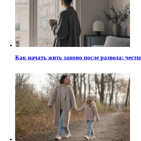
Как начать жить заново после развода: чест