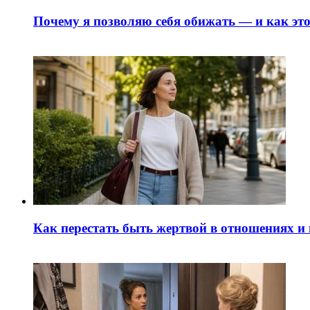
Почему я позволяю себя обижать — и как это
Как перестать быть жертвой в отношениях и 