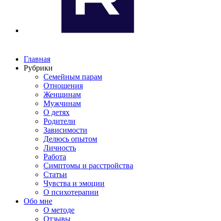
Главная
Рубрики
Семейным парам
Отношения
Женщинам
Мужчинам
О детях
Родители
Зависимости
Делюсь опытом
Личность
Работа
Симптомы и расстройства
Статьи
Чувства и эмоции
О психотерапии
Обо мне
О методе
Отзывы