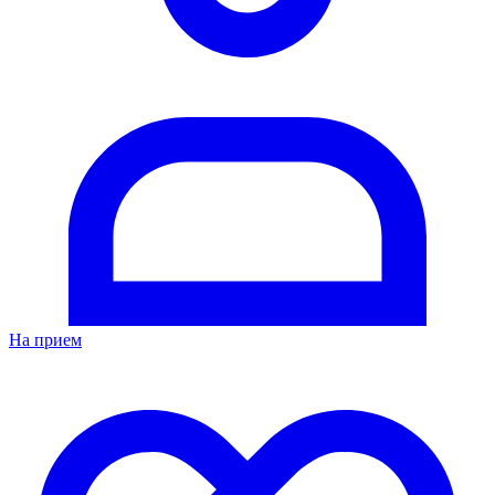
На прием