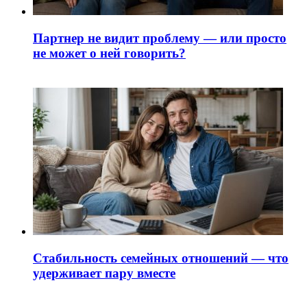
Партнер не видит проблему — или просто
не может о ней говорить?
Стабильность семейных отношений — что
удерживает пару вместе