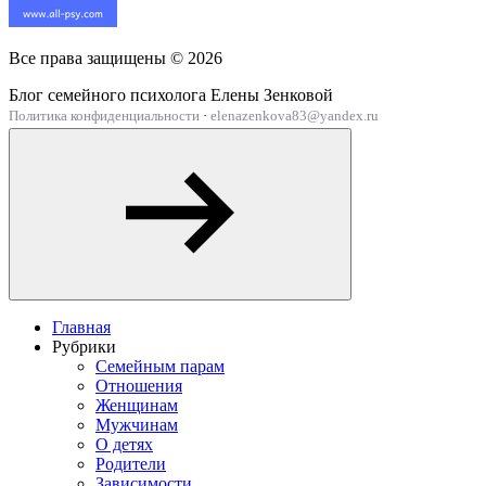
Все права защищены ©
2026
Блог семейного психолога Елены Зенковой
Политика конфиденциальности
·
elenazenkova83@yandex.ru
Главная
Рубрики
Семейным парам
Отношения
Женщинам
Мужчинам
О детях
Родители
Зависимости