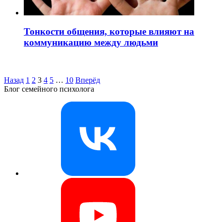
Тонкости общения, которые влияют на
коммуникацию между людьми
Назад
1
2
3
4
5
…
10
Вперёд
Блог семейного психолога