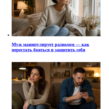
Муж манипулирует разводом — как
перестать бояться и защитить себя