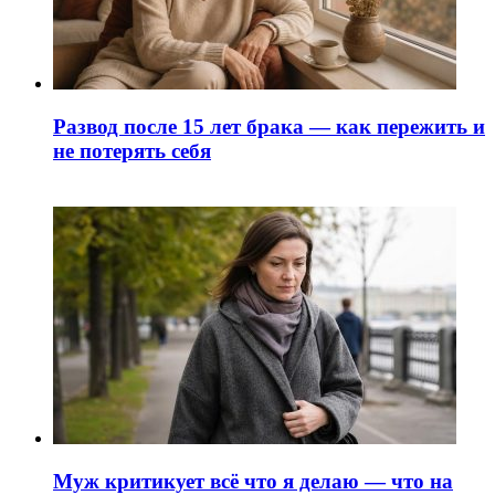
Развод после 15 лет брака — как пережить и
не потерять себя
Муж критикует всё что я делаю — что на