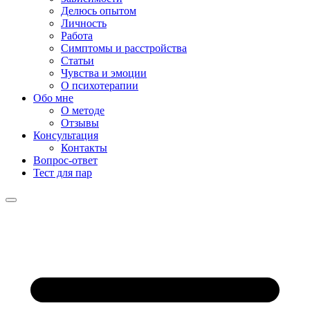
Делюсь опытом
Личность
Работа
Симптомы и расстройства
Статьи
Чувства и эмоции
О психотерапии
Обо мне
О методе
Отзывы
Консультация
Контакты
Вопрос-ответ
Тест для пар