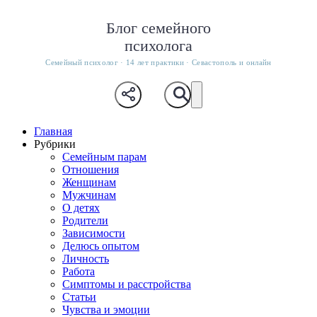
Блог семейного
психолога
Семейный психолог · 14 лет практики · Севастополь и онлайн
Главная
Рубрики
Семейным парам
Отношения
Женщинам
Мужчинам
О детях
Родители
Зависимости
Делюсь опытом
Личность
Работа
Симптомы и расстройства
Статьи
Чувства и эмоции