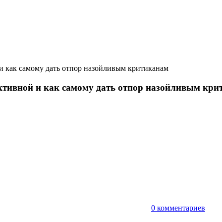
 и как самому дать отпор назойливым критиканам
ктивной и как самому дать отпор назойливым кр
т
0 комментариев