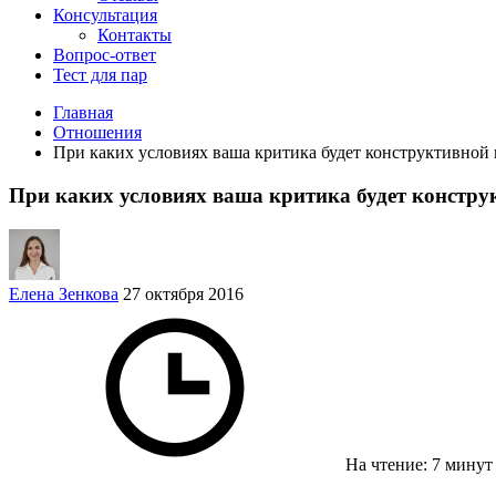
Консультация
Контакты
Вопрос-ответ
Тест для пар
Главная
Отношения
При каких условиях ваша критика будет конструктивной
При каких условиях ваша критика будет констру
Елена Зенкова
27 октября 2016
На чтение: 7 мину