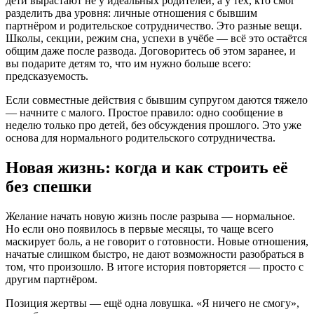
дети вырастают не у идеальных родителей, а у тех, кто смог
разделить два уровня: личные отношения с бывшим
партнёром и родительское сотрудничество. Это разные вещи.
Школы, секции, режим сна, успехи в учёбе — всё это остаётся
общим даже после развода. Договоритесь об этом заранее, и
вы подарите детям то, что им нужно больше всего:
предсказуемость.
Если совместные действия с бывшим супругом даются тяжело
— начните с малого. Простое правило: одно сообщение в
неделю только про детей, без обсуждения прошлого. Это уже
основа для нормального родительского сотрудничества.
Новая жизнь: когда и как строить её
без спешки
Желание начать новую жизнь после разрыва — нормальное.
Но если оно появилось в первые месяцы, то чаще всего
маскирует боль, а не говорит о готовности. Новые отношения,
начатые слишком быстро, не дают возможности разобраться в
том, что произошло. В итоге история повторяется — просто с
другим партнёром.
Позиция жертвы — ещё одна ловушка. «Я ничего не смогу»,