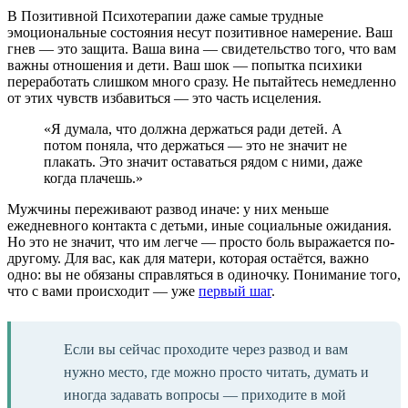
В Позитивной Психотерапии даже самые трудные
эмоциональные состояния несут позитивное намерение. Ваш
гнев — это защита. Ваша вина — свидетельство того, что вам
важны отношения и дети. Ваш шок — попытка психики
переработать слишком много сразу. Не пытайтесь немедленно
от этих чувств избавиться — это часть исцеления.
«Я думала, что должна держаться ради детей. А
потом поняла, что держаться — это не значит не
плакать. Это значит оставаться рядом с ними, даже
когда плачешь.»
Мужчины переживают развод иначе: у них меньше
ежедневного контакта с детьми, иные социальные ожидания.
Но это не значит, что им легче — просто боль выражается по-
другому. Для вас, как для матери, которая остаётся, важно
одно: вы не обязаны справляться в одиночку. Понимание того,
что с вами происходит — уже
первый шаг
.
Если вы сейчас проходите через развод и вам
нужно место, где можно просто читать, думать и
иногда задавать вопросы — приходите в мой