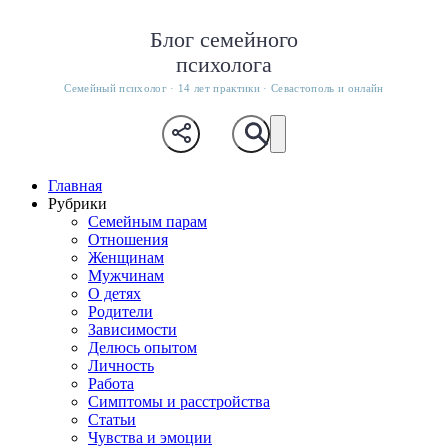
Блог семейного
психолога
Семейный психолог · 14 лет практики · Севастополь и онлайн
Главная
Рубрики
Семейным парам
Отношения
Женщинам
Мужчинам
О детях
Родители
Зависимости
Делюсь опытом
Личность
Работа
Симптомы и расстройства
Статьи
Чувства и эмоции