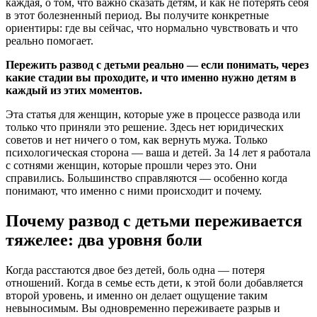
каждая, о том, что важно сказать детям, и как не потерять себя
в этот болезненный период. Вы получите конкретные
ориентиры: где вы сейчас, что нормально чувствовать и что
реально помогает.
Пережить развод с детьми реально — если понимать, через
какие стадии вы проходите, и что именно нужно детям в
каждый из этих моментов.
Эта статья для женщин, которые уже в процессе развода или
только что приняли это решение. Здесь нет юридических
советов и нет ничего о том, как вернуть мужа. Только
психологическая сторона — ваша и детей. За 14 лет я работала
с сотнями женщин, которые прошли через это. Они
справились. Большинство справляются — особенно когда
понимают, что именно с ними происходит и почему.
Почему развод с детьми переживается
тяжелее: два уровня боли
Когда расстаются двое без детей, боль одна — потеря
отношений. Когда в семье есть дети, к этой боли добавляется
второй уровень, и именно он делает ощущение таким
невыносимым. Вы одновременно переживаете разрыв и