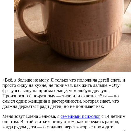
«Всё, я больше не могу. Я только что положила детей спать и
просто сижу на кухне, не понимая, как жить дальше.» Эту
фразу я слышу на приёмах чаще, чем любую другую.
Произносят её по-разному — тихо или сквозь слёзы — но
смысл один: женщина в растерянности, которая знает, что
должна держаться ради детей, но не понимает как.
Меня зовут Елена Зенкова, я
семейный психолог
с 14-летним
опытом. В этой статье я пишу о том, как пережить развод,
когда рядом дети — о стадиях, через которые проходит