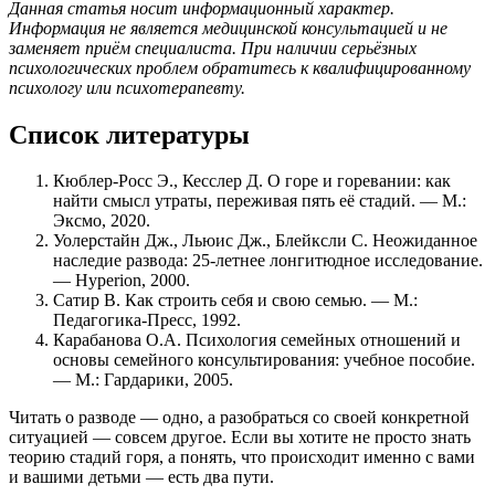
Данная статья носит информационный характер.
Информация не является медицинской консультацией и не
заменяет приём специалиста. При наличии серьёзных
психологических проблем обратитесь к квалифицированному
психологу или психотерапевту.
Список литературы
Кюблер-Росс Э., Кесслер Д. О горе и горевании: как
найти смысл утраты, переживая пять её стадий. — М.:
Эксмо, 2020.
Уолерстайн Дж., Льюис Дж., Блейксли С. Неожиданное
наследие развода: 25-летнее лонгитюдное исследование.
— Hyperion, 2000.
Сатир В. Как строить себя и свою семью. — М.:
Педагогика-Пресс, 1992.
Карабанова О.А. Психология семейных отношений и
основы семейного консультирования: учебное пособие.
— М.: Гардарики, 2005.
Читать о разводе — одно, а разобраться со своей конкретной
ситуацией — совсем другое. Если вы хотите не просто знать
теорию стадий горя, а понять, что происходит именно с вами
и вашими детьми — есть два пути.