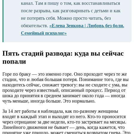
канал. Там я пишу о том, как восстанавливаться
после разрыва, как разговаривать с детьми и как
не потерять себя. Можно просто читать, без
обязательств.
«Елена Зенкова | Любовь без боли.
Семейный психолог»
Пять стадий развода: куда вы сейчас
попали
Горе по браку — это именно горе. Оно проходит через те же
стадии, что и любая большая потеря. Понимание того, где вы
находитесь сейчас, снижает тревогу: вы не сходите с ума, вы
проходите через известный, описанный процесс. Период от
шока до принятия в среднем занимает около года — иногда
чуть меньше, иногда больше. Это нормально.
За 14 лет работы я наблюдала, как по-разному женщины
входят в каждый этап и выходят из него. Кто-то проносится
через отрицание за две недели, кто-то застревает на месяцы.
Линейного движения не бывает — день, когда кажется, что
принятие уже пришло, может смениться возвратом гнева. Это