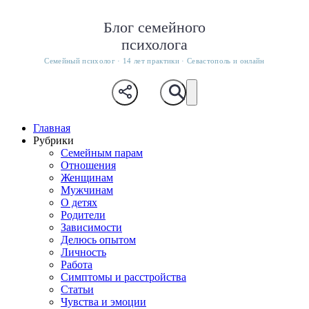
Блог семейного
психолога
Семейный психолог · 14 лет практики · Севастополь и онлайн
Главная
Рубрики
Семейным парам
Отношения
Женщинам
Мужчинам
О детях
Родители
Зависимости
Делюсь опытом
Личность
Работа
Симптомы и расстройства
Статьи
Чувства и эмоции