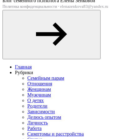
Блог семейного психолога Елены Зенковой
Политика конфиденциальности
·
elenazenkova83@yandex.ru
Главная
Рубрики
Семейным парам
Отношения
Женщинам
Мужчинам
О детях
Родители
Зависимости
Делюсь опытом
Личность
Работа
Симптомы и расстройства