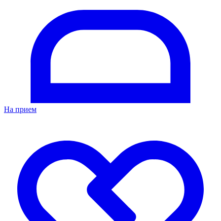
На прием