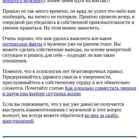
женатого мужчину
). Иначе зачем идти на контакт?
Прошло не так много времени, он вряд ли успел что-либо вам
пообещать, вы ничего не потеряли. Приятно провели вечер, в
очередной раз убедились в собственной привлекательности и
умении нравиться. На этом можно закончить.
Очень хорошо, что вам удалось выяснить кое-какие
интересные факты
о мужчине уже на раннем этапе. Вы
можете сделать собственные выводы, на основе конкретной
ситуации и решить для себя – подходят ли вам такие
отношения.
Помните, что в психологии нет безоговорочных правил.
Придерживайтесь здравого смысла и умеренности,
прислушивайтесь к собственному сердцу и все обязательно
сложится. Почитайте статью
Как идеально совместить эмоции
и разум при выборе спутника жизни
.
Если вы переживаете, что у вас уже давно не получается
выстроить взаимоотношения с мужчиной и этот вопрос
волнует, вы всегда можете обратиться
ко мне за скайп-
консультацией
.