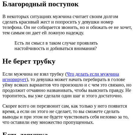
Благородный поступок
В некоторых ситуациях мужчина считает своим долгом
сделать красивый жест и попросить у девушки номер
телефона. Он не собирается звонить, но и обижать ее не хочет,
тем самым он дает ей ложную надежду.
Есть ли смысл в таком случае проявлять
настойчивость и добиваться внимания?
Не берет трубку
Если мужчина не взял трубку (
Что делать если мужчина
игнорирует
), то девушка может начать перебирать в голове
уйму всяких вариантов что произошло и с чем это связано, но
продолжит отчаянно названивать, чтобы выяснить правду. Не
торопитесь, вы уже сделали один шаг и этого достаточно.
Скорее всего он перезвонит сам, как только у него появится
время, а если он этого не сделает, то вы сможете сделать
выводы и при этом не будете чувствовать себя неловко за то,
что оставили ему множество пропущенных.