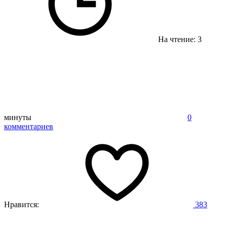
На чтение: 3
минуты
0
комментариев
Нравится:
383