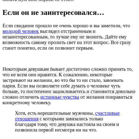
Если он не заинтересовался…
Если свидание прошло не очень хорошо и вы заметили, что
молодой человек
выглядел отстраненным и
незаинтересованным, то лучше ему не звонить. Дайте ему
возможность самому пролить свет на этот вопрос. Все сразу
станет понятно, если он позвонит первым.
Некоторым девушкам бывает достаточно сложно принять то,
что не всем они нравятся. К сожалению, некоторые
застревают на желании, во что бы то ни стало, завоевать
парня. Если вы позволяете себе думать о человеке чуть
больше, то постепенно зацикливаетесь и становится довольно
сложно отличить
истинные чувства
от желания понравиться
конкретному человеку.
Хотя, есть нерешительные мужчины,
счастливые
отношения
с которыми завязались только
благодаря тому, что девушка настояла на своем и
позвонила первой несмотря ни на что.