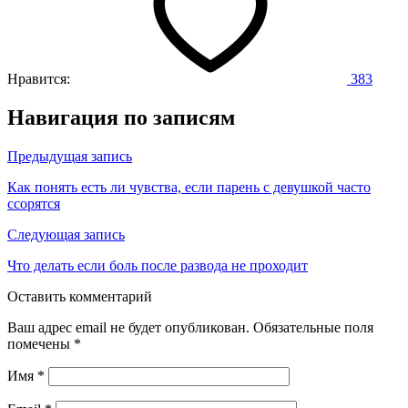
Нравится:
383
Навигация по записям
Предыдущая запись
Как понять есть ли чувства, если парень с девушкой часто
ссорятся
Следующая запись
Что делать если боль после развода не проходит
Оставить комментарий
Ваш адрес email не будет опубликован.
Обязательные поля
помечены
*
Имя
*