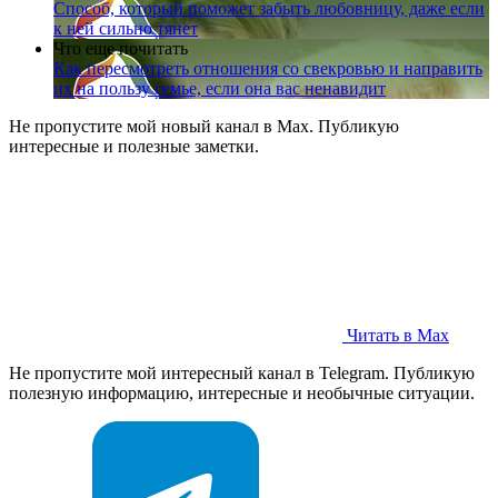
Способ, который поможет забыть любовницу, даже если
к ней сильно тянет
Что еще почитать
Как пересмотреть отношения со свекровью и направить
их на пользу семье, если она вас ненавидит
Не пропустите мой новый канал в Max. Публикую
интересные и полезные заметки.
Читать в Max
Не пропустите мой интересный канал в Telegram. Публикую
полезную информацию, интересные и необычные ситуации.