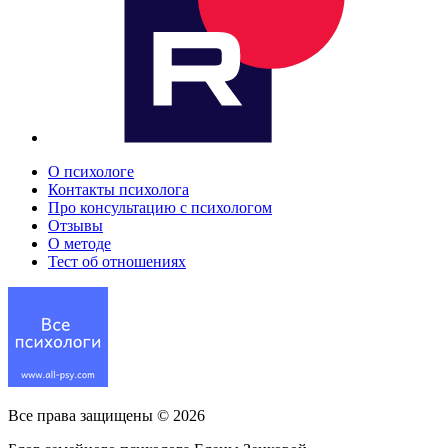
О психологе
Контакты психолога
Про консультацию с психологом
Отзывы
О методе
Тест об отношениях
Все права защищены ©
2026