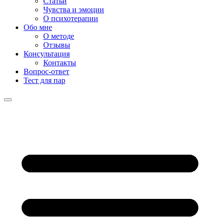
Статьи
Чувства и эмоции
О психотерапии
Обо мне
О методе
Отзывы
Консультация
Контакты
Вопрос-ответ
Тест для пар