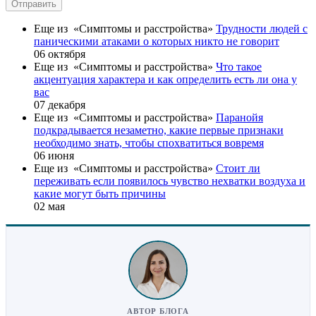
Отправить
Еще из «Симптомы и расстройства»
Трудности людей с
паническими атаками о которых никто не говорит
06 октября
Еще из «Симптомы и расстройства»
Что такое
акцентуация характера и как определить есть ли она у
вас
07 декабря
Еще из «Симптомы и расстройства»
Паранойя
подкрадывается незаметно, какие первые признаки
необходимо знать, чтобы спохватиться вовремя
06 июня
Еще из «Симптомы и расстройства»
Стоит ли
переживать если появилось чувство нехватки воздуха и
какие могут быть причины
02 мая
АВТОР БЛОГА