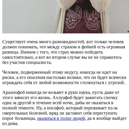
Существует очень много разновидностей, вот только человек
должен понимать, что между страхом и фобией есть огромная
разница. Начнем с того, что страх можно победить
самостоятельно, а вот во втором случае вы не не справитесь
без участия специалиста.
Человек, подверженный этому недугу, никогда не идет на
риски, а его опасения настолько велики, что он будет всячески
ограждать себя от любой возможности столкнуться с угрозой.
Арахнофоб никогда не возьмет в руки паука, пусть даже от
этого зависит его жизнь. Ахлуафоб будет зажигать спичку
одна за другой в течение всей ночи, дабы не оказаться в
полной темноте. Ну, а нософоб, который переживает из-за
смертельных болезней, вряд ли заставит себя переступить
порог больницы,
оказаться в толпе людей
, да и вообще выйдет
из дома.