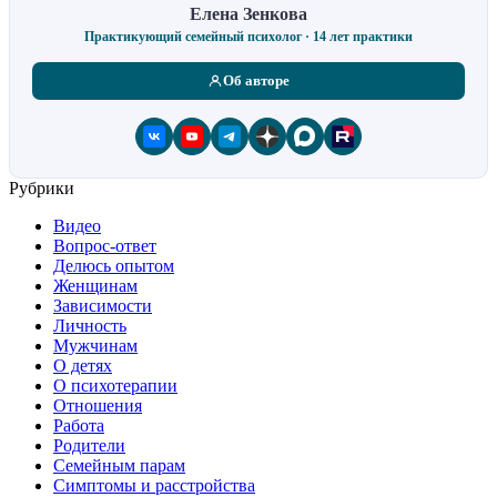
Елена Зенкова
Практикующий семейный психолог · 14 лет практики
Об авторе
Рубрики
Видео
Вопрос-ответ
Делюсь опытом
Женщинам
Зависимости
Личность
Мужчинам
О детях
О психотерапии
Отношения
Работа
Родители
Семейным парам
Симптомы и расстройства