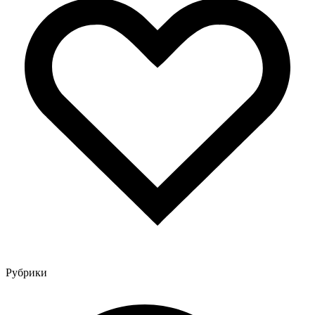
Рубрики