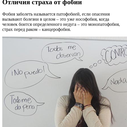
Отличия страха от фобии
Фобия заболеть называется патофобией, если опасения
вызывают болезни в целом – это уже нософобия, когда
человек боится определенного недуга – это монопатофобия,
страх перед раком – канцерофобия.