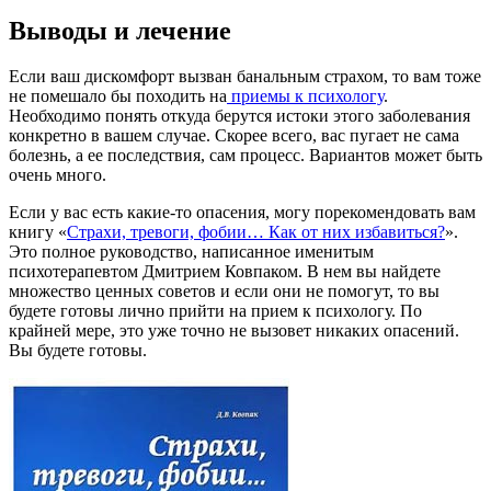
Выводы и лечение
Если ваш дискомфорт вызван банальным страхом, то вам тоже
не помешало бы походить на
приемы к психологу
.
Необходимо понять откуда берутся истоки этого заболевания
конкретно в вашем случае. Скорее всего, вас пугает не сама
болезнь, а ее последствия, сам процесс. Вариантов может быть
очень много.
Если у вас есть какие-то опасения, могу порекомендовать вам
книгу «
Страхи, тревоги, фобии… Как от них избавиться?
».
Это полное руководство, написанное именитым
психотерапевтом Дмитрием Ковпаком. В нем вы найдете
множество ценных советов и если они не помогут, то вы
будете готовы лично прийти на прием к психологу. По
крайней мере, это уже точно не вызовет никаких опасений.
Вы будете готовы.