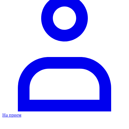
На прием