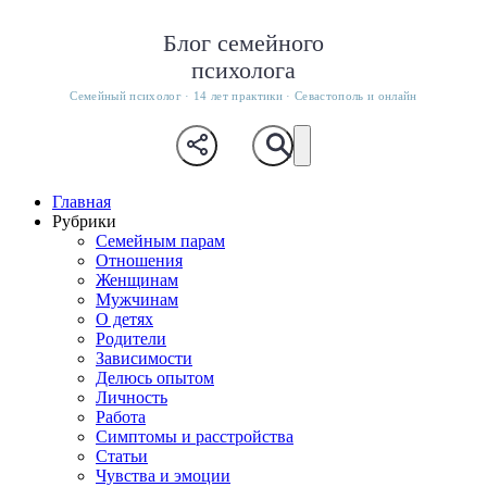
Блог семейного
психолога
Семейный психолог · 14 лет практики · Севастополь и онлайн
Главная
Рубрики
Семейным парам
Отношения
Женщинам
Мужчинам
О детях
Родители
Зависимости
Делюсь опытом
Личность
Работа
Симптомы и расстройства
Статьи
Чувства и эмоции