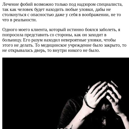
Лечение фобий возможно только под надзором специалиста,
так как человек будет находить любые уловки, дабы не
столкнуться с опасностью даже у себя в воображении, не то
что в реальности.
Одного моего клиента, который истинно боялся заболеть, я
попросила представить со стороны, как он заходит в
больницу. Его разум находил невероятные уловки, чтобы
этого не делать. То медицинское учреждение было закрыто, то
не открывалась дверь, то внутри никого не было.