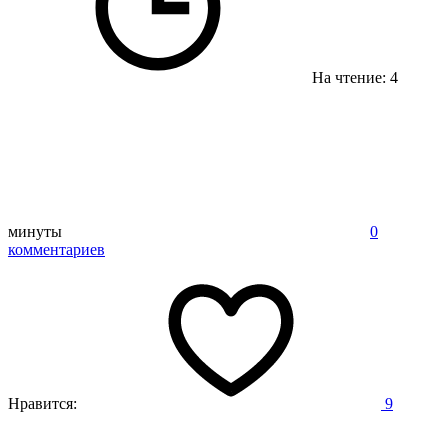
На чтение: 4
минуты
0
комментариев
Нравится:
9