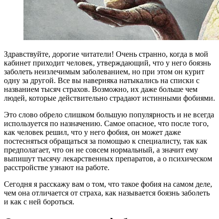
Здравствуйте, дорогие читатели! Очень странно, когда в мой
кабинет приходит человек, утверждающий, что у него боязнь
заболеть неизлечимым заболеванием, но при этом он курит
одну за другой. Все вы наверняка натыкались на списки с
названием тысяч страхов. Возможно, их даже больше чем
людей, которые действительно страдают истинными фобиями.
Это слово обрело слишком большую популярность и не всегда
используется по назначению. Самое опасное, что после того,
как человек решил, что у него фобия, он может даже
постесняться обращаться за помощью к специалисту, так как
предполагает, что он не совсем нормальный, а значит ему
выпишут тысячу лекарственных препаратов, а о психическом
расстройстве узнают на работе.
Сегодня я расскажу вам о том, что такое фобия на самом деле,
чем она отличается от страха, как называется боязнь заболеть
и как с ней бороться.