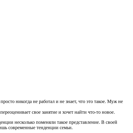
осто никогда не работал и не знает, что это такое. Муж не
ереоценивает свое занятие и хочет найти что-то новое.
енции несколько поменяли такое представление. В своей
 лишь современные тенденции семьи.