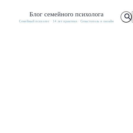
Блог семейного психолога
Семейный психолог · 14 лет практики · Севастополь и онлайн