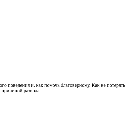
ого поведения и, как помочь благоверному. Как не потерять
ь причиной развода.