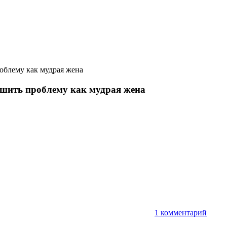
роблему как мудрая жена
решить проблему как мудрая жена
т
1 комментарий