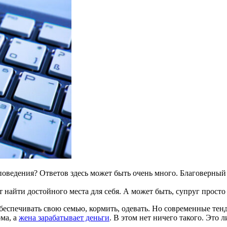
оведения? Ответов здесь может быть очень много. Благоверный пр
айти достойного места для себя. А может быть, супруг просто п
беспечивать свою семью, кормить, одевать. Но современные тенд
ома, а
жена зарабатывает деньги
. В этом нет ничего такого. Это