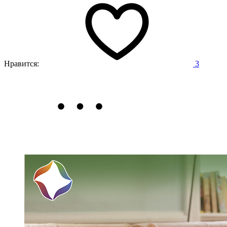
Нравится:
3