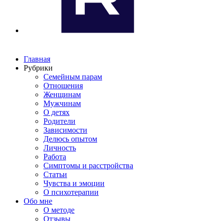
Главная
Рубрики
Семейным парам
Отношения
Женщинам
Мужчинам
О детях
Родители
Зависимости
Делюсь опытом
Личность
Работа
Симптомы и расстройства
Статьи
Чувства и эмоции
О психотерапии
Обо мне
О методе
Отзывы