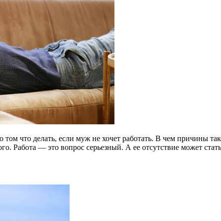
 том что делать, если муж не хочет работать. В чем причины так
го. Работа — это вопрос серьезный. А ее отсутствие может стат