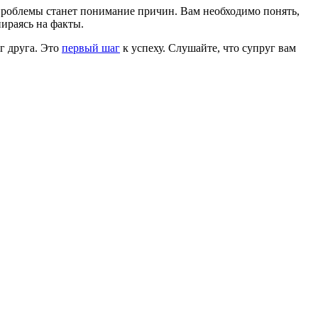
й проблемы станет понимание причин. Вам необходимо понять,
пираясь на факты.
уг друга. Это
первый шаг
к успеху. Слушайте, что супруг вам