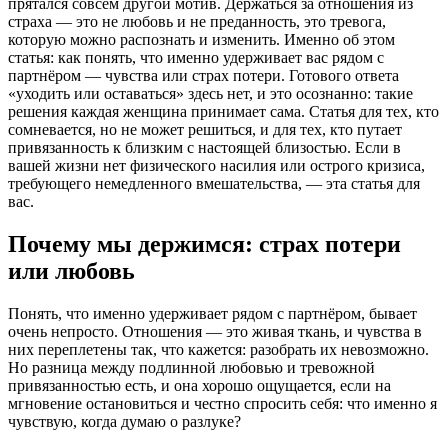
прятался совсем другой мотив. Держаться за отношения из
страха — это не любовь и не преданность, это тревога,
которую можно распознать и изменить. Именно об этом
статья: как понять, что именно удерживает вас рядом с
партнёром — чувства или страх потери. Готового ответа
«уходить или оставаться» здесь нет, и это осознанно: такие
решения каждая женщина принимает сама. Статья для тех, кто
сомневается, но не может решиться, и для тех, кто путает
привязанность к близким с настоящей близостью. Если в
вашей жизни нет физического насилия или острого кризиса,
требующего немедленного вмешательства, — эта статья для
вас.
Почему мы держимся: страх потери
или любовь
Понять, что именно удерживает рядом с партнёром, бывает
очень непросто. Отношения — это живая ткань, и чувства в
них переплетены так, что кажется: разобрать их невозможно.
Но разница между подлинной любовью и тревожной
привязанностью есть, и она хорошо ощущается, если на
мгновение остановиться и честно спросить себя: что именно я
чувствую, когда думаю о разлуке?