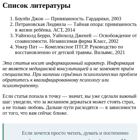
Список литературы
Боулби Джон — Привязанность. Гардарики, 2003
Петрановская Людмила — Тайная опора: привязанность
в жизни ребёнка. АСТ, 2014
Уайнхолд Берри, Уайнхолд Дженей — Освобождение от
созависимости. Независимая фирма Класс, 2002
Уокер Пит — Комплексное ПТСР. Руководство по
восстановлению от детской травмы. Вильямс, 2021
Эта статья носит информационный характер. Информация
не является медицинской консультацией и не заменяет приём
специалиста. При наличии серьёзных психологических проблем
обратитесь к квалифицированному психологу или
психотерапевту.
Если статья попала в точку — значит, вы уже сделали важный
шаг: увидели, что за желанием держаться может стоять страх,
а не только любовь. Дальше пути расходятся — в зависимости
от того, что вам сейчас ближе.
Если хочется просто читать, думать и постепенно