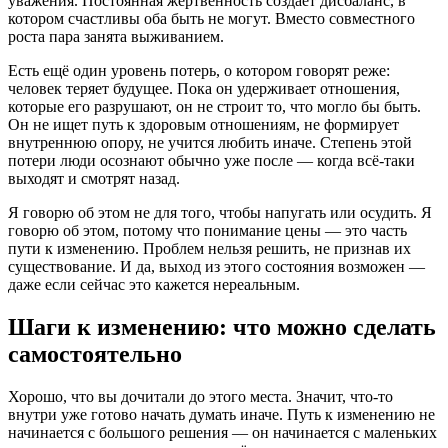
уважения. Постоянная жертвенность создаёт дисбаланс, в
котором счастливы оба быть не могут. Вместо совместного
роста пара занята выживанием.
Есть ещё один уровень потерь, о котором говорят реже:
человек теряет будущее. Пока он удерживает отношения,
которые его разрушают, он не строит то, что могло бы быть.
Он не ищет путь к здоровым отношениям, не формирует
внутреннюю опору, не учится любить иначе. Степень этой
потери люди осознают обычно уже после — когда всё-таки
выходят и смотрят назад.
Я говорю об этом не для того, чтобы напугать или осудить. Я
говорю об этом, потому что понимание цены — это часть
пути к изменению. Проблем нельзя решить, не признав их
существование. И да, выход из этого состояния возможен —
даже если сейчас это кажется нереальным.
Шаги к изменению: что можно сделать
самостоятельно
Хорошо, что вы дочитали до этого места. Значит, что-то
внутри уже готово начать думать иначе. Путь к изменению не
начинается с большого решения — он начинается с маленьких