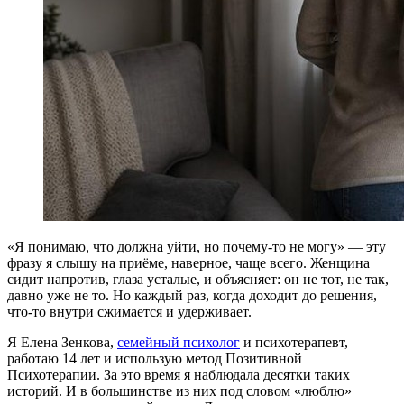
«Я понимаю, что должна уйти, но почему-то не могу» — эту
фразу я слышу на приёме, наверное, чаще всего. Женщина
сидит напротив, глаза усталые, и объясняет: он не тот, не так,
давно уже не то. Но каждый раз, когда доходит до решения,
что-то внутри сжимается и удерживает.
Я Елена Зенкова,
семейный психолог
и психотерапевт,
работаю 14 лет и использую метод Позитивной
Психотерапии. За это время я наблюдала десятки таких
историй. И в большинстве из них под словом «люблю»