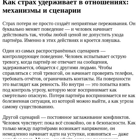
Как страх удерживает в отношениях:
механизмы и сценарии
Страх потери не просто создаёт неприятные переживания. Он
буквально меняет поведение — и человек начинает
действовать так, чтобы любой ценой не допустить ухода
партнёра. Именно в этих действиях и кроется ловушка.
Один из самых распространённых сценариев —
контролирующее поведение. Человек испытывает острую
тревогу, когда партнёр не отвечает на сообщения,
задерживается, общается с другими людьми. Чтобы
справляться с этой тревогой, он начинает проверять телефон,
требовать отчётов, ограничивать контакты. На поверхности
это выглядит как ревность. Но внутри — это попытка взять
под контроль угрозу, которую мозг воспринимает как
смертельно опасную. Потеря партнёра воспринимается не как
болезненная ситуация, из которой можно выйти, а как угроза
самому существованию.
Другой сценарий — постоянное заглаживание конфликтов.
Человек чувствует: пока всё спокойно, он в безопасности. Как
только между партнёрами возникает напряжение, он
немедленно начинает идти на уступки, извиняться — даже