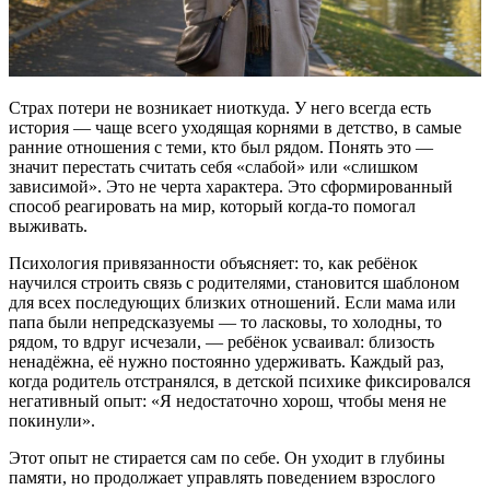
Страх потери не возникает ниоткуда. У него всегда есть
история — чаще всего уходящая корнями в детство, в самые
ранние отношения с теми, кто был рядом. Понять это —
значит перестать считать себя «слабой» или «слишком
зависимой». Это не черта характера. Это сформированный
способ реагировать на мир, который когда-то помогал
выживать.
Психология привязанности объясняет: то, как ребёнок
научился строить связь с родителями, становится шаблоном
для всех последующих близких отношений. Если мама или
папа были непредсказуемы — то ласковы, то холодны, то
рядом, то вдруг исчезали, — ребёнок усваивал: близость
ненадёжна, её нужно постоянно удерживать. Каждый раз,
когда родитель отстранялся, в детской психике фиксировался
негативный опыт: «Я недостаточно хорош, чтобы меня не
покинули».
Этот опыт не стирается сам по себе. Он уходит в глубины
памяти, но продолжает управлять поведением взрослого