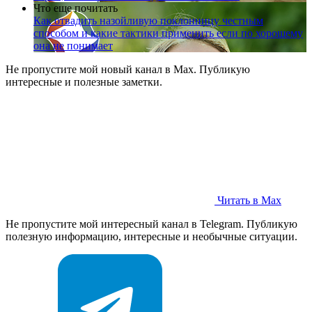
Что еще почитать
Как отвадить назойливую поклонницу честным
способом и какие тактики применить если по хорошему
она не понимает
Не пропустите мой новый канал в Max. Публикую
интересные и полезные заметки.
Читать в Max
Не пропустите мой интересный канал в Telegram. Публикую
полезную информацию, интересные и необычные ситуации.