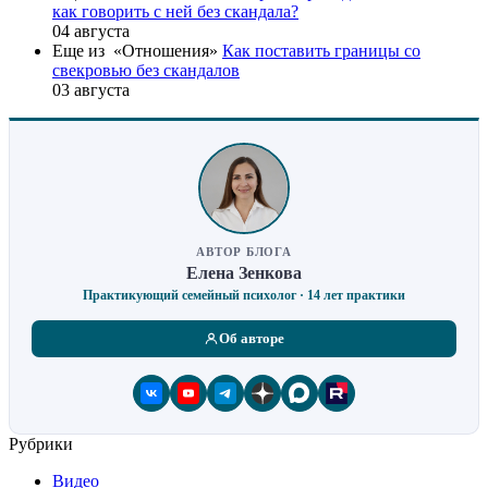
как говорить с ней без скандала?
04 августа
Еще из «Отношения»
Как поставить границы со
свекровью без скандалов
03 августа
АВТОР БЛОГА
Елена Зенкова
Практикующий семейный психолог · 14 лет практики
Об авторе
Рубрики
Видео