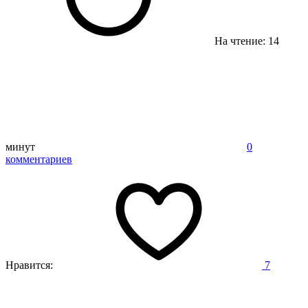
На чтение: 14
минут
0
комментариев
Нравится:
7