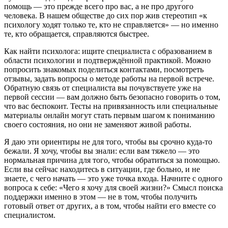
помощь — это прежде всего про вас, а не про другого
человека. В нашем обществе до сих пор жив стереотип «к
психологу ходят только те, кто не справляется» — но именно
те, кто обращается, справляются быстрее.
Как найти психолога: ищите специалиста с образованием в
области психологии и подтверждённой практикой. Можно
попросить знакомых поделиться контактами, посмотреть
отзывы, задать вопросы о методе работы на первой встрече.
Обратную связь от специалиста вы почувствуете уже на
первой сессии — вам должно быть безопасно говорить о том,
что вас беспокоит. Тесты на привязанность или специальные
материалы онлайн могут стать первым шагом к пониманию
своего состояния, но они не заменяют живой работы.
Я даю эти ориентиры не для того, чтобы вы срочно куда-то
бежали. Я хочу, чтобы вы знали: если вам тяжело — это
нормальная причина для того, чтобы обратиться за помощью.
Если вы сейчас находитесь в ситуации, где больно, и не
знаете, с чего начать — это уже точка входа. Начните с одного
вопроса к себе: «Чего я хочу для своей жизни?» Смысл поиска
поддержки именно в этом — не в том, чтобы получить
готовый ответ от других, а в том, чтобы найти его вместе со
специалистом.