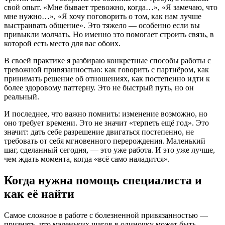
свой опыт. «Мне бывает тревожно, когда…», «Я замечаю, что
мне нужно…», «Я хочу поговорить о том, как нам лучше
выстраивать общение». Это тяжело — особенно если вы
привыкли молчать. Но именно это помогает строить связь, в
которой есть место для вас обоих.
В своей практике я разбираю конкретные способы работы с
тревожной привязанностью: как говорить с партнёром, как
принимать решение об отношениях, как постепенно идти к
более здоровому паттерну. Это не быстрый путь, но он
реальный.
И последнее, что важно помнить: изменение возможно, но
оно требует времени. Это не значит «терпеть ещё год». Это
значит: дать себе разрешение двигаться постепенно, не
требовать от себя мгновенного перерождения. Маленький
шаг, сделанный сегодня, — это уже работа. И это уже лучше,
чем ждать момента, когда «всё само наладится».
Когда нужна помощь специалиста и
как её найти
Самое сложное в работе с болезненной привязанностью —
признать, что маленьких шагов в одиночку может быть