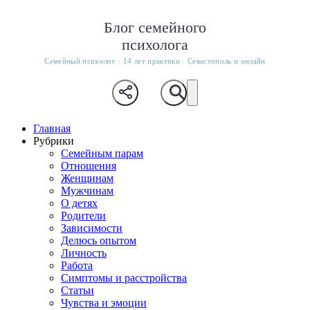
Блог семейного
психолога
Семейный психолог · 14 лет практики · Севастополь и онлайн
Главная
Рубрики
Семейным парам
Отношения
Женщинам
Мужчинам
О детях
Родители
Зависимости
Делюсь опытом
Личность
Работа
Симптомы и расстройства
Статьи
Чувства и эмоции