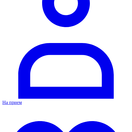
На прием