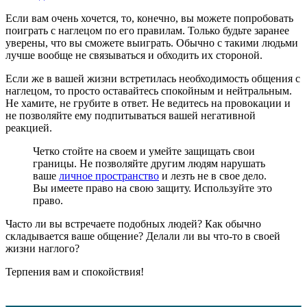
Если вам очень хочется, то, конечно, вы можете попробовать
поиграть с наглецом по его правилам. Только будьте заранее
уверены, что вы сможете выиграть. Обычно с такими людьми
лучше вообще не связываться и обходить их стороной.
Если же в вашей жизни встретилась необходимость общения с
наглецом, то просто оставайтесь спокойным и нейтральным.
Не хамите, не грубите в ответ. Не ведитесь на провокации и
не позволяйте ему подпитываться вашей негативной
реакцией.
Четко стойте на своем и умейте защищать свои
границы. Не позволяйте другим людям нарушать
ваше
личное пространство
и лезть не в свое дело.
Вы имеете право на свою защиту. Используйте это
право.
Часто ли вы встречаете подобных людей? Как обычно
складывается ваше общение? Делали ли вы что-то в своей
жизни наглого?
Терпения вам и спокойствия!