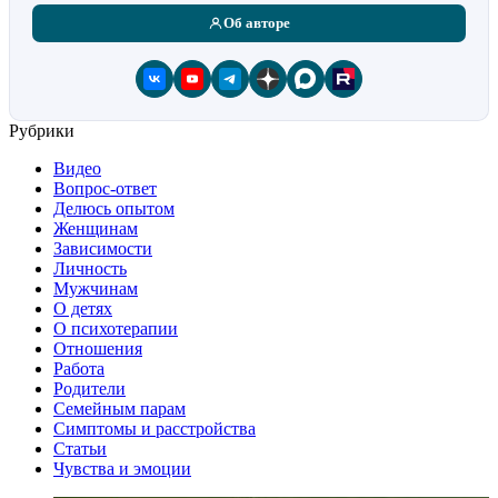
Об авторе
Рубрики
Видео
Вопрос-ответ
Делюсь опытом
Женщинам
Зависимости
Личность
Мужчинам
О детях
О психотерапии
Отношения
Работа
Родители
Семейным парам
Симптомы и расстройства
Статьи
Чувства и эмоции