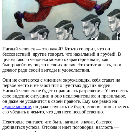
Наглый человек — это какой? Кто-то говорит, что он
бессовестный, другие говорят, что нахальный и грубый. В
целом такого человека можно охарактеризовать, как
быстродействующего в своих целях. Что хотят делать, то и
делают ради своей выгоды и удовольствия.
Они не считаются с мнением окружающих, себя ставят на
первое место и не заботятся о чувствах других людей.
Наглый человек не будет спрашивать разрешения. У него есть
свое видение ситуации и оно исключительное и правильное,
он даже не усомнится в своей правоте. Ему все равно на
чужое мнение
, он даже слушать не будет, если вы попытаетесь
его убедить в чем-то, что для него несвойственно.
Некоторые считают, что быть наглым, значит, быстрее
добиваться успеха. Отсюда и идет поговорка: наглость —