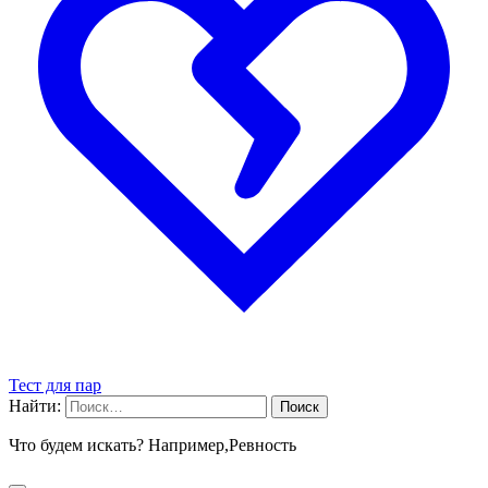
Тест для пар
Найти:
Что будем искать? Например,
Ревность