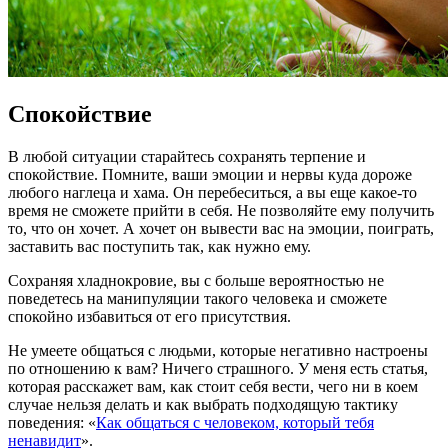
Спокойствие
В любой ситуации старайтесь сохранять терпение и
спокойствие. Помните, ваши эмоции и нервы куда дороже
любого наглеца и хама. Он перебеситься, а вы еще какое-то
время не сможете прийти в себя. Не позволяйте ему получить
то, что он хочет. А хочет он вывести вас на эмоции, поиграть,
заставить вас поступить так, как нужно ему.
Сохраняя хладнокровие, вы с больше вероятностью не
поведетесь на манипуляции такого человека и сможете
спокойно избавиться от его присутствия.
Не умеете общаться с людьми, которые негативно настроены
по отношению к вам? Ничего страшного. У меня есть статья,
которая расскажет вам, как стоит себя вести, чего ни в коем
случае нельзя делать и как выбрать подходящую тактику
поведения: «
Как общаться с человеком, который тебя
ненавидит
».