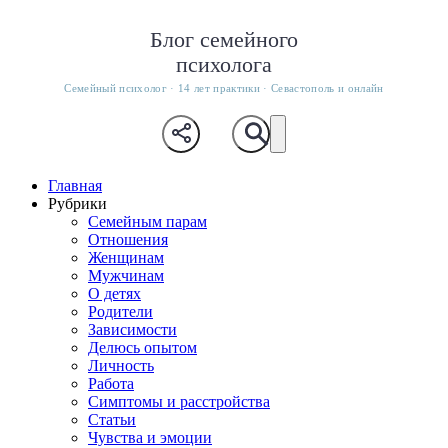
Блог семейного
психолога
Семейный психолог · 14 лет практики · Севастополь и онлайн
Главная
Рубрики
Семейным парам
Отношения
Женщинам
Мужчинам
О детях
Родители
Зависимости
Делюсь опытом
Личность
Работа
Симптомы и расстройства
Статьи
Чувства и эмоции