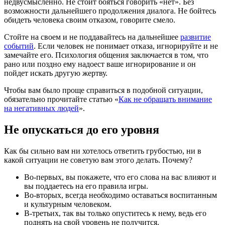
недвусмысленно. Не стоит бояться говорить «нет». Без
возможности дальнейшего продолжения диалога. Не бойтесь
обидеть человека своим отказом, говорите смело.
Стойте на своем и не поддавайтесь на дальнейшее
развитие
событий
. Если человек не понимает отказа, игнорируйте и не
замечайте его. Психология общения заключается в том, что
рано или поздно ему надоест ваше игнорирование и он
пойдет искать другую жертву.
Чтобы вам было проще справиться в подобной ситуации,
обязательно прочитайте статью «
Как не обращать внимание
на негативных людей
».
Не опускаться до его уровня
Как бы сильно вам ни хотелось ответить грубостью, ни в
какой ситуации не советую вам этого делать. Почему?
Во-первых, вы покажете, что его слова на вас влияют и
вы поддаетесь на его правила игры.
Во-вторых, всегда необходимо оставаться воспитанным
и культурным человеком.
В-третьих, так вы только опуститесь к нему, ведь его
поднять на свой уровень не получится.