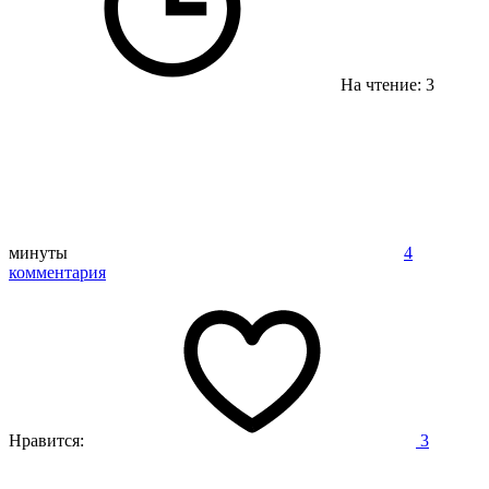
На чтение: 3
минуты
4
комментария
Нравится:
3