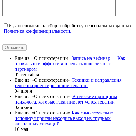
Я даю согласие на сбор и обработку персональных данных.
Политика конфиденциальности.
Отправить
Еще из «О психотерапии»
Запись на вебинар — Как
правильно и эффективно решать конфликты с
партнером
05 сентября
Еще из «О психотерапии»
Техники и направления
телесно-ориентированной терапии
04 июня
Еще из «О психотерапии»
Этические принципы
психолога, которые гарантируют успех терапии
02 июня
Еще из «О психотерапии»
Как самостоятельно
используя притчи находить выход из трудных
жизненных ситуаций
10 мая