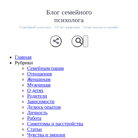
Блог семейного
психолога
Семейный психолог · 14 лет практики · Севастополь и онлайн
Главная
Рубрики
Семейным парам
Отношения
Женщинам
Мужчинам
О детях
Родители
Зависимости
Делюсь опытом
Личность
Работа
Симптомы и расстройства
Статьи
Чувства и эмоции