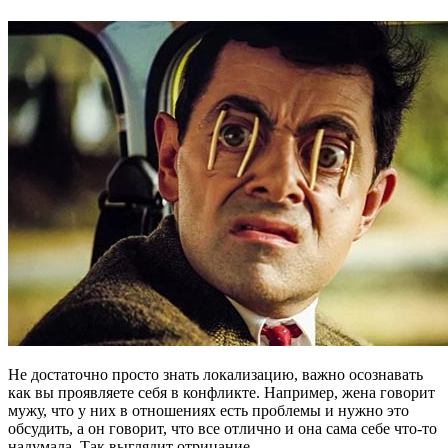
Не достаточно просто знать локализацию, важно осознавать
как вы проявляете себя в конфликте. Например, жена говорит
мужу, что у них в отношениях есть проблемы и нужно это
обсудить, а он говорит, что все отлично и она сама себе что-то
надумала. Так выглядит отрицание.