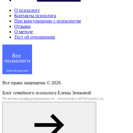
О психологе
Контакты психолога
Про консультацию с психологом
Отзывы
О методе
Тест об отношениях
Все права защищены ©
2026
Блог семейного психолога Елены Зенковой
Политика конфиденциальности
·
elenazenkova83@yandex.ru