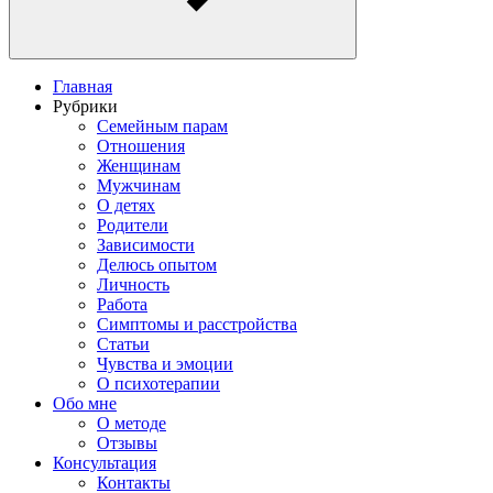
Главная
Рубрики
Семейным парам
Отношения
Женщинам
Мужчинам
О детях
Родители
Зависимости
Делюсь опытом
Личность
Работа
Симптомы и расстройства
Статьи
Чувства и эмоции
О психотерапии
Обо мне
О методе
Отзывы
Консультация
Контакты