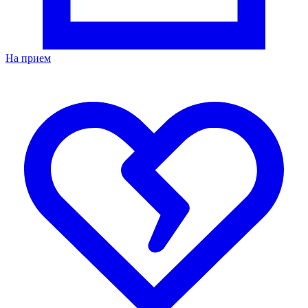
На прием