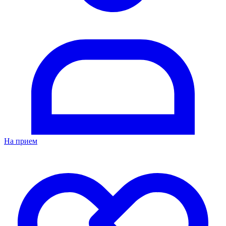
На прием