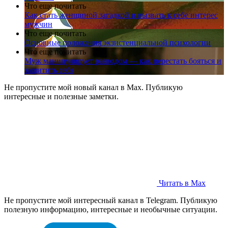
Что еще почитать
Как стать женщиной загадкой и вызвать к себе интерес
мужчин
Что еще почитать
Основные положения экзистенциальной психологии
Что еще почитать
Муж манипулирует разводом — как перестать бояться и
защитить себя
Не пропустите мой новый канал в Max. Публикую
интересные и полезные заметки.
Читать в Max
Не пропустите мой интересный канал в Telegram. Публикую
полезную информацию, интересные и необычные ситуации.