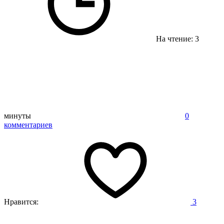
На чтение: 3
минуты
0
комментариев
Нравится:
3