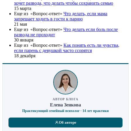
хочет развода, что делать чтобы сохранить семью
15 марта
Еще из «Вопрос-ответ»
Что делать, если мама
запрещает ходить в гости к парню
21 мая
Еще из «Вопрос-ответ»
Что делать если боль после
развода не проходит
30 января
Еще из «Вопрос-ответ»
Как понять есть ли чувства,
если парень с девушкой часто ссорятся
18 декабря
АВТОР БЛОГА
Елена Зенкова
Практикующий семейный психолог · 14 лет практики
Об авторе