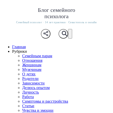
Блог семейного
психолога
Семейный психолог · 14 лет практики · Севастополь и онлайн
Главная
Рубрики
Семейным парам
Отношения
Женщинам
Мужчинам
О детях
Родители
Зависимости
Делюсь опытом
Личность
Работа
Симптомы и расстройства
Статьи
Чувства и эмоции