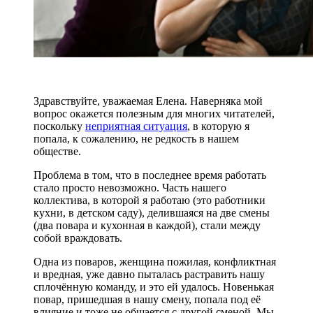
Здравствуйте, уважаемая Елена. Наверняка мой
вопрос окажется полезным для многих читателей,
поскольку
неприятная ситуация
, в которую я
попала, к сожалению, не редкость в нашем
обществе.
Проблема в том, что в последнее время работать
стало просто невозможно. Часть нашего
коллектива, в которой я работаю (это работники
кухни, в детском саду), делившаяся на две смены
(два повара и кухонная в каждой), стали между
собой враждовать.
Одна из поваров, женщина пожилая, конфликтная
и вредная, уже давно пыталась растравить нашу
сплочённую команду, и это ей удалось. Новенькая
повар, пришедшая в нашу смену, попала под её
влияние и тоже не общается с другой сменой. Мы