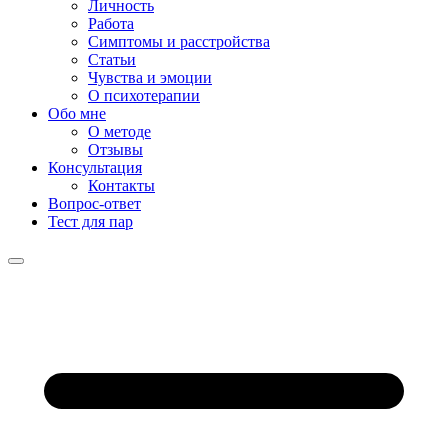
Личность
Работа
Симптомы и расстройства
Статьи
Чувства и эмоции
О психотерапии
Обо мне
О методе
Отзывы
Консультация
Контакты
Вопрос-ответ
Тест для пар