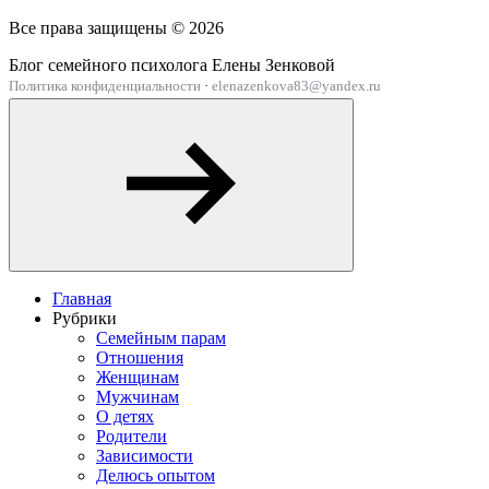
Все права защищены ©
2026
Блог семейного психолога Елены Зенковой
Политика конфиденциальности
·
elenazenkova83@yandex.ru
Главная
Рубрики
Семейным парам
Отношения
Женщинам
Мужчинам
О детях
Родители
Зависимости
Делюсь опытом