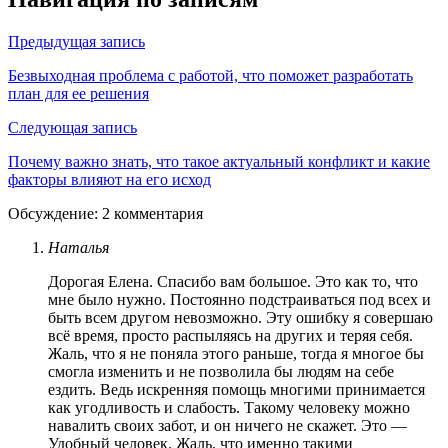
Предыдущая запись
Безвыходная проблема с работой, что поможет разработать
план для ее решения
Следующая запись
Почему важно знать, что такое актуальный конфликт и какие
факторы влияют на его исход
Обсуждение: 2 комментария
Наталья
Дорогая Елена. Спасибо вам большое. Это как то, что
мне было нужно. Постоянно подстраиваться под всех и
быть всем другом невозможно. Эту ошибку я совершаю
всё время, просто распыляясь на других и теряя себя.
Жаль, что я не поняла этого раньше, тогда я многое бы
смогла изменить и не позволила бы людям на себе
ездить. Ведь искренняя помощь многими принимается
как угодливость и слабость. Такому человеку можно
навалить своих забот, и он ничего не скажет. Это —
Удобный человек. Жаль, что именно такими