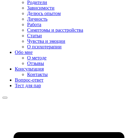
Родители
Зависимости
Делюсь опытом
Личность
Работа
Симптомы и расстройства
Статьи
Чувства и эмоции
О психотерапии
Обо мне
О методе
Отзывы
Консультация
Контакты
Вопрос-ответ
Тест для пар