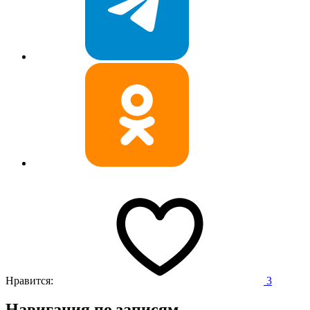
Нравится:
3
Навигация по записям