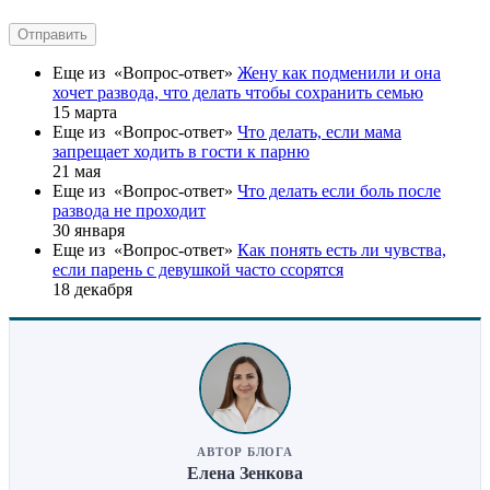
Отправить
Еще из «Вопрос-ответ»
Жену как подменили и она
хочет развода, что делать чтобы сохранить семью
15 марта
Еще из «Вопрос-ответ»
Что делать, если мама
запрещает ходить в гости к парню
21 мая
Еще из «Вопрос-ответ»
Что делать если боль после
развода не проходит
30 января
Еще из «Вопрос-ответ»
Как понять есть ли чувства,
если парень с девушкой часто ссорятся
18 декабря
АВТОР БЛОГА
Елена Зенкова