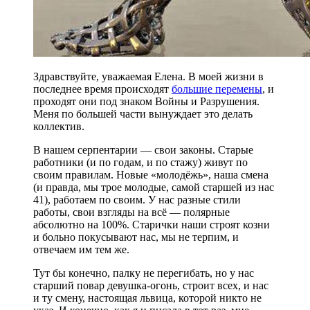
Здравствуйте, уважаемая Елена. В моей жизни в
последнее время происходят
большие перемены
, и
проходят они под знаком Войны и Разрушения.
Меня по большей части вынуждает это делать
коллектив.
В нашем серпентарии — свои законы. Старые
работники (и по годам, и по стажу) живут по
своим правилам. Новые «молодёжь», наша смена
(и правда, мы трое молодые, самой старшей из нас
41), работаем по своим. У нас разные стили
работы, свои взгляды на всё — полярные
абсолютно на 100%. Старички наши строят козни
и больно покусывают нас, мы не терпим, и
отвечаем им тем же.
Тут бы конечно, палку не перегибать, но у нас
старший повар девушка-огонь, строит всех, и нас
и ту смену, настоящая львица, которой никто не