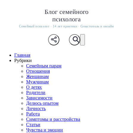
Блог семейного
психолога
Семейный психолог · 14 лет практики · Севастополь и онлайн
Главная
Рубрики
Семейным парам
Отношения
Женщинам
Мужчинам
О детях
Родители
Зависимости
Делюсь опытом
Личность
Работа
Симптомы и расстройства
Статьи
Чувства и эмоции