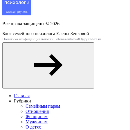
Все права защищены ©
2026
Блог семейного психолога Елены Зенковой
Политика конфиденциальности
·
elenazenkova83@yandex.ru
Главная
Рубрики
Семейным парам
Отношения
Женщинам
Мужчинам
О детях