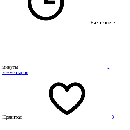
На чтение: 3
минуты
2
комментария
Нравится:
3