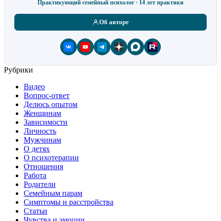
Практикующий семейный психолог · 14 лет практики
Об авторе
Рубрики
Видео
Вопрос-ответ
Делюсь опытом
Женщинам
Зависимости
Личность
Мужчинам
О детях
О психотерапии
Отношения
Работа
Родители
Семейным парам
Симптомы и расстройства
Статьи
Чувства и эмоции