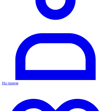
На прием