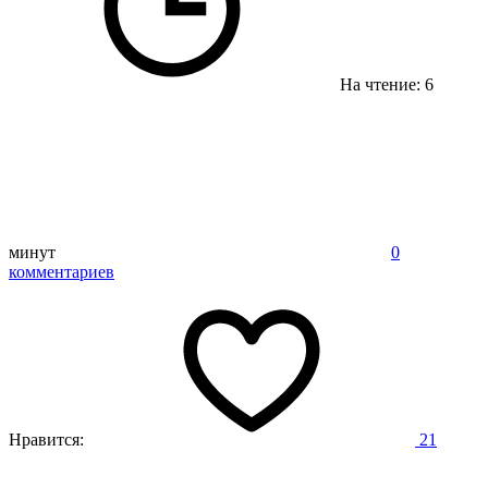
На чтение: 6
минут
0
комментариев
Нравится:
21