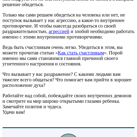
решение обидеться.
Только мы сами решаем обидеться на человека или нет, не
поступок вызывает у нас агрессию, а какое-то внутреннее
противоречие. И чтобы навсегда разобраться со своей
раздражительностью,
агрессией
и злобой необходимо работать
именно с этими внутренними противоречиями.
Ведь быть счастливым очень легко. Убедиться в этом, вы
можете прочитав статью «
Как стать счастливым
». Порой
именно мы сами становимся главной причиной своего
угнетенного настроения и состояния.
Что вызывает у вас раздражение? С какими людьми вам
тяжелее всего общаться? Что помогает вам прийти в хорошее
расположение духа?
Работайте над собой, побеждайте своих внутренних демонов
и смотрите на мир широко открытыми глазами ребенка.
Замечайте позитив и чудеса.
Удачи вам!