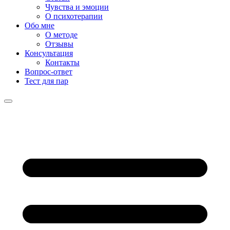
Чувства и эмоции
О психотерапии
Обо мне
О методе
Отзывы
Консультация
Контакты
Вопрос-ответ
Тест для пар