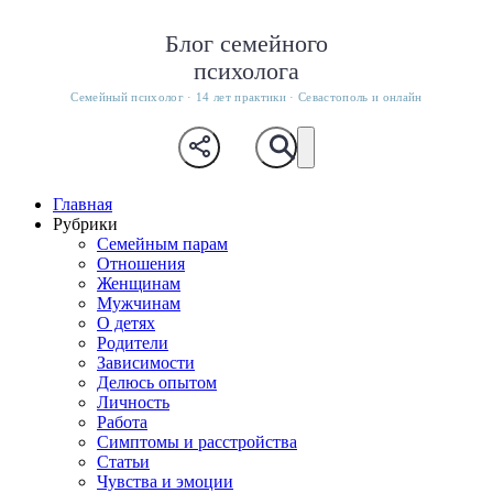
Блог семейного
психолога
Семейный психолог · 14 лет практики · Севастополь и онлайн
Главная
Рубрики
Семейным парам
Отношения
Женщинам
Мужчинам
О детях
Родители
Зависимости
Делюсь опытом
Личность
Работа
Симптомы и расстройства
Статьи
Чувства и эмоции