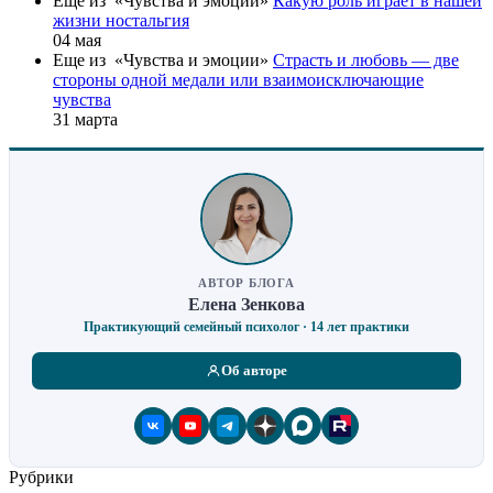
Еще из «Чувства и эмоции»
Какую роль играет в нашей
жизни ностальгия
04 мая
Еще из «Чувства и эмоции»
Страсть и любовь — две
стороны одной медали или взаимоисключающие
чувства
31 марта
АВТОР БЛОГА
Елена Зенкова
Практикующий семейный психолог · 14 лет практики
Об авторе
Рубрики