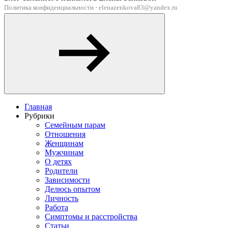
Политика конфиденциальности
·
elenazenkova83@yandex.ru
Главная
Рубрики
Семейным парам
Отношения
Женщинам
Мужчинам
О детях
Родители
Зависимости
Делюсь опытом
Личность
Работа
Симптомы и расстройства
Статьи