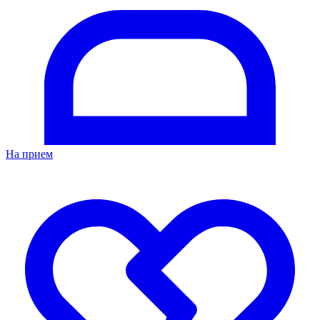
На прием