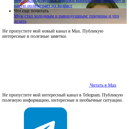
Чем руководствуются девушки выбирая себе мужчину и
какую роль играет их возраст
Что еще почитать
Муж стал холодным и равнодушным: причины и что
делать
Не пропустите мой новый канал в Max. Публикую
интересные и полезные заметки.
Читать в Max
Не пропустите мой интересный канал в Telegram. Публикую
полезную информацию, интересные и необычные ситуации.