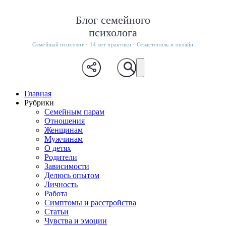
Блог семейного
психолога
Семейный психолог · 14 лет практики · Севастополь и онлайн
Главная
Рубрики
Семейным парам
Отношения
Женщинам
Мужчинам
О детях
Родители
Зависимости
Делюсь опытом
Личность
Работа
Симптомы и расстройства
Статьи
Чувства и эмоции