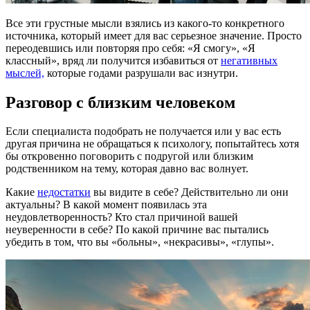
Все эти грустные мысли взялись из какого-то конкретного
источника, который имеет для вас серьезное значение. Просто
переодевшись или повторяя про себя: «Я смогу», «Я
классный», вряд ли получится избавиться от
негативных
мыслей,
которые годами разрушали вас изнутри.
Разговор с близким человеком
Если специалиста подобрать не получается или у вас есть
другая причина не обращаться к психологу, попытайтесь хотя
бы откровенно поговорить с подругой или близким
родственником на тему, которая давно вас волнует.
Какие
недостатки
вы видите в себе? Действительно ли они
актуальны? В какой момент появилась эта
неудовлетворенность? Кто стал причиной вашей
неуверенности в себе? По какой причине вас пытались
убедить в том, что вы «больны», «некрасивы», «глупы».