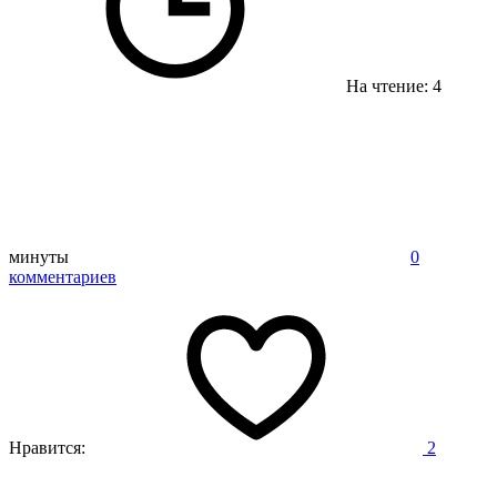
На чтение: 4
минуты
0
комментариев
Нравится:
2