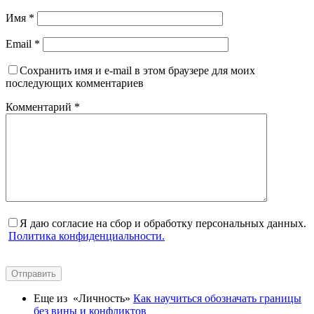
Имя
*
Email
*
Сохранить имя и e-mail в этом браузере для моих
последующих комментариев
Комментарий
*
Я даю согласие на сбор и обработку персональных данных.
Политика конфиденциальности.
Отправить
Еще из «Личность»
Как научиться обозначать границы
без вины и конфликтов