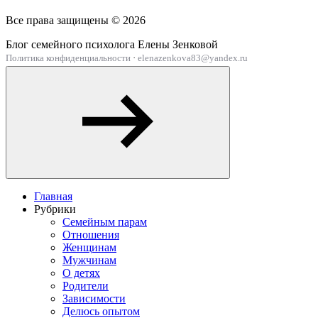
Все права защищены ©
2026
Блог семейного психолога Елены Зенковой
Политика конфиденциальности
·
elenazenkova83@yandex.ru
Главная
Рубрики
Семейным парам
Отношения
Женщинам
Мужчинам
О детях
Родители
Зависимости
Делюсь опытом