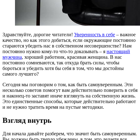
Здравствуйте, дорогие читатели!
Уверенность в себе
– важное
качество, но как этого добиться, если окружающие постоянно
стараются убедить нас в собственном несовершенстве? Нам
постоянно нужно кому-то что-то доказывать – я
настоящий
мужчина
, хороший работник, красивая женщина. В нас
постоянно сомневаются, так откуда брать силы, чтобы
бороться и убедить хотя бы себя в том, что мы достойны
самого лучшего?
Сегодня мы поговорим о том, как быть самоуверенным. Эти
несколько советов помогут вам действительно поверить в себя
и наконец-то заставят иначе взглянуть на собственную жизнь.
Это единственные способы, которые действительно работают
и не нужно тратить время на пустые методики.
Взгляд внутрь
Для начала давайте разберем, что значит быть самоуверенным.
Вы должны быть твердо убеждены, в том, что делаете все