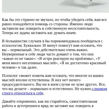
Как бы это странно не звучало, но чтобы убедить себя, вам все
равно понадобится помощь со стороны. Именно люди
заставили вас поверить в собственную несостоятельность.
Теперь их задача заставить вас думать иначе.
В большинстве случаев я бы порекомендовала пообщаться с
психологом. Буквально 30 минут помогут вам осознать, что
вы – нормальный. Это действительно очень важно.
Неуверенные в себе люди часто думают о том, что они
«какие-то не такие»: «Я остро реагирую на проблемы», «У
меня много негативных мыслей», «Я не достаточно красивый
человек» и так далее.
Психолог сможет помочь вам осознать, что многие из ваших
мыслей вполне естественны. В них нет ничего
предосудительного. Вы ни в коем случае не хуже других. Все,
что вы делаете – нормально и естественно. Не нужно
слишком
строго относиться к себе
.
Давайте откровенно, как ни старайтесь, самостоятельная
работа и аутотренинги вряд ли заставят вас поверить в