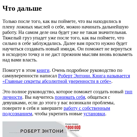
Что дальше
Только после того, как вы поймете, что вы находились в
плену ложных мыслей о себе, можно начинать дальнейшую
работу. На самом деле она будет уже не такая значительная.
Тяжелый груз упадет уже после того, как вы поймете, что
сильно в себе заблуждались. Далее вам просто нужно будет
научиться создавать новый имидж. Он поможет не вернуться
в исходную точку и не даст прежним мыслям вновь возыметь
над вами власть.
Помогут в этом
книги
. Очень подробное руководство по
самоуверенности написал
Роберт Энтони. Книга называется
«Главные секреты абсолютной уверенности в себе»
.
Это полное руководство, которое поможет создать новый
тип
личности
. Вы научитесь
понимать себя
, общаться с
девушками, если до этого у вас возникали проблемы,
поверите в себя и завершите
работу с собственным
подсознанием
, чтобы укрепить новые
установки
.