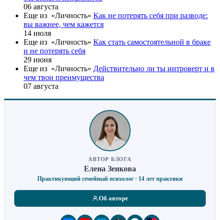
06 августа
Еще из «Личность»
Как не потерять себя при разводе:
вы важнее, чем кажется
14 июля
Еще из «Личность»
Как стать самостоятельной в браке
и не потерять себя
29 июня
Еще из «Личность»
Действительно ли ты интроверт и в
чем твои преимущества
07 августа
АВТОР БЛОГА
Елена Зенкова
Практикующий семейный психолог · 14 лет практики
Об авторе