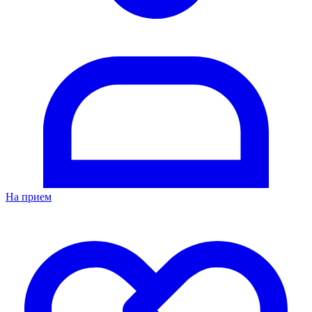
На прием