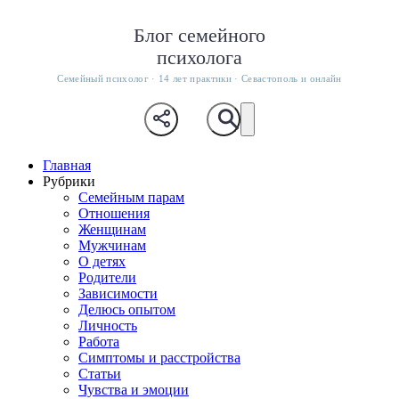
Блог семейного
психолога
Семейный психолог · 14 лет практики · Севастополь и онлайн
Главная
Рубрики
Семейным парам
Отношения
Женщинам
Мужчинам
О детях
Родители
Зависимости
Делюсь опытом
Личность
Работа
Симптомы и расстройства
Статьи
Чувства и эмоции