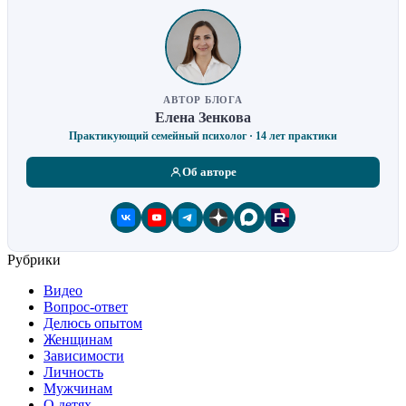
АВТОР БЛОГА
Елена Зенкова
Практикующий семейный психолог · 14 лет практики
Об авторе
Рубрики
Видео
Вопрос-ответ
Делюсь опытом
Женщинам
Зависимости
Личность
Мужчинам
О детях