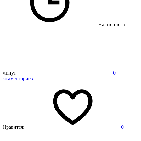
На чтение: 5
минут
0
комментариев
Нравится:
0