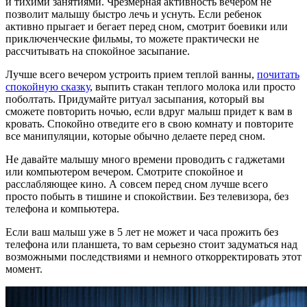
и тихими занятиями. Чрезмерная активность вечером не
позволит малышу быстро лечь и уснуть. Если ребенок
активно прыгает и бегает перед сном, смотрит боевики или
приключенческие фильмы, то можете практически не
рассчитывать на спокойное засыпание.
Лучше всего вечером устроить прием теплой ванны,
почитать
спокойную сказку
, выпить стакан теплого молока или просто
поболтать. Придумайте ритуал засыпания, который вы
сможете повторить ночью, если вдруг малыш придет к вам в
кровать. Спокойно отведите его в свою комнату и повторите
все манипуляции, которые обычно делаете перед сном.
Не давайте малышу много времени проводить с гаджетами
или компьютером вечером. Смотрите спокойное и
расслабляющее кино. А совсем перед сном лучше всего
просто побыть в тишине и спокойствии. Без телевизора, без
телефона и компьютера.
Если ваш малыш уже в 5 лет не может и часа прожить без
телефона или планшета, то вам серьезно стоит задуматься над
возможными последствиями и немного откорректировать этот
момент.