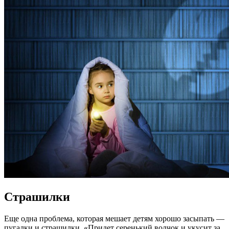
Страшилки
Еще одна проблема, которая мешает детям хорошо засыпать —
пугалки и страшилки. «Придет серенький волчок и укусит за