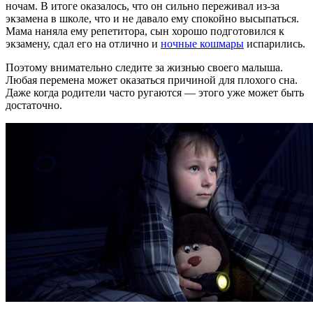
ночам. В итоге оказалось, что он сильно переживал из-за
экзамена в школе, что и не давало ему спокойно высыпаться.
Мама наняла ему репетитора, сын хорошо подготовился к
экзамену, сдал его на отлично и
ночные кошмары
испарились.
Поэтому внимательно следите за жизнью своего малыша.
Любая перемена может оказаться причиной для плохого сна.
Даже когда родители часто ругаются — этого уже может быть
достаточно.