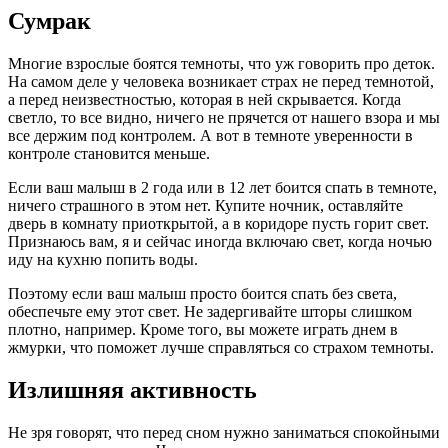
Сумрак
Многие взрослые боятся темноты, что уж говорить про деток.
На самом деле у человека возникает страх не перед темнотой,
а перед неизвестностью, которая в ней скрывается. Когда
светло, то все видно, ничего не прячется от нашего взора и мы
все держим под контролем. А вот в темноте уверенности в
контроле становится меньше.
Если ваш малыш в 2 года или в 12 лет боится спать в темноте,
ничего страшного в этом нет. Купите ночник, оставляйте
дверь в комнату приоткрытой, а в коридоре пусть горит свет.
Признаюсь вам, я и сейчас иногда включаю свет, когда ночью
иду на кухню попить воды.
Поэтому если ваш малыш просто боится спать без света,
обеспечьте ему этот свет. Не задергивайте шторы слишком
плотно, например. Кроме того, вы можете играть днем в
жмурки, что поможет лучше справляться со страхом темноты.
Излишняя активность
Не зря говорят, что перед сном нужно заниматься спокойными