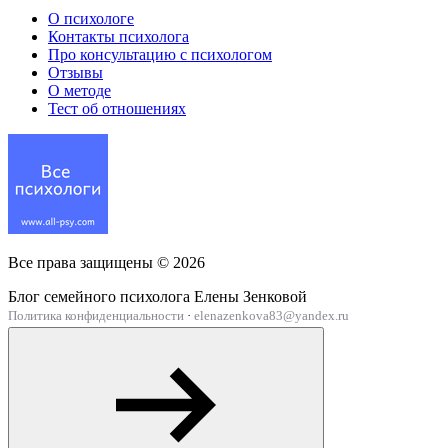
О психологе
Контакты психолога
Про консультацию с психологом
Отзывы
О методе
Тест об отношениях
Все права защищены ©
2026
Блог семейного психолога Елены Зенковой
Политика конфиденциальности
·
elenazenkova83@yandex.ru