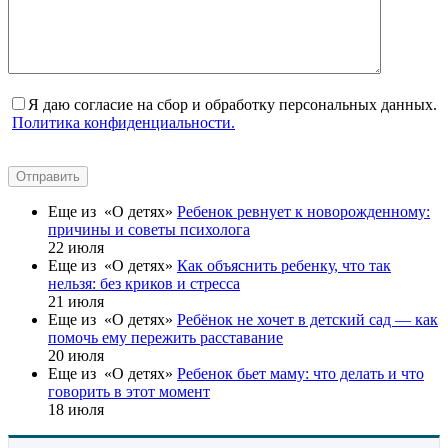
Я даю согласие на сбор и обработку персональных данных.
Политика конфиденциальности.
Отправить
Еще из «О детях»
Ребенок ревнует к новорожденному:
причины и советы психолога
22 июля
Еще из «О детях»
Как объяснить ребенку, что так
нельзя: без криков и стресса
21 июля
Еще из «О детях»
Ребёнок не хочет в детский сад — как
помочь ему пережить расставание
20 июля
Еще из «О детях»
Ребенок бьет маму: что делать и что
говорить в этот момент
18 июля