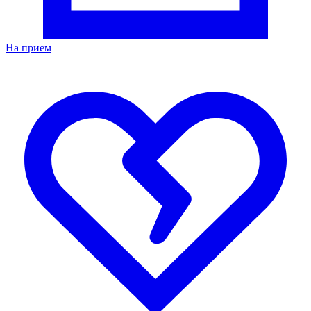
На прием