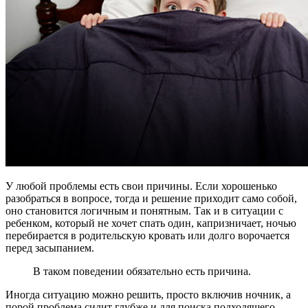
У любой проблемы есть свои причины. Если хорошенько
разобраться в вопросе, тогда и решение приходит само собой,
оно становится логичным и понятным. Так и в ситуации с
ребенком, который не хочет спать один, капризничает, ночью
перебирается в родительскую кровать или долго ворочается
перед засыпанием.
В таком поведении обязательно есть причина.
Иногда ситуацию можно решить, просто включив ночник, а
порой проблема сидит глубже и для поиска подходящего