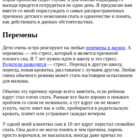
выхода придется потрудиться не один день. Я предлагаю вам
вместе со мной порассуждать о самых распространенных
причинах детского нежелания спать в одиночестве и понять,
как действовать в данных обстоятельствах.
Перемены
Дети очень остро реагируют на любые
перемены в жизни
. А
перемены — это стресс, который и является причиной
плохого сна. В 7 лет нужно идти в школу и это стресс.
Родители разводятся
— стресс. Переход в другую школу,
переезд, новая кроватка, расставание с лучшим другом. Любая
смена обычного режима может стать настоящим испытанием
для малыша.
Обычно эту причину проще всего заметить, если ребенок
вдруг стал плохо спать. Раньше все было хорошо и никаких
проблем со сном не возникало, а тут вдруг он не может
уснуть, часто зовет вас к себе, пробирается в родительскую
кровать, плачет или устраивает скандал вечером.
У одной моей клиентки сын в 10 лет вдруг перестал спокойно
спать. Она долго не могла понять в чем причина, парень
просто ворочался, не высыпался, иногда даже кричал по