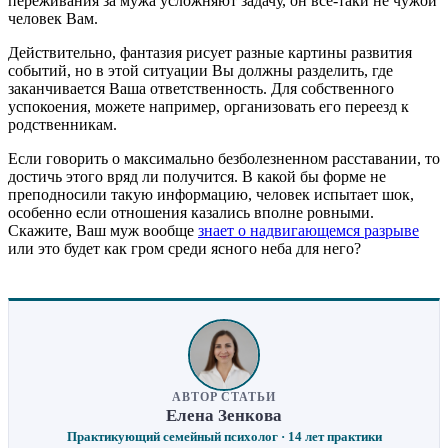
переживания за мужа усложняют задачу, он все-таки не чужой
человек Вам.
Действительно, фантазия рисует разные картины развития
событий, но в этой ситуации Вы должны разделить, где
заканчивается Ваша ответственность. Для собственного
успокоения, можете например, организовать его переезд к
родственникам.
Если говорить о максимально безболезненном расставании, то
достичь этого вряд ли получится. В какой бы форме не
преподносили такую информацию, человек испытает шок,
особенно если отношения казались вполне ровными.
Скажите, Ваш муж вообще
знает о надвигающемся разрыве
или это будет как гром среди ясного неба для него?
АВТОР СТАТЬИ
Елена Зенкова
Практикующий семейный психолог · 14 лет практики