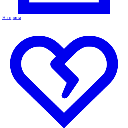
На прием