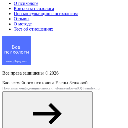
О психологе
Контакты психолога
Про консультацию с психологом
Отзывы
О методе
Тест об отношениях
Все права защищены ©
2026
Блог семейного психолога Елены Зенковой
Политика конфиденциальности
·
elenazenkova83@yandex.ru