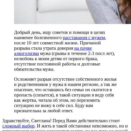
Добрый день, ищу советов и помощи в целях
наименее болезненного
расставания с мужем
,
после 10 лет совместной жизни. Причиной
разрыва стала утрата доверия
на почве
алкоголизма
мужа (срывы в течение 2-3 посл лет),
нелюбовь к моим детям от первого брака,
отсутствие постоянной работы и долговые
обязательства мужа.
Осложняет разрыв отсутствие собственного жилья
и родственников у мужа в нашем регионе, а так же
опасение, что оставшись без семьи он скатится в
пропасть (сопьется), в такой ситуации я веду себя
как жертва, читала об этом, но переломить
ситуацию не вижу в себе сил. Буду вам
признательна за любой ответ.
Здравствуйте, Светлана! Перед Вами действительно стоит
сложный выбор
. И жить в такой обстановке невозможно, но и