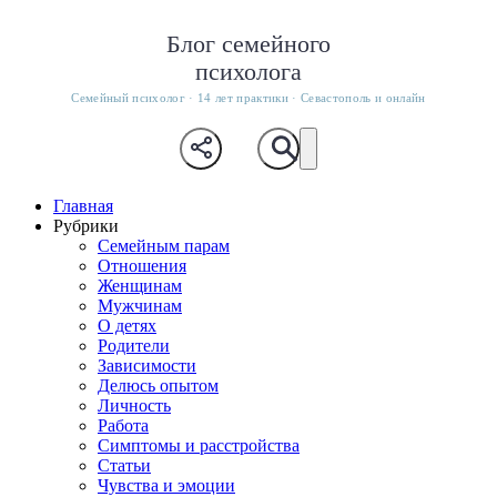
Блог семейного
психолога
Семейный психолог · 14 лет практики · Севастополь и онлайн
Главная
Рубрики
Семейным парам
Отношения
Женщинам
Мужчинам
О детях
Родители
Зависимости
Делюсь опытом
Личность
Работа
Симптомы и расстройства
Статьи
Чувства и эмоции