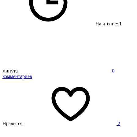
На чтение: 1
минута
0
комментариев
Нравится:
2