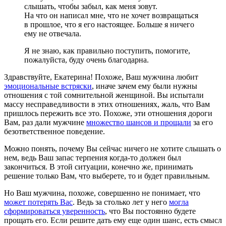
слышать, чтобы забыл, как меня зовут.
На что он написал мне, что не хочет возвращаться
в прошлое, что я его настоящее. Больше я ничего
ему не отвечала.
Я не знаю, как правильно поступить, помогите,
пожалуйста, буду очень благодарна.
Здравствуйте, Екатерина! Похоже, Ваш мужчина любит
эмоциональные встряски
, иначе зачем ему были нужны
отношения с той сомнительной женщиной. Вы испытали
массу несправедливости в этих отношениях, жаль, что Вам
пришлось пережить все это. Похоже, эти отношения дороги
Вам, раз дали мужчине
множество шансов и прощали
за его
безответственное поведение.
Можно понять, почему Вы сейчас ничего не хотите слышать о
нем, ведь Ваш запас терпения когда-то должен был
закончиться. В этой ситуации, конечно же, принимать
решение только Вам, что выберете, то и будет правильным.
Но Ваш мужчина, похоже, совершенно не понимает, что
может потерять Вас
. Ведь за столько лет у него
могла
сформироваться уверенность
, что Вы постоянно будете
прощать его. Если решите дать ему еще один шанс, есть смысл