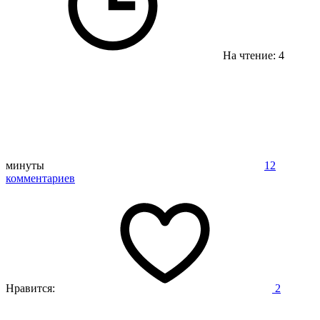
На чтение: 4
минуты
12
комментариев
Нравится:
2