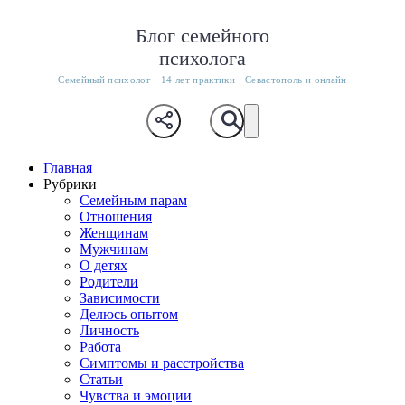
Блог семейного
психолога
Семейный психолог · 14 лет практики · Севастополь и онлайн
Главная
Рубрики
Семейным парам
Отношения
Женщинам
Мужчинам
О детях
Родители
Зависимости
Делюсь опытом
Личность
Работа
Симптомы и расстройства
Статьи
Чувства и эмоции