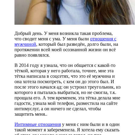
Добрый день. У меня возникла такая проблема,
что сводит меня с ума. У меня были
отношения с
мужчиной
, который был разведён, долго были, на
протяжении всей моей осознанной жизни он всё
равно появлялся.
В 2014 году я узнала, что он общается с какой-то
тёткой, которая у него работала, точнее, мне эта
тётка написала в соцсетях, что это её мужчина и
она хотела посмотреть, с кем он до этого был. И
после этого начался ад: он устроил треугольник, из
которого я пыталась выбраться, но не смогла, т.к.
прощала его. А тем временем, эта тётка делала мне
гадости, узнала мой телефон, разместила на сайте
интимуслуг, а он ничего не сделал, чтобы
защитить меня..
Интимные отношения
у меня с ним были и в один
такой момент я забеременела. Я хотела ему сказать