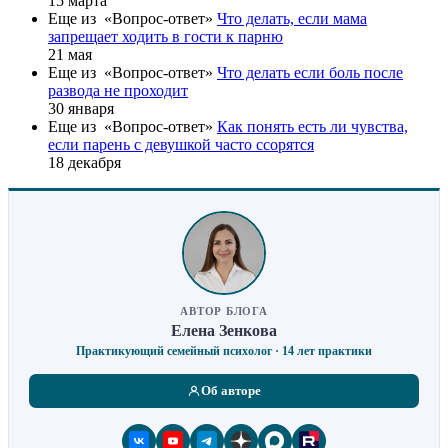
15 марта
Еще из «Вопрос-ответ»
Что делать, если мама
запрещает ходить в гости к парню
21 мая
Еще из «Вопрос-ответ»
Что делать если боль после
развода не проходит
30 января
Еще из «Вопрос-ответ»
Как понять есть ли чувства,
если парень с девушкой часто ссорятся
18 декабря
АВТОР БЛОГА
Елена Зенкова
Практикующий семейный психолог · 14 лет практики
Об авторе