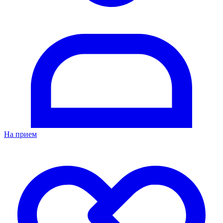
На прием