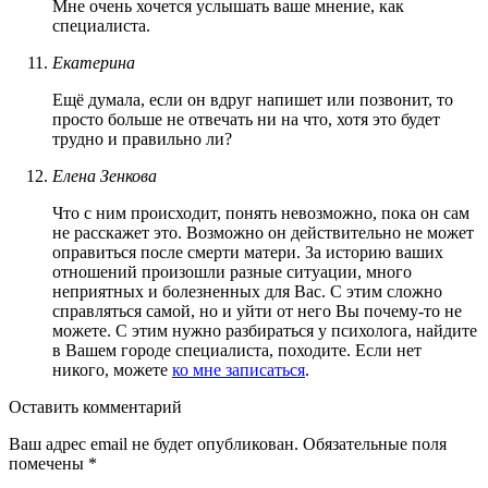
Мне очень хочется услышать ваше мнение, как
специалиста.
Екатерина
Ещё думала, если он вдруг напишет или позвонит, то
просто больше не отвечать ни на что, хотя это будет
трудно и правильно ли?
Елена Зенкова
Что с ним происходит, понять невозможно, пока он сам
не расскажет это. Возможно он действительно не может
оправиться после смерти матери. За историю ваших
отношений произошли разные ситуации, много
неприятных и болезненных для Вас. С этим сложно
справляться самой, но и уйти от него Вы почему-то не
можете. С этим нужно разбираться у психолога, найдите
в Вашем городе специалиста, походите. Если нет
никого, можете
ко мне записаться
.
Оставить комментарий
Ваш адрес email не будет опубликован.
Обязательные поля
помечены
*