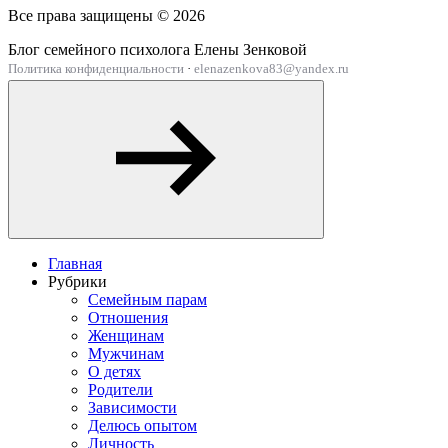
Все права защищены ©
2026
Блог семейного психолога Елены Зенковой
Политика конфиденциальности
·
elenazenkova83@yandex.ru
Главная
Рубрики
Семейным парам
Отношения
Женщинам
Мужчинам
О детях
Родители
Зависимости
Делюсь опытом
Личность