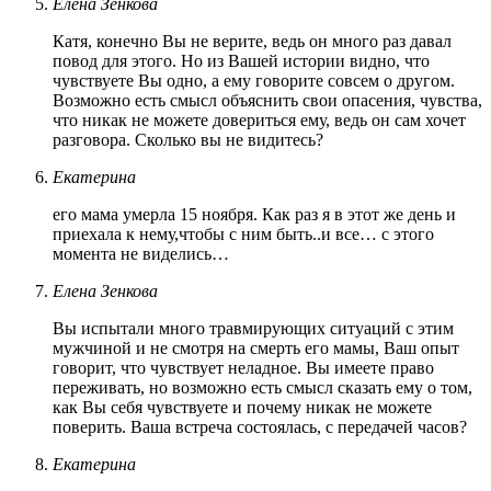
Елена Зенкова
Катя, конечно Вы не верите, ведь он много раз давал
повод для этого. Но из Вашей истории видно, что
чувствуете Вы одно, а ему говорите совсем о другом.
Возможно есть смысл объяснить свои опасения, чувства,
что никак не можете довериться ему, ведь он сам хочет
разговора. Сколько вы не видитесь?
Екатерина
его мама умерла 15 ноября. Как раз я в этот же день и
приехала к нему,чтобы с ним быть..и все… с этого
момента не виделись…
Елена Зенкова
Вы испытали много травмирующих ситуаций с этим
мужчиной и не смотря на смерть его мамы, Ваш опыт
говорит, что чувствует неладное. Вы имеете право
переживать, но возможно есть смысл сказать ему о том,
как Вы себя чувствуете и почему никак не можете
поверить. Ваша встреча состоялась, с передачей часов?
Екатерина