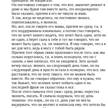
принципе, не напрягало.
Он постоянно говорил о том, что вот, закончит ремонт в
доме и мы будем там вместе жить, это неоднократно
было сказано, причем я его не тянула за язык.
А так, когда не виделись, он постоянно звонил,
переписывались, я звонила.
Но, вот, после смерти его мамы, причем не сразу, т.к. я
его поддерживала изначально, а потом стал говорить,
что не хочет никого видеть, что хочет быть один, хотя он
не один, а берет сына к себе и тут же говорит, что не
может быть один, т.к. он чокнется. Я ему говорю, что а я
же для чего, ведь я могу с тобой быть рядом.
Причем этот обрыв связи произошел после того, как мы
сильно поругались, т.к. я опять психанула, что он с
сыном, а мне написал, что не увидимся. Зато целый
вечер писал, звонил, на следующий день тоже, но на
следующий день я просто встала в позицию, что все, мы
расстаемся, что не хочу такого, что не можем быть
вместе. Но он говорил обратное, что ему я нужна, что
так бывает, что человек хочет побыть один и на
последней фразе он сказал пока и все.
После этого начался этот ужас: сразу, резко, перестал
звонить, писать. Я сначала подумала, что ну день
тишины- это норм., но на сл. день уже не могла
выдержать, что он молчит и написала ему, что хотела бы