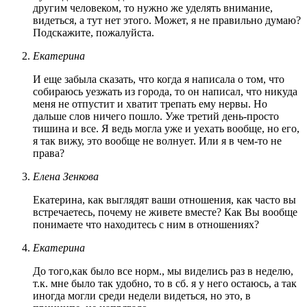
другим человеком, то нужно же уделять внимание,
видеться, а тут нет этого. Может, я не правильно думаю?
Подскажите, пожалуйста.
Екатерина
И еще забыла сказать, что когда я написала о том, что
собираюсь уезжать из города, то он написал, что никуда
меня не отпустит и хватит трепать ему нервы. Но
дальше слов ничего пошло. Уже третий день-просто
тишина и все. Я ведь могла уже и уехать вообще, но его,
я так вижу, это вообще не волнует. Или я в чем-то не
права?
Елена Зенкова
Екатерина, как выглядят ваши отношения, как часто вы
встречаетесь, почему не живете вместе? Как Вы вообще
понимаете что находитесь с ним в отношениях?
Екатерина
До того,как было все норм., мы виделись раз в неделю,
т.к. мне было так удобно, то в сб. я у него остаюсь, а так
иногда могли среди недели видеться, но это, в