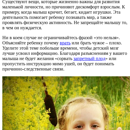
Существуют вещи, которые жизненно важны для развития
маленькой личности, но причиняют дискомфорт взрослым. К
примеру, когда малыш кричит, бегает, кидает игрушки. Эта
деятельность помогает ребенку познавать мир, а также
проявлять физическую активность. Не запрещайте малышу то,
в чем он нуждается.
Ни в коем случае не ограничивайтесь фразой «это нельзя».
Объясняйте ребенку почему
врать
или брать чужое – плохо.
Уделите этой теме побольше времени, чтобы детский мозг
лучше усвоил информацию. Благодаря разъяснениям у вашего
малыша не будет желания «сорвать
запретный плод
» или
пропустить инструкцию мимо ушей, он будет понимать
причинно-следственные связи.