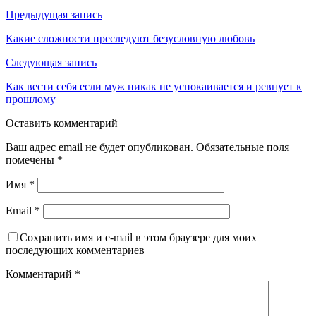
Предыдущая запись
Какие сложности преследуют безусловную любовь
Следующая запись
Как вести себя если муж никак не успокаивается и ревнует к
прошлому
Оставить комментарий
Ваш адрес email не будет опубликован.
Обязательные поля
помечены
*
Имя
*
Email
*
Сохранить имя и e-mail в этом браузере для моих
последующих комментариев
Комментарий
*