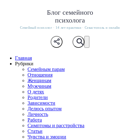
Блог семейного
психолога
Семейный психолог · 14 лет практики · Севастополь и онлайн
Главная
Рубрики
Семейным парам
Отношения
Женщинам
Мужчинам
О детях
Родители
Зависимости
Делюсь опытом
Личность
Работа
Симптомы и расстройства
Статьи
Чувства и эмоции