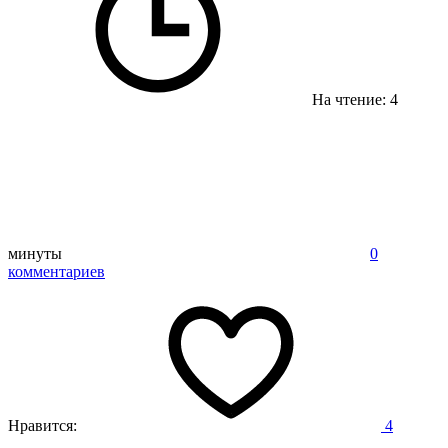
На чтение: 4
минуты
0
комментариев
Нравится:
4