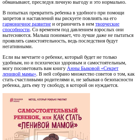
обманывают, преследуя личную выгоду и это нормально.
В попытках превратить ребенка в удобного при помощи
запретов и наставлений вы рискуете повлиять на его
гармоничное развитие
и ограничить в нем
творческие
способности
. Со временем под давлением взрослых они
вытесняются. Малыш понимает, что лучше даже не пытаться
проявлять самостоятельность, ведь последствия будут
негативными.
Если вы мечтаете о ребенке, который будет не только
удобным, но и психически здоровым и самостоятельным,
могу посоветовать вам книгу
Анны Быковой «Секрет
ленивой мамы»
. В ней собрано множество советов о том, как
стать счастливыми родителями и, не забывая о безопасности
ребенка, дать ему ту свободу, в которой он нуждается.