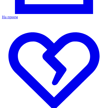
На прием