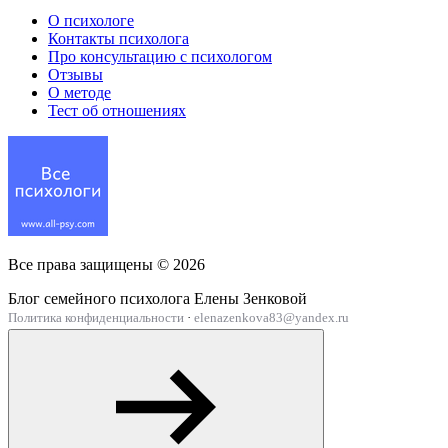
О психологе
Контакты психолога
Про консультацию с психологом
Отзывы
О методе
Тест об отношениях
Все права защищены ©
2026
Блог семейного психолога Елены Зенковой
Политика конфиденциальности
·
elenazenkova83@yandex.ru