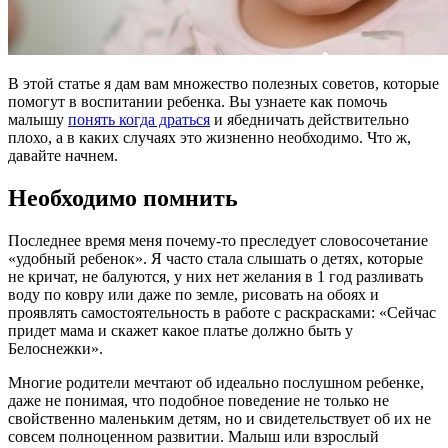
В этой статье я дам вам множество полезных советов, которые
помогут в воспитании ребенка. Вы узнаете как помочь
малышу
понять когда драться
и ябедничать действительно
плохо, а в каких случаях это жизненно необходимо. Что ж,
давайте начнем.
Необходимо помнить
Последнее время меня почему-то преследует словосочетание
«удобный ребенок». Я часто стала слышать о детях, которые
не кричат, не балуются, у них нет желания в 1 год разливать
воду по ковру или даже по земле, рисовать на обоях и
проявлять самостоятельность в работе с раскрасками: «Сейчас
придет мама и скажет какое платье должно быть у
Белоснежки».
Многие родители мечтают об идеально послушном ребенке,
даже не понимая, что подобное поведение не только не
свойственно маленьким детям, но и свидетельствует об их не
совсем полноценном развитии. Малыш или взрослый