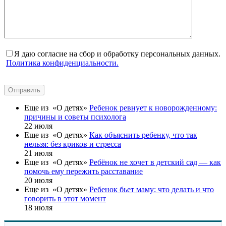
Я даю согласие на сбор и обработку персональных данных.
Политика конфиденциальности.
Отправить
Еще из «О детях»
Ребенок ревнует к новорожденному:
причины и советы психолога
22 июля
Еще из «О детях»
Как объяснить ребенку, что так
нельзя: без криков и стресса
21 июля
Еще из «О детях»
Ребёнок не хочет в детский сад — как
помочь ему пережить расставание
20 июля
Еще из «О детях»
Ребенок бьет маму: что делать и что
говорить в этот момент
18 июля