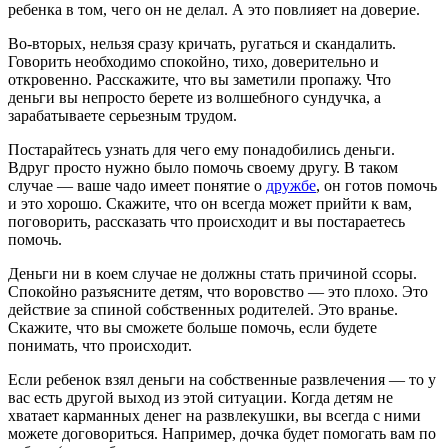
ребенка в том, чего он не делал. А это повлияет на доверие.
Во-вторых, нельзя сразу кричать, ругаться и скандалить.
Говорить необходимо спокойно, тихо, доверительно и
откровенно. Расскажите, что вы заметили пропажу. Что
деньги вы непросто берете из волшебного сундучка, а
зарабатываете серьезным трудом.
Постарайтесь узнать для чего ему понадобились деньги.
Вдруг просто нужно было помочь своему другу. В таком
случае — ваше чадо имеет понятие о
дружбе
, он готов помочь
и это хорошо. Скажите, что он всегда может прийти к вам,
поговорить, рассказать что происходит и вы постараетесь
помочь.
Деньги ни в коем случае не должны стать причиной ссоры.
Спокойно разъясните детям, что воровство — это плохо. Это
действие за спиной собственных родителей. Это вранье.
Скажите, что вы сможете больше помочь, если будете
понимать, что происходит.
Если ребенок взял деньги на собственные развлечения — то у
вас есть другой выход из этой ситуации. Когда детям не
хватает карманных денег на развлекушки, вы всегда с ними
можете договориться. Например, дочка будет помогать вам по