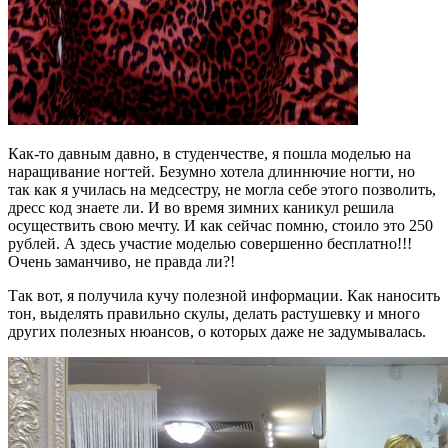
Как-то давным давно, в студенчестве, я пошла моделью на
наращивание ногтей. Безумно хотела длиннючие ногти, но
так как я училась на медсестру, не могла себе этого позволить,
дресс код знаете ли. И во время зимних каникул решила
осуществить свою мечту. И как сейчас помню, стоило это 250
рублей. А здесь участие моделью совершенно бесплатно!!!
Очень заманчиво, не правда ли?!
Так вот, я получила кучу полезной информации. Как наносить
тон, выделять правильно скулы, делать растушевку и много
других полезных нюансов, о которых даже не задумывалась.