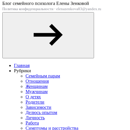
Блог семейного психолога Елены Зенковой
Политика конфиденциальности
·
elenazenkova83@yandex.ru
Главная
Рубрики
Семейным парам
Отношения
Женщинам
Мужчинам
О детях
Родители
Зависимости
Делюсь опытом
Личность
Работа
Симптомы и расстройства