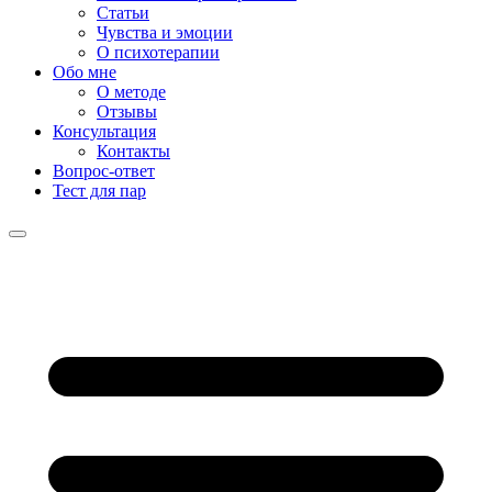
Статьи
Чувства и эмоции
О психотерапии
Обо мне
О методе
Отзывы
Консультация
Контакты
Вопрос-ответ
Тест для пар