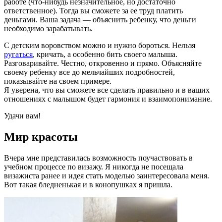
работе (что-нибудь незначительное, но достаточно
ответственное). Тогда вы сможете за ее труд платить
деньгами. Ваша задача — объяснить ребенку, что деньги
необходимо зарабатывать.
С детским воровством можно и нужно бороться. Нельзя
ругаться
, кричать, а особенно бить своего малыша.
Разговаривайте. Честно, откровенно и прямо. Объясняйте
своему ребенку все до мельчайших подробностей,
показывайте на своем примере.
Я уверена, что вы сможете все сделать правильно и в ваших
отношениях с малышом будет гармония и взаимопонимание.
Удачи вам!
Мир красоты
Вчера мне представилась возможность поучаствовать в
учебном процессе по визажу. Я никогда не посещала
визажиста ранее и идея стать моделью заинтересовала меня.
Вот такая бледненькая и в конопушках я пришла.