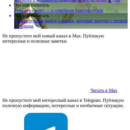
Что еще почитать
Рука руку моет — о семейном благополучии
Что еще почитать
Самые лучшие книги о жизни, которые зацепят с первой
страницы
Не пропустите мой новый канал в Max. Публикую
интересные и полезные заметки.
Читать в Max
Не пропустите мой интересный канал в Telegram. Публикую
полезную информацию, интересные и необычные ситуации.