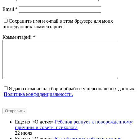
Email
*
Сохранить имя и e-mail в этом браузере для моих
последующих комментариев
Комментарий
*
Я даю согласие на сбор и обработку персональных данных.
Политика конфиденциальности.
Отправить
Еще из «О детях»
Ребенок ревнует к новорожденному:
причины и советы психолога
22 июля
Еще из «О детях»
Как объяснить ребенку, что так