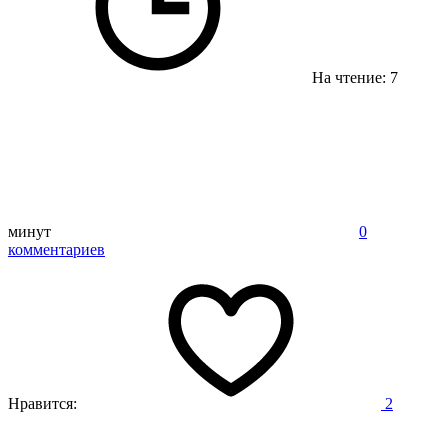
На чтение: 7
минут
0
комментариев
Нравится:
2