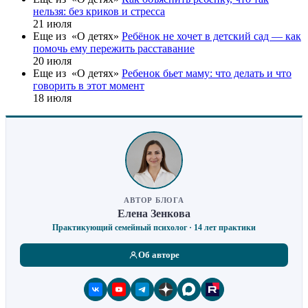
нельзя: без криков и стресса
21 июля
Еще из «О детях»
Ребёнок не хочет в детский сад — как
помочь ему пережить расставание
20 июля
Еще из «О детях»
Ребенок бьет маму: что делать и что
говорить в этот момент
18 июля
АВТОР БЛОГА
Елена Зенкова
Практикующий семейный психолог · 14 лет практики
Об авторе