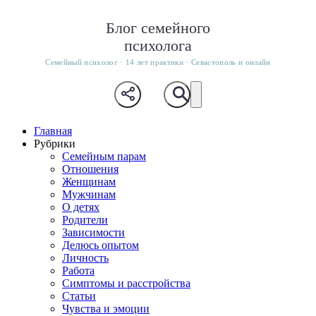
Блог семейного
психолога
Семейный психолог · 14 лет практики · Севастополь и онлайн
Главная
Рубрики
Семейным парам
Отношения
Женщинам
Мужчинам
О детях
Родители
Зависимости
Делюсь опытом
Личность
Работа
Симптомы и расстройства
Статьи
Чувства и эмоции