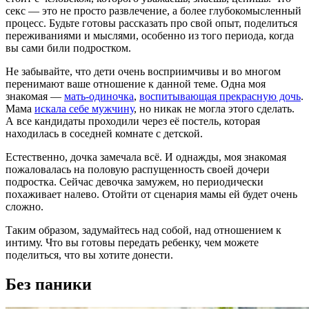
секс — это не просто развлечение, а более глубокомысленный
процесс. Будьте готовы рассказать про свой опыт, поделиться
переживаниями и мыслями, особенно из того периода, когда
вы сами били подростком.
Не забывайте, что дети очень восприимчивы и во многом
перенимают ваше отношение к данной теме. Одна моя
знакомая —
мать-одиночка
,
воспитывающая прекрасную дочь
.
Мама
искала себе мужчину
, но никак не могла этого сделать.
А все кандидаты проходили через её постель, которая
находилась в соседней комнате с детской.
Естественно, дочка замечала всё. И однажды, моя знакомая
пожаловалась на половую распущенность своей дочери
подростка. Сейчас девочка замужем, но периодически
похаживает налево. Отойти от сценария мамы ей будет очень
сложно.
Таким образом, задумайтесь над собой, над отношением к
интиму. Что вы готовы передать ребенку, чем можете
поделиться, что вы хотите донести.
Без паники