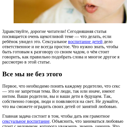
Здравствуйте, дорогие читатели! Сегодняшняя статья
посвящается очень щекотливой теме — что делать, если
ребёнок увидел это. Сексуальное
воспитание детей
дело
ответственное и не всегда простое. Что нужно знать, чтобы
быть готовым к разговору со своим чадом, о чём стоит
говорить, как правильно подобрать слова и многое другое я
рассмотрю в этой статье.
Все мы не без этого
Первое, что необходимо понять каждому родителю, что секс
— это не запретная тема. Все люди, так или иначе, имеют
интим. Ваши родители, вы и ваши дети в будущем. Так,
собственно говоря, люди и появляются на свет. Не думайте,
что вы сможете оградить своих детей от занятий любовью.
Главная задача состоит в том, чтобы дать им грамотное
сексуальное воспитание
. Объяснить, что заниматься любовью
стоит с человеком, которого уважаешь, знаешь, ценишь. Что