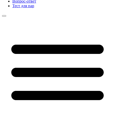
Вопрос-ответ
Тест для пар