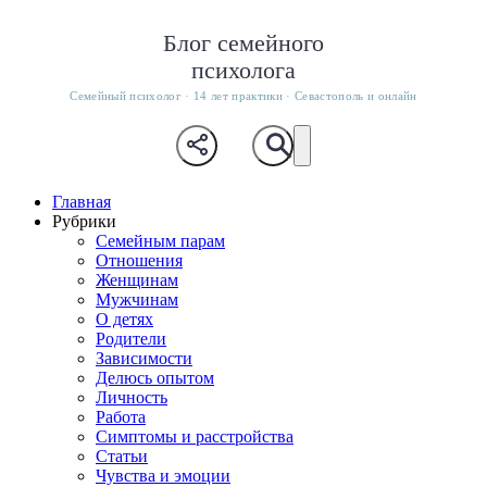
Блог семейного
психолога
Семейный психолог · 14 лет практики · Севастополь и онлайн
Главная
Рубрики
Семейным парам
Отношения
Женщинам
Мужчинам
О детях
Родители
Зависимости
Делюсь опытом
Личность
Работа
Симптомы и расстройства
Статьи
Чувства и эмоции