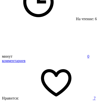
На чтение: 6
минут
0
комментариев
Нравится:
7