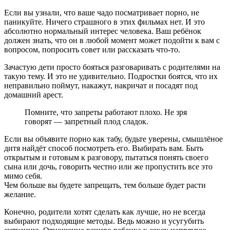
Если вы узнали, что ваше чадо посматривает порно, не
паникуйте. Ничего страшного в этих фильмах нет. И это
абсолютно нормальный интерес человека. Ваш ребёнок
должен знать, что он в любой момент может подойти к вам с
вопросом, попросить совет или рассказать что-то.
Зачастую дети просто бояться разговаривать с родителями на
такую тему. И это не удивительно. Подростки боятся, что их
неправильно поймут, накажут, накричат и посадят под
домашний арест.
Помните, что запреты работают плохо. Не зря
говорят — запретный плод сладок.
Если вы объявите порно как табу, будьте уверены, смышлёное
дитя найдёт способ посмотреть его. Выбирать вам. Быть
открытым и готовым к разговору, пытаться понять своего
сына или дочь, говорить честно или же пропустить все это
мимо себя.
Чем больше вы будете запрещать, тем больше будет расти
желание.
Конечно, родители хотят сделать как лучше, но не всегда
выбирают подходящие методы. Ведь можно и усугубить