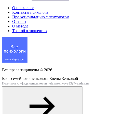
О психологе
Контакты психолога
Про консультацию с психологом
Отзывы
О методе
Тест об отношениях
Все права защищены ©
2026
Блог семейного психолога Елены Зенковой
Политика конфиденциальности
·
elenazenkova83@yandex.ru