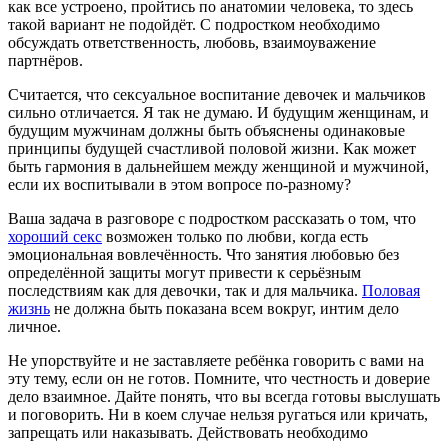
как все устроено, пройтись по анатомии человека, то здесь
такой вариант не подойдёт. С подростком необходимо
обсуждать ответственность, любовь, взаимоуважение
партнёров.
Считается, что сексуальное воспитание девочек и мальчиков
сильно отличается. Я так не думаю. И будущим женщинам, и
будущим мужчинам должны быть объяснены одинаковые
принципы будущей счастливой половой жизни. Как может
быть гармония в дальнейшем между женщиной и мужчиной,
если их воспитывали в этом вопросе по-разному?
Ваша задача в разговоре с подростком рассказать о том, что
хороший секс
возможен только по любви, когда есть
эмоциональная вовлечённость. Что занятия любовью без
определённой защиты могут привести к серьёзным
последствиям как для девочки, так и для мальчика.
Половая
жизнь
не должна быть показана всем вокруг, интим дело
личное.
Не упорствуйте и не заставляете ребёнка говорить с вами на
эту тему, если он не готов. Помните, что честность и доверие
дело взаимное. Дайте понять, что вы всегда готовы выслушать
и поговорить. Ни в коем случае нельзя ругаться или кричать,
запрещать или наказывать. Действовать необходимо