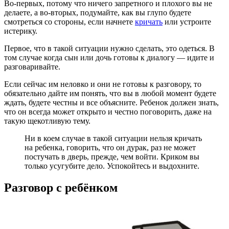
Во-первых, потому что ничего запретного и плохого вы не
делаете, а во-вторых, подумайте, как вы глупо будете
смотреться со стороны, если начнете
кричать
или устроите
истерику.
Первое, что в такой ситуации нужно сделать, это одеться. В
том случае когда сын или дочь готовы к диалогу — идите и
разговаривайте.
Если сейчас им неловко и они не готовы к разговору, то
обязательно дайте им понять, что вы в любой момент будете
ждать, будете честны и все объясните. Ребенок должен знать,
что он всегда может открыто и честно поговорить, даже на
такую щекотливую тему.
Ни в коем случае в такой ситуации нельзя кричать
на ребенка, говорить, что он дурак, раз не может
постучать в дверь, прежде, чем войти. Криком вы
только усугубите дело. Успокойтесь и выдохните.
Разговор с ребёнком