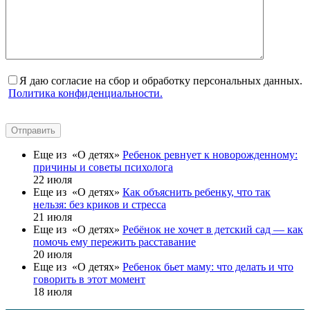
Я даю согласие на сбор и обработку персональных данных.
Политика конфиденциальности.
Отправить
Еще из «О детях»
Ребенок ревнует к новорожденному:
причины и советы психолога
22 июля
Еще из «О детях»
Как объяснить ребенку, что так
нельзя: без криков и стресса
21 июля
Еще из «О детях»
Ребёнок не хочет в детский сад — как
помочь ему пережить расставание
20 июля
Еще из «О детях»
Ребенок бьет маму: что делать и что
говорить в этот момент
18 июля