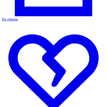
На прием