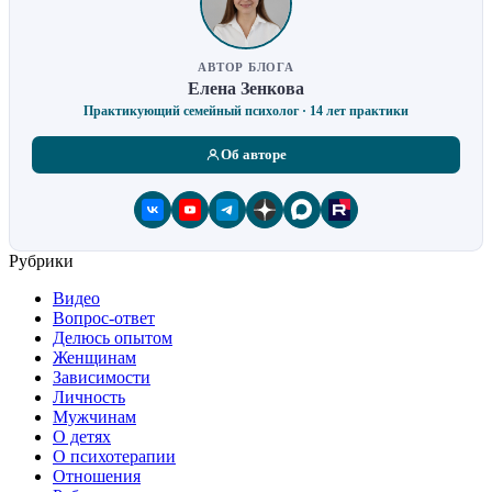
АВТОР БЛОГА
Елена Зенкова
Практикующий семейный психолог · 14 лет практики
Об авторе
Рубрики
Видео
Вопрос-ответ
Делюсь опытом
Женщинам
Зависимости
Личность
Мужчинам
О детях
О психотерапии
Отношения