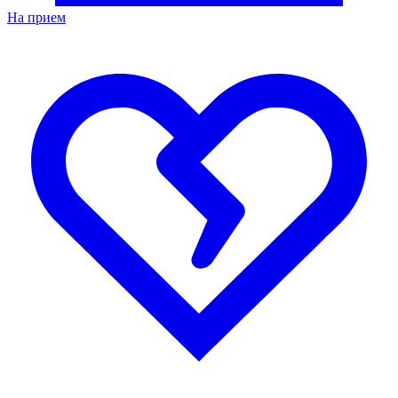
На прием