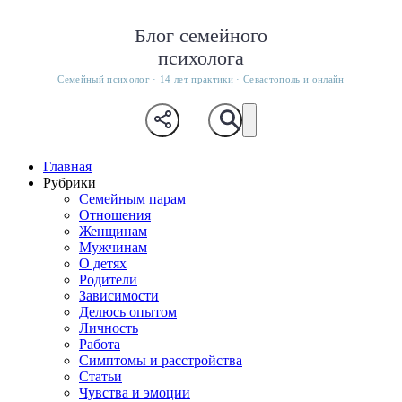
Блог семейного
психолога
Семейный психолог · 14 лет практики · Севастополь и онлайн
Главная
Рубрики
Семейным парам
Отношения
Женщинам
Мужчинам
О детях
Родители
Зависимости
Делюсь опытом
Личность
Работа
Симптомы и расстройства
Статьи
Чувства и эмоции