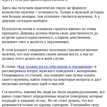
Здесь мы получаем практически такую же формулу:
количество мужчин = успешность. Только в мужской истории
чем больше женщин, тем успешнее считается мужчина. А у
девушек ситуация наоборот.
Психология полов в основном строится именно по этому
принципу. Девушка должна беречь свою девственность до
встречи одного-единственного, а парень девственник
вызывает смех и жалость у окружающих.
В этом вопросе совершенно логичным становится мнение
мужчин, что они изменять своим женам могут, а она не
должна этого делать ни в коем случае.
В статье «
Как должен вести себя парень в отношениях
» я
рассматривала вопрос мужского поведения с женщинами.
Ознакомьтесь со статьей, она поможет вам лучше понять
своего мужчину, найти ответы на некоторые вопросы и даст
несколько интересных идей и мыслей.
Согласитесь, какими бы люди ни были индивидуальными, все
равно существуют определенные модели поведения, которые
подходят к каждому из нас. Но не стоит думать, что все
развивается только по одному сценарию. Учитывайте свои