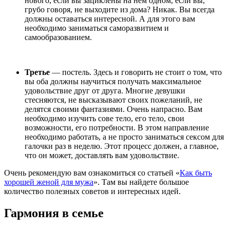
нового, если вы зациклены на нем одном, если вы,
грубо говоря, не выходите из дома? Никак. Вы всегда
должны оставаться интересной. А для этого вам
необходимо заниматься саморазвитием и
самообразованием.
Третье
— постель. Здесь и говорить не стоит о том, что
вы оба должны научиться получать максимальное
удовольствие друг от друга. Многие девушки
стесняются, не высказывают своих пожеланий, не
делятся своими фантазиями. Очень напрасно. Вам
необходимо изучить сове тело, его тело, свои
возможности, его потребности. В этом направление
необходимо работать, а не просто заниматься сексом для
галочки раз в неделю. Этот процесс должен, а главное,
что он может, доставлять вам удовольствие.
Очень рекомендую вам ознакомиться со статьей «
Как быть
хорошей женой для мужа
». Там вы найдете большое
количество полезных советов и интересных идей.
Гармония в семье