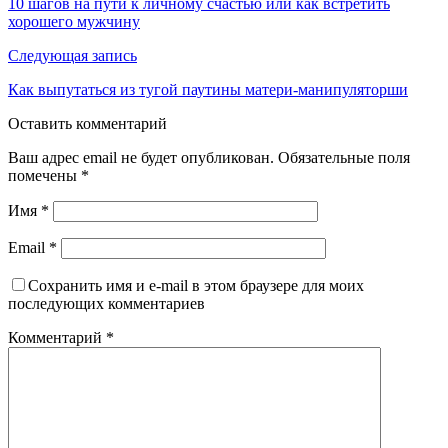
10 шагов на пути к личному счастью или как встретить
хорошего мужчину
Следующая запись
Как выпутаться из тугой паутины матери-манипуляторши
Оставить комментарий
Ваш адрес email не будет опубликован.
Обязательные поля
помечены
*
Имя
*
Email
*
Сохранить имя и e-mail в этом браузере для моих
последующих комментариев
Комментарий
*