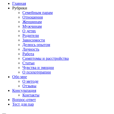
Главная
Рубрики
Семейным парам
Отношения
Женщинам
Мужчинам
О детях
Родители
Зависимости
Делюсь опытом
Личность
Работа
Симптомы и расстройства
Статьи
Чувства и эмоции
О психотерапии
Обо мне
О методе
Отзывы
Консультация
Контакты
Вопрос-ответ
Тест для пар