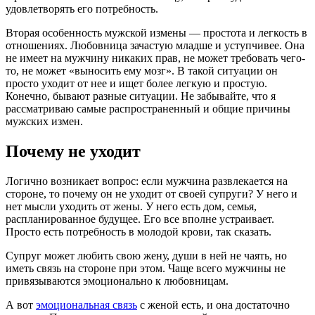
удовлетворять его потребность.
Вторая особенность мужской измены — простота и легкость в
отношениях. Любовница зачастую младше и уступчивее. Она
не имеет на мужчину никаких прав, не может требовать чего-
то, не может «выносить ему мозг». В такой ситуации он
просто уходит от нее и ищет более легкую и простую.
Конечно, бывают разные ситуации. Не забывайте, что я
рассматриваю самые распространенный и общие причины
мужских измен.
Почему не уходит
Логично возникает вопрос: если мужчина развлекается на
стороне, то почему он не уходит от своей супруги? У него и
нет мысли уходить от жены. У него есть дом, семья,
распланированное будущее. Его все вполне устраивает.
Просто есть потребность в молодой крови, так сказать.
Супруг может любить свою жену, души в ней не чаять, но
иметь связь на стороне при этом. Чаще всего мужчины не
привязываются эмоционально к любовницам.
А вот
эмоциональная связь
с женой есть, и она достаточно