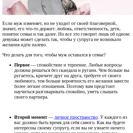
Если муж изменяет, но не уходит от своей благоверной,
значит, его что-то держит: любовь, ответственность, дети,
понятие семьи и так далее. Но все это говорит лишь об одном:
девушка может сделать так, чтобы у супруга не возникало
желания идти налево.
Что делать для того, чтобы муж оставался в семье?
Первое
— спокойствие и терпение. Любые вопросы
должны решаться без скандала и ругани. Чем больше вы
ругаетесь, кричите друг на друга, требуете от своего
любимого, тем больше вероятность его желания завести
более легкие отношения. Поэтому вам предстоит
научиться разговаривать спокойно, уметь слышать
своего партнера.
Второй момент
—
личное пространство
. У каждого из
вас должно быть время для себя самого. Как вы будете
интересны своему супругу, если вы не узнаете ничего