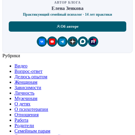
АВТОР БЛОГА
Елена Зенкова
Практикующий семейный психолог · 14 лет практики
Об авторе
Рубрики
Видео
Вопрос-ответ
Делюсь опытом
Женщинам
Зависимости
Личность
Мужчинам
О детях
О психотерапии
Отношения
Работа
Родители
Семейным парам