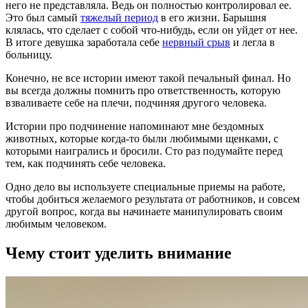
него не представляла. Ведь он полностью контролировал ее.
Это был самый
тяжелый период
в его жизни. Барышня
клялась, что сделает с собой что-нибудь, если он уйдет от нее.
В итоге девушка заработала себе
нервный срыв
и легла в
больницу.
Конечно, не все истории имеют такой печальный финал. Но
вы всегда должны помнить про ответственность, которую
взваливаете себе на плечи, подчиняя другого человека.
Истории про подчинение напоминают мне бездомных
животных, которые когда-то были любимыми щенками, с
которыми наигрались и бросили. Сто раз подумайте перед
тем, как подчинять себе человека.
Одно дело вы используете специальные приемы на работе,
чтобы добиться желаемого результата от работников, и совсем
другой вопрос, когда вы начинаете манипулировать своим
любимым человеком.
Чему стоит уделить внимание