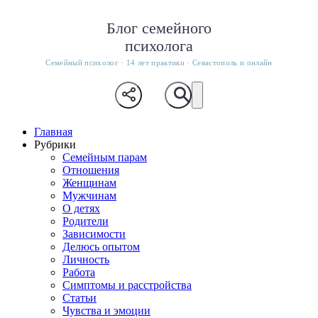
Блог семейного
психолога
Семейный психолог · 14 лет практики · Севастополь и онлайн
Главная
Рубрики
Семейным парам
Отношения
Женщинам
Мужчинам
О детях
Родители
Зависимости
Делюсь опытом
Личность
Работа
Симптомы и расстройства
Статьи
Чувства и эмоции