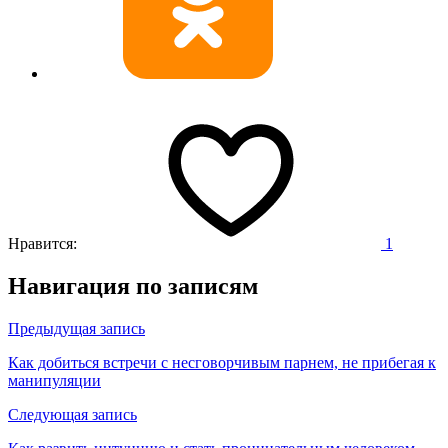
Нравится:
1
Навигация по записям
Предыдущая запись
Как добиться встречи с несговорчивым парнем, не прибегая к
манипуляции
Следующая запись