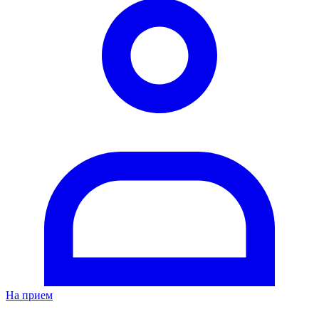
На прием