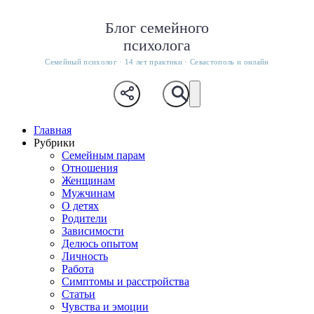
Блог семейного
психолога
Семейный психолог · 14 лет практики · Севастополь и онлайн
Главная
Рубрики
Семейным парам
Отношения
Женщинам
Мужчинам
О детях
Родители
Зависимости
Делюсь опытом
Личность
Работа
Симптомы и расстройства
Статьи
Чувства и эмоции