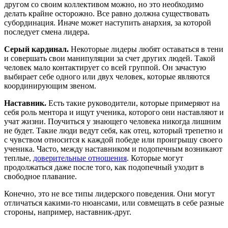
другом со своим коллективом можно, но это необходимо
делать крайне осторожно. Все равно должна существовать
субординация. Иначе может наступить анархия, за которой
последует смена лидера.
Серый кардинал.
Некоторые лидеры любят оставаться в тени
и совершать свои манипуляции за счет других людей. Такой
человек мало контактирует со всей группой. Он зачастую
выбирает себе одного или двух человек, которые являются
координирующим звеном.
Наставник.
Есть такие руководители, которые примеряют на
себя роль ментора и ищут ученика, которого они наставляют и
учат жизни. Поучиться у знающего человека никогда лишним
не будет. Такие люди ведут себя, как отец, который трепетно и
с чувством относится к каждой победе или проигрышу своего
ученика. Часто, между наставником и подопечным возникают
теплые,
доверительные отношения
. Которые могут
продолжаться даже после того, как подопечный уходит в
свободное плавание.
Конечно, это не все типы лидерского поведения. Они могут
отличаться какими-то нюансами, или совмещать в себе разные
стороны, например, наставник-друг.