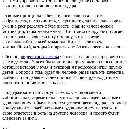
как ими управлять. Хотя, конечно, общение составляет
львиную долю в становлении лидера.
Главные принципы работы такого человека — это
собранность, находчивость, уверенность, знание своего дела,
умение распределять обязанности, знание человеческой
мотивации, тайм-менеджмент. Это и многое другое помогает
и направляет человека в ту сторону, которая будет
выигрышной для всей команды. Лидер — человек
компанейский, который старается во благо своего коллектива.
Обычно,
лидерские качества
человека начинают проявляться
уже в детстве. У всех была история про мальчика в песочнице,
который вставал у руля и руководил процессом игры других
детей. Вопрос в том, будет ли человек развивать эти качества,
пойдет ли он дальше, станет ли настоящим руководителем
или просто оставит все как есть.
Поддерживать этот статус тяжело. Сегодня много
амбициозных, стремительных и голодных людей, которые с
удовольствием займут место существующего лидера. Но также
вокруг много людей, которые с удовольствием переложат
свою ответственность на другого человека, и просто будут
следовать за ним.