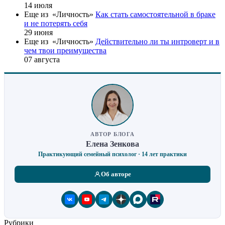
14 июля
Еще из «Личность»
Как стать самостоятельной в браке
и не потерять себя
29 июня
Еще из «Личность»
Действительно ли ты интроверт и в
чем твои преимущества
07 августа
АВТОР БЛОГА
Елена Зенкова
Практикующий семейный психолог · 14 лет практики
Об авторе
Рубрики