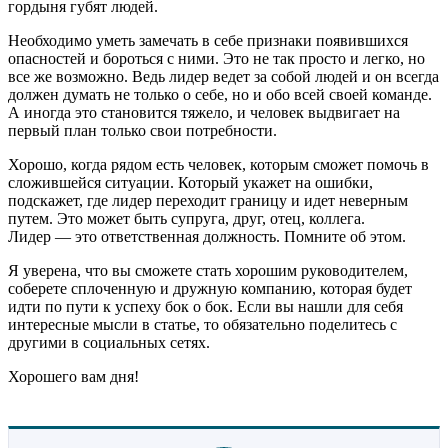
гордыня губят людей.
Необходимо уметь замечать в себе признаки появившихся
опасностей и бороться с ними. Это не так просто и легко, но
все же возможно. Ведь лидер ведет за собой людей и он всегда
должен думать не только о себе, но и обо всей своей команде.
А иногда это становится тяжело, и человек выдвигает на
первый план только свои потребности.
Хорошо, когда рядом есть человек, которым сможет помочь в
сложившейся ситуации. Который укажет на ошибки,
подскажет, где лидер переходит границу и идет неверным
путем. Это может быть супруга, друг, отец, коллега.
Лидер — это ответственная должность. Помните об этом.
Я уверена, что вы сможете стать хорошим руководителем,
соберете сплоченную и дружную компанию, которая будет
идти по пути к успеху бок о бок. Если вы нашли для себя
интересные мысли в статье, то обязательно поделитесь с
другими в социальных сетях.
Хорошего вам дня!