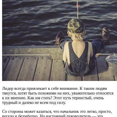
Лидер всегда привлекает к себе внимание. К таким людям
тянутся, хотят быть похожими на них, уважительно относятся
к их мнению. Как им стать? Этот путь тернистый, очень
трудный и далеко не всем под силу.
Со стороны может казаться, что начальник это легко, просто,
весело и беззаботно. Но настоящий руководитель — это