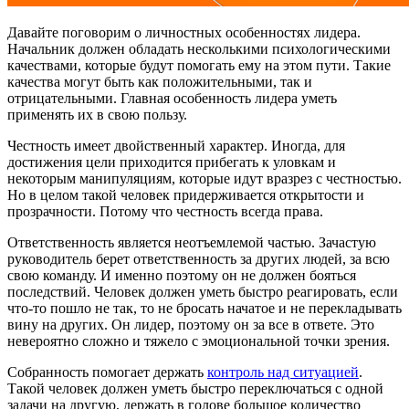
Давайте поговорим о личностных особенностях лидера.
Начальник должен обладать несколькими психологическими
качествами, которые будут помогать ему на этом пути. Такие
качества могут быть как положительными, так и
отрицательными. Главная особенность лидера уметь
применять их в свою пользу.
Честность имеет двойственный характер. Иногда, для
достижения цели приходится прибегать к уловкам и
некоторым манипуляциям, которые идут вразрез с честностью.
Но в целом такой человек придерживается открытости и
прозрачности. Потому что честность всегда права.
Ответственность является неотъемлемой частью. Зачастую
руководитель берет ответственность за других людей, за всю
свою команду. И именно поэтому он не должен бояться
последствий. Человек должен уметь быстро реагировать, если
что-то пошло не так, то не бросать начатое и не перекладывать
вину на других. Он лидер, поэтому он за все в ответе. Это
невероятно сложно и тяжело с эмоциональной точки зрения.
Собранность помогает держать
контроль над ситуацией
.
Такой человек должен уметь быстро переключаться с одной
задачи на другую, держать в голове большое количество