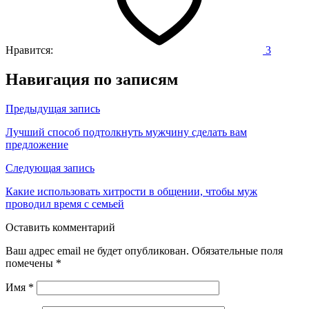
Нравится:
3
Навигация по записям
Предыдущая запись
Лучший способ подтолкнуть мужчину сделать вам
предложение
Следующая запись
Какие использовать хитрости в общении, чтобы муж
проводил время с семьей
Оставить комментарий
Ваш адрес email не будет опубликован.
Обязательные поля
помечены
*
Имя
*