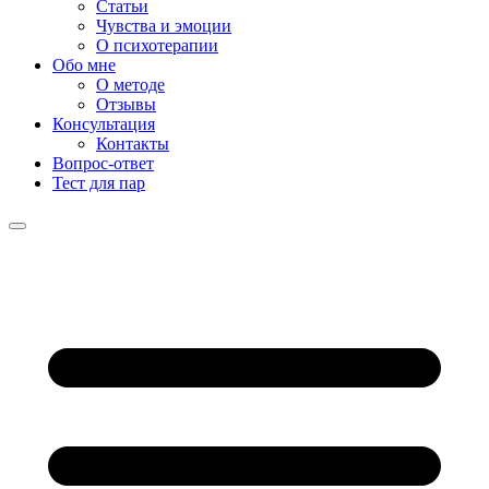
Статьи
Чувства и эмоции
О психотерапии
Обо мне
О методе
Отзывы
Консультация
Контакты
Вопрос-ответ
Тест для пар