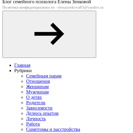
Блог семейного психолога Елены Зенковой
Политика конфиденциальности
·
elenazenkova83@yandex.ru
Главная
Рубрики
Семейным парам
Отношения
Женщинам
Мужчинам
О детях
Родители
Зависимости
Делюсь опытом
Личность
Работа
Симптомы и расстройства