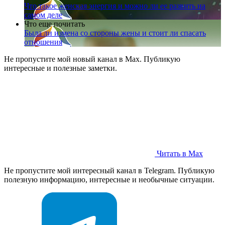
Что такое женская энергия и можно ли ее развить на
самом деле
Что еще почитать
Была ли измена со стороны жены и стоит ли спасать
отношения
Не пропустите мой новый канал в Max. Публикую
интересные и полезные заметки.
Читать в Max
Не пропустите мой интересный канал в Telegram. Публикую
полезную информацию, интересные и необычные ситуации.