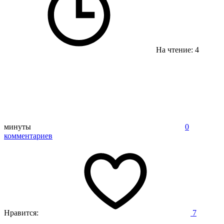
На чтение: 4
минуты
0
комментариев
Нравится:
7