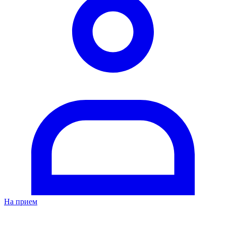
На прием