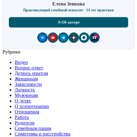
Елена Зенкова
Практикующий семейный психолог · 14 лет практики
Об авторе
Рубрики
Видео
Вопрос-ответ
Делюсь опытом
Женщинам
Зависимости
Личность
Мужчинам
О детях
О психотерапии
Отношения
Работа
Родители
Семейным парам
Симптомы и расстройства