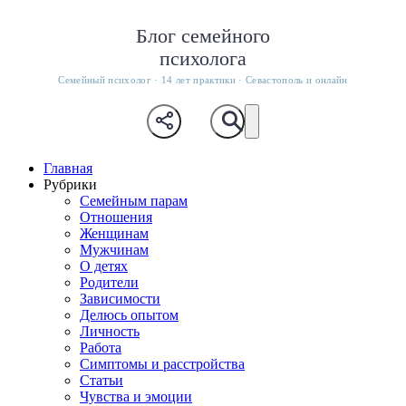
Блог семейного
психолога
Семейный психолог · 14 лет практики · Севастополь и онлайн
Главная
Рубрики
Семейным парам
Отношения
Женщинам
Мужчинам
О детях
Родители
Зависимости
Делюсь опытом
Личность
Работа
Симптомы и расстройства
Статьи
Чувства и эмоции