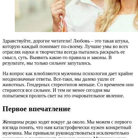
Здравствуйте, дорогие читатели! Любовь – это такая штука,
которую каждый понимает по-своему. Лучшие умы во всех
отраслях науки и творчества всегда пытались раскрыть ее
смысл, суть. Выявить какие-то правила и законы. В
результате, мы только сильнее запутались.
На вопрос как влюбляются мужчины психология дает крайне
неоднозначные ответы. Все-таки, мы далеко ушли от
животных. Гендерных стереотипов меньше. Со временем они
стираются все сильнее. И тем не менее сегодня мы
попытаемся пролить свет на это очаровательное явление.
Первое впечатление
Женщины редко ходят вокруг да около. Мы можем с первого
взгляда понять, что нам катастрофически нужен конкретный
мужчина. Мы привыкли руководствоваться исключительно