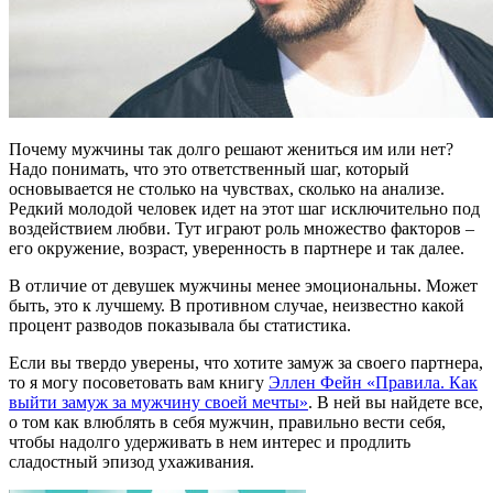
Почему мужчины так долго решают жениться им или нет?
Надо понимать, что это ответственный шаг, который
основывается не столько на чувствах, сколько на анализе.
Редкий молодой человек идет на этот шаг исключительно под
воздействием любви. Тут играют роль множество факторов –
его окружение, возраст, уверенность в партнере и так далее.
В отличие от девушек мужчины менее эмоциональны. Может
быть, это к лучшему. В противном случае, неизвестно какой
процент разводов показывала бы статистика.
Если вы твердо уверены, что хотите замуж за своего партнера,
то я могу посоветовать вам книгу
Эллен Фейн «Правила. Как
выйти замуж за мужчину своей мечты»
. В ней вы найдете все,
о том как влюблять в себя мужчин, правильно вести себя,
чтобы надолго удерживать в нем интерес и продлить
сладостный эпизод ухаживания.