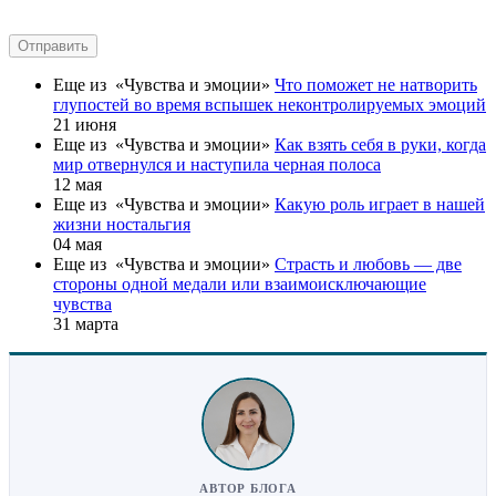
Отправить
Еще из «Чувства и эмоции»
Что поможет не натворить
глупостей во время вспышек неконтролируемых эмоций
21 июня
Еще из «Чувства и эмоции»
Как взять себя в руки, когда
мир отвернулся и наступила черная полоса
12 мая
Еще из «Чувства и эмоции»
Какую роль играет в нашей
жизни ностальгия
04 мая
Еще из «Чувства и эмоции»
Страсть и любовь — две
стороны одной медали или взаимоисключающие
чувства
31 марта
АВТОР БЛОГА