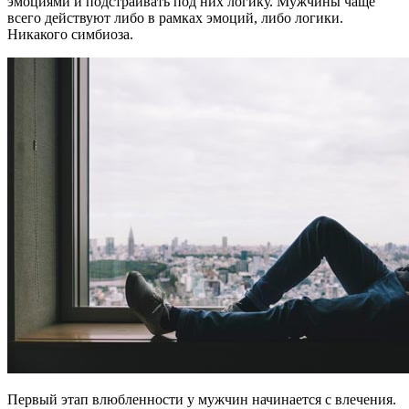
эмоциями и подстраивать под них логику. Мужчины чаще
всего действуют либо в рамках эмоций, либо логики.
Никакого симбиоза.
Первый этап влюбленности у мужчин начинается с влечения.