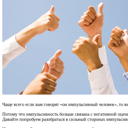
Чаще всего если вам говорят «он импульсивный человек», то в
Потому что импульсивность больше связана с негативной оценк
Давайте попробуем разобраться в сильный сторонах импульсив