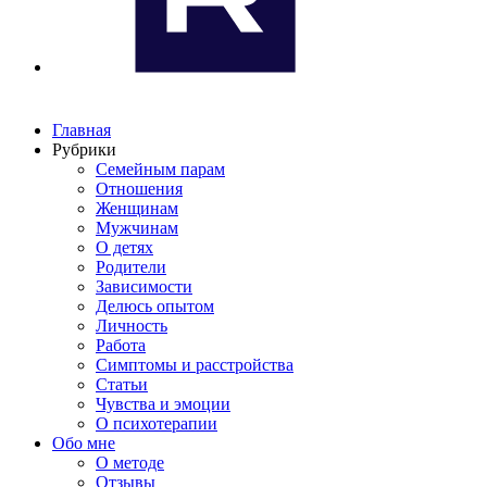
Главная
Рубрики
Семейным парам
Отношения
Женщинам
Мужчинам
О детях
Родители
Зависимости
Делюсь опытом
Личность
Работа
Симптомы и расстройства
Статьи
Чувства и эмоции
О психотерапии
Обо мне
О методе
Отзывы