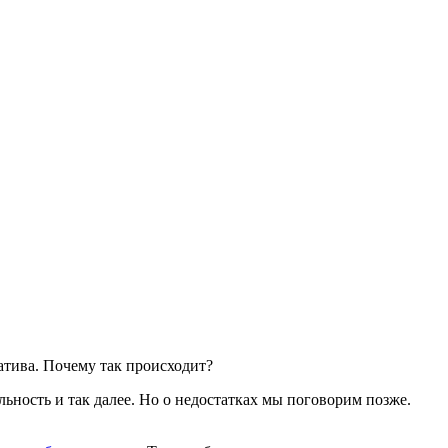
гатива. Почему так происходит?
ьность и так далее. Но о недостатках мы поговорим позже.