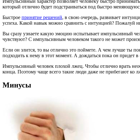
Импульсивный характер позволяет человеку быстро принимать
который отлично будет подстраиваться под быстро меняющуюся
Быстрое
принятие решений
, в свою очередь, развивает интуиц
успеха. Какой навык можно сравнить с интуицией? Пожалуй н
Вы сразу узнаете какую эмоцию испытывает импульсивный чело
чувствуют? С импульсивным человеком такого не может произ
Если он злится, то вы отлично это поймете. А чем лучше ты по
подходить к нему в этот момент. А дождаться пока он придет 
Импульсивный человек плохой лжец. Чтобы отлично врать необ
конца. Поэтому чаще всего такие люди даже не прибегают ко 
Минусы