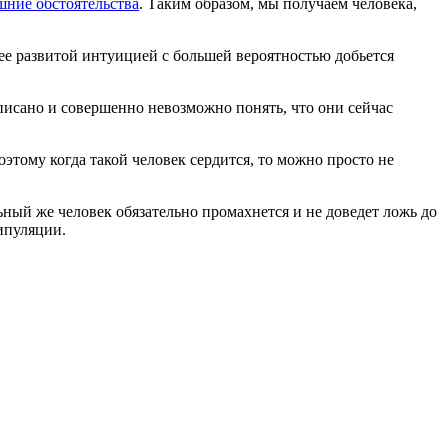
шние обстоятельства
. Таким образом, мы получаем человека,
олее развитой интуицией с большей вероятностью добьется
писано и совершенно невозможно понять, что они сейчас
этому когда такой человек сердится, то можно просто не
ый же человек обязательно промахнется и не доведет ложь до
ипуляции.