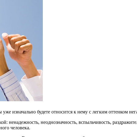
ы уже изначально будете относится к нему с легким оттенком не
ой: ненадежность, неоднозначность, вспыльчивость, раздражител
ного человека.