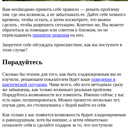
Вам необходимо привить себе правило — решать проблему
там, где она возникла, а не забалтывать ее. Дайте себе немного
времени, чтобы остыть, а затем посмотрите, что можно
сделать , чтобы разрешить ситуацию. Конечно же, Вы можете
обратиться за помощью или советом к близким, но не
перекладывать
принятие решения
на них.
Запретите себе обсуждать происшествие, как вы поступите в
этом случае?
Порадуйтесь
Сколько бы техник для того, как быть хладнокровным вы не
изучили, решающим показателем будет ваше
поведение в
критической ситуации
. Чаще всего, обо всех методиках сразу
же забываешь, как только возникает реальная проблема.
Порадуйтесь возможности все изменить. Именно сейчас у вас
есть шанс потренироваться. Можно провести несколько лет,
изучая дзен, но столкнувшись с бедой выйти из себя.
Как только у вас появится возможность будьте хладнокровным
и равнодушным, хотя бы внешне, а затем обязательно
похвалите себя и сделайте подарок за то, что поступили