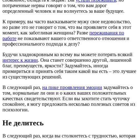
потраченные нервы говорят о том, что вам дорог
определенный человек и вы волнуетесь за ваше будущее.
К примеру, вы часто высказываете мужу свое недовольство,
но разве это не говорит о том, что вы проявляете себя в этот
момент, как заботливая женщина? Разве
переживания по
работе
не показывают вашего ответственного отношения и
профессионального подхода к делу?
Будучи хладнокровным ко всему вы можете потерять всякий
интерес к жизни
. Она станет совершенно другой, лишенной
благ, преимуществ, яркости? Задумайтесь, иногда
примириться и принять себя таким какой вы есть – это лучшее
из существующих решений.
В следующий раз,
на пике проявления эмоции
задумайтесь о
том, нормальные ли они и о каких ваших положительных
качествах свидетельствуют. Если вы захотите стать чуточку
спокойнее, я могу предложить несколько полезных советов из
психологии.
Не делитесь
В следующий раз, когда вы столкнетесь с трудностью, которая