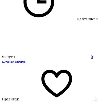
На чтение: 4
минуты
0
комментариев
Нравится:
3