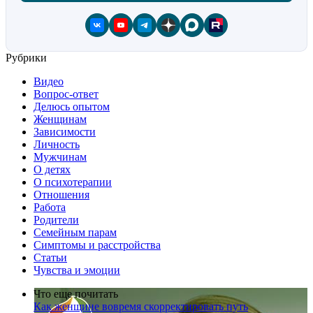
Рубрики
Видео
Вопрос-ответ
Делюсь опытом
Женщинам
Зависимости
Личность
Мужчинам
О детях
О психотерапии
Отношения
Работа
Родители
Семейным парам
Симптомы и расстройства
Статьи
Чувства и эмоции
Что еще почитать
Как женщине вовремя скорректировать путь