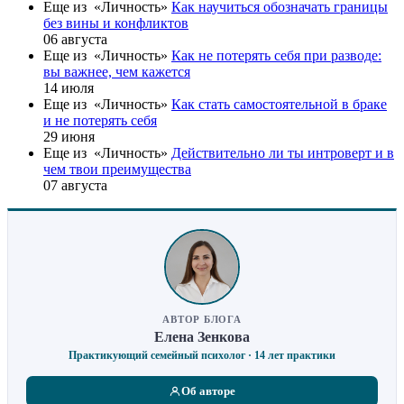
Еще из «Личность»
Как научиться обозначать границы
без вины и конфликтов
06 августа
Еще из «Личность»
Как не потерять себя при разводе:
вы важнее, чем кажется
14 июля
Еще из «Личность»
Как стать самостоятельной в браке
и не потерять себя
29 июня
Еще из «Личность»
Действительно ли ты интроверт и в
чем твои преимущества
07 августа
АВТОР БЛОГА
Елена Зенкова
Практикующий семейный психолог · 14 лет практики
Об авторе