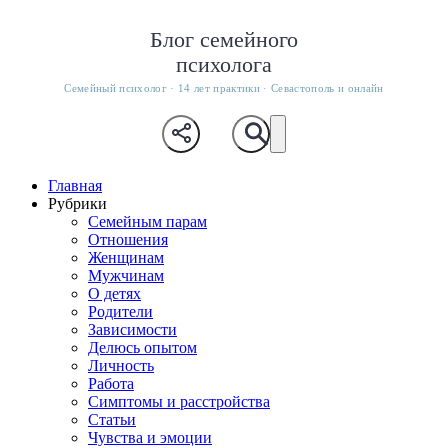
Блог семейного
психолога
Семейный психолог · 14 лет практики · Севастополь и онлайн
Главная
Рубрики
Семейным парам
Отношения
Женщинам
Мужчинам
О детях
Родители
Зависимости
Делюсь опытом
Личность
Работа
Симптомы и расстройства
Статьи
Чувства и эмоции