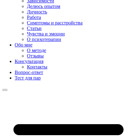
Зависимости
Делюсь опытом
Личность
Работа
Симптомы и расстройства
Статьи
Чувства и эмоции
О психотерапии
Обо мне
О методе
Отзывы
Консультация
Контакты
Вопрос-ответ
Тест для пар