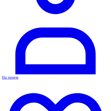
На прием