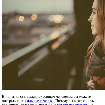
В попытке стать хладнокровным человеком вы можете
потерять свои
сильные качества
. Почему вы хотите стать
спокойнее, охладеть к людям? Вы
устали переживать
, но