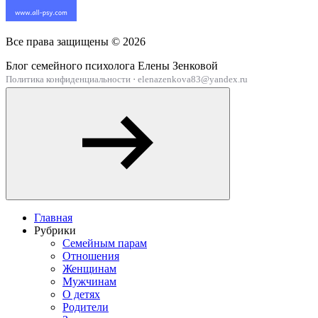
Все права защищены ©
2026
Блог семейного психолога Елены Зенковой
Политика конфиденциальности
·
elenazenkova83@yandex.ru
Главная
Рубрики
Семейным парам
Отношения
Женщинам
Мужчинам
О детях
Родители