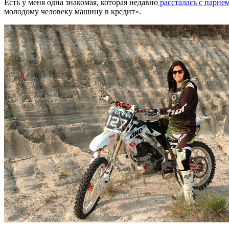
Есть у меня одна знакомая, которая недавно
рассталась с парне
молодому человеку машину в кредит».