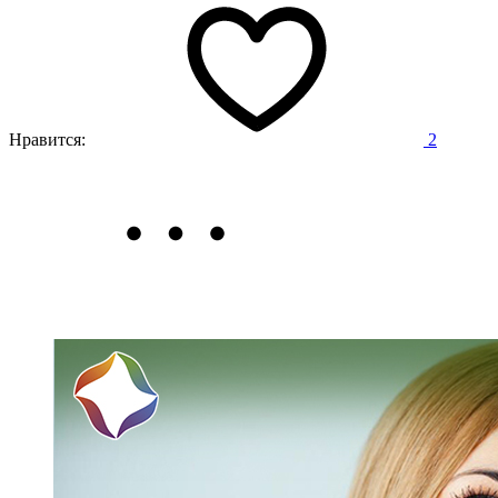
Нравится:
2