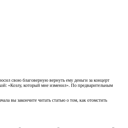
осил свою благоверную вернуть ему деньги за концерт
кой: «Козлу, который мне изменил». По предварительным
чала вы закончите читать статью о том, как отомстить