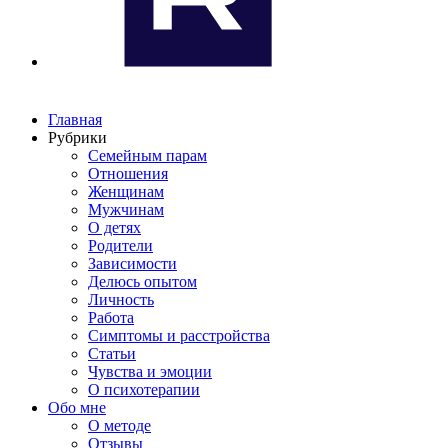
Главная
Рубрики
Семейным парам
Отношения
Женщинам
Мужчинам
О детях
Родители
Зависимости
Делюсь опытом
Личность
Работа
Симптомы и расстройства
Статьи
Чувства и эмоции
О психотерапии
Обо мне
О методе
Отзывы