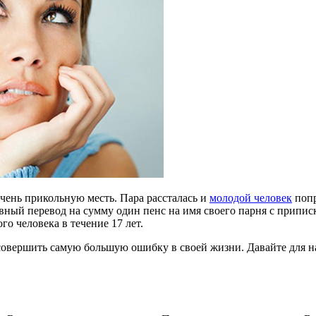
чень прикольную месть. Пара рассталась и
молодой человек
попр
ный перевод на сумму один пенс на имя своего парня с припис
го человека в течение 17 лет.
 совершить самую большую ошибку в своей жизни. Давайте для на