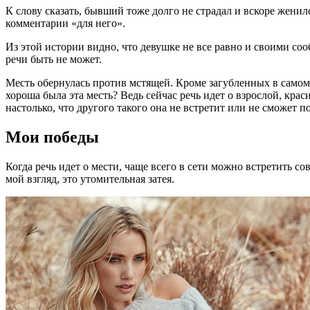
К слову сказать, бывший тоже долго не страдал и вскоре жени
комментарии «для него».
Из этой истории видно, что девушке не все равно и своими со
речи быть не может.
Месть обернулась против мстящей. Кроме загубленных в самом 
хороша была эта месть? Ведь сейчас речь идет о взрослой, кра
настолько, что другого такого она не встретит или не сможет п
Мои победы
Когда речь идет о мести, чаще всего в сети можно встретить с
мой взгляд, это утомительная затея.