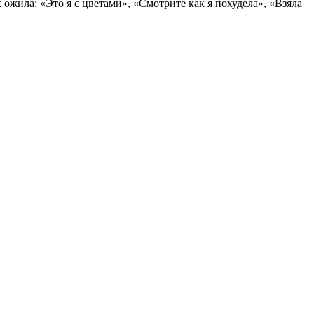
к ожила: «Это я с цветами», «Смотрите как я похудела», «Взяла