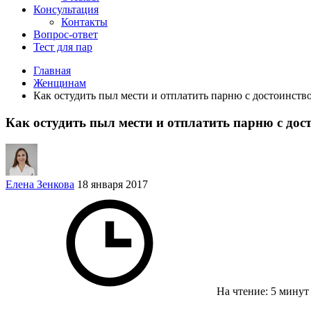
Консультация
Контакты
Вопрос-ответ
Тест для пар
Главная
Женщинам
Как остудить пыл мести и отплатить парню с достоинств
Как остудить пыл мести и отплатить парню с дос
Елена Зенкова
18 января 2017
На чтение: 5 мину