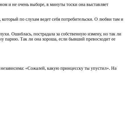
ном и не очень выборе, в минуты тоски она выставляет
, который по слухам ведет себя потребительски. О любви там и
ухи. Ошиблась, пострадала за собственную измену, но так ли
ену парню. Так ли она хороша, если бывший превосходит ее
ты независима: «Сожалей, какую принцесску ты упустил». На