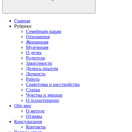
Главная
Рубрики
Семейным парам
Отношения
Женщинам
Мужчинам
О детях
Родители
Зависимости
Делюсь опытом
Личность
Работа
Симптомы и расстройства
Статьи
Чувства и эмоции
О психотерапии
Обо мне
О методе
Отзывы
Консультация
Контакты