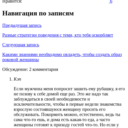
Нравится:
6
Навигация по записям
Предыдущая запись
Разные стратегии поведения с теми, кто тебя оскорбляет
Следующая запись
Какими знаниями необходимо овладеть, чтобы создать образ
роковой женщины
Обсуждение: 2 комментария
Кэп
Если мужчина меня попросит зашить ему рубашку, я его
не позову к себе домой еще раз. Это же надо так
заблуждаться в своей необходимости и
исключительности, чтобы в первые недели знакомства
взрослую состоявшуюся женщину просить его
обслуживать. Покормить можно, естественно, ведь ты
сама что-то ешь, и дома есть какая-то еда, а часто
женщины готовят к приходу гостей что-то. Но если у