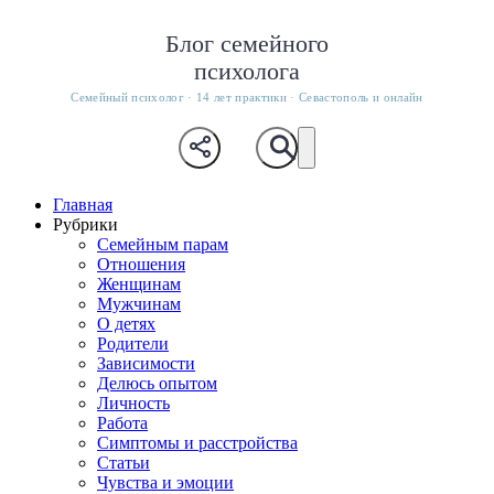
Блог семейного
психолога
Семейный психолог · 14 лет практики · Севастополь и онлайн
Главная
Рубрики
Семейным парам
Отношения
Женщинам
Мужчинам
О детях
Родители
Зависимости
Делюсь опытом
Личность
Работа
Симптомы и расстройства
Статьи
Чувства и эмоции