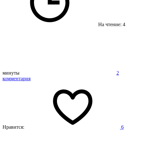
На чтение: 4
минуты
2
комментария
Нравится:
6