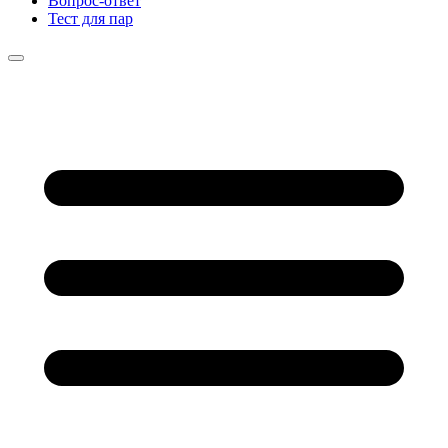
Вопрос-ответ
Тест для пар