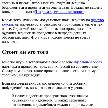
звонить и писать, чтобы понять, будет ли девушка
беспокоиться и проявится ли она первая. Предлагаю вашему
вниманию статью «
Что делать, если он не звонит
».
Кроме того, мужчины могут испытывать девушку на
чувство
юмора
, на аккуратность, реакция на проигрыш, эгоизм и так
далее. Один мой знакомый постоянно проверял своих
будущих девушек на поведение в непредвиденных
обстоятельствах. Что у них в голове понять не всегда
возможно.
Стоит ли это того
Многие люди выстраивают в своей голове
идеальный образ
партнера и проверяют всех своих пассий на соответствие.
Скажу вам честно, такие проверки чаще всего ни к чему
хорошему не приводят.
Если все делать аккуратно, незаметно и из добрых
побуждений, то, возможно, все сложится удачно.
В целом подобные проверки являются знаком
неуважения и недоверия. О каких серьезных
отношениях в дальнейшем можно говорить, если