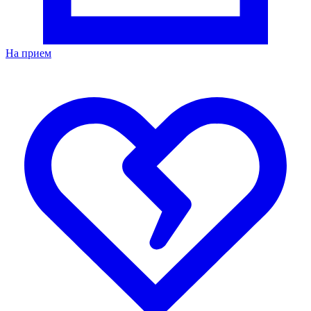
На прием