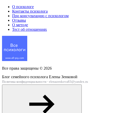
О психологе
Контакты психолога
Про консультацию с психологом
Отзывы
О методе
Тест об отношениях
Все права защищены ©
2026
Блог семейного психолога Елены Зенковой
Политика конфиденциальности
·
elenazenkova83@yandex.ru