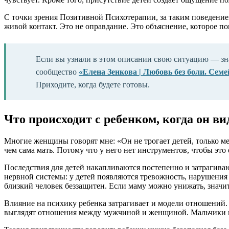
С точки зрения Позитивной Психотерапии, за таким поведением
живой контакт. Это не оправдание. Это объяснение, которое пом
Если вы узнали в этом описании свою ситуацию — знайт
сообщество
«Елена Зенкова | Любовь без боли. Сем
Приходите, когда будете готовы.
Что происходит с ребенком, когда он в
Многие женщины говорят мне: «Он не трогает детей, только ме
чем сама мать. Потому что у него нет инструментов, чтобы это
Последствия для детей накапливаются постепенно и затрагива
нервной системы: у детей появляются тревожность, нарушения
близкий человек беззащитен. Если маму можно унижать, значит,
Влияние на психику ребенка затрагивает и модели отношений. 
выглядят отношения между мужчиной и женщиной. Мальчики не