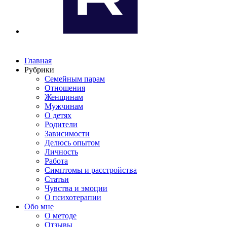
Главная
Рубрики
Семейным парам
Отношения
Женщинам
Мужчинам
О детях
Родители
Зависимости
Делюсь опытом
Личность
Работа
Симптомы и расстройства
Статьи
Чувства и эмоции
О психотерапии
Обо мне
О методе
Отзывы