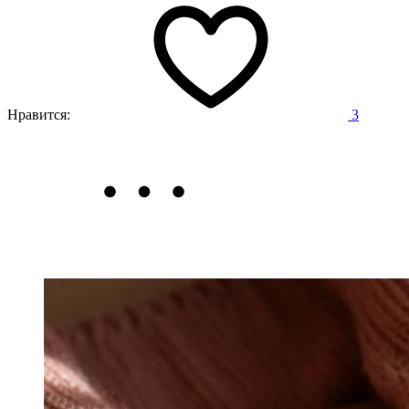
Нравится:
3