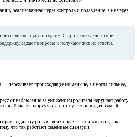
ии, реализованная через контроль и подавление, а не через
и без советов «просто терпи». Я приглашаю вас в своё
ддержку, задают вопросы и получают живые ответы.
а — переживает происходящее не меньше, а иногда сильнее,
тресс от наблюдения за унижением родителя нарушает работу
бенка обижают напрямую, а потому что он видит: самый
производят эту роль в своих парах — они «знают», как
ому что так работают семейные сценарии.