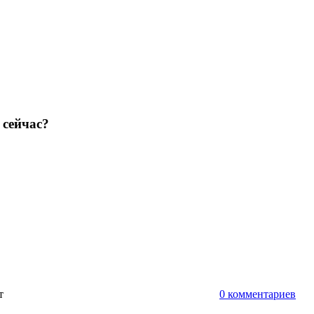
 сейчас?
ут
0 комментариев