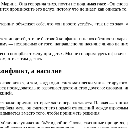
Марина. Она говорила тихо, почти не поднимая глаз: «Он снова 
тся произносить это вслух, потому что не знает, как описать то
терпит, объясняет себе, что «он просто устаёт», «так не со зл
тствии детей, это не бытовой конфликт и не «особенности харак
вму — независимо от того, направлено ли насилие лично на них
весно оскорбляет жену при детях. Мы не говорим здесь о физич
м, что с этим делать.
конфликт, а насилие
договориться, и тем, когда один систематически унижает другог
ловек последовательно разрушает достоинство другого: словами
нкцией.
сколько причин, которые часто переплетаются. Первая — заниже
скорблял мать, он считает это нормой отношений между взрослы
вдывается вместо того, чтобы принимать решения.
убличное унижение бьёт вдвойне. Слова, сказанные при детях, р
лной власти: мужчина демонстрирует — «я могу делать это здесь,