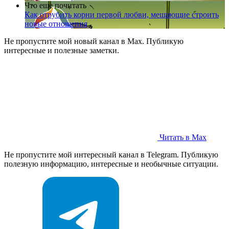
Что еще почитать
Как отрубить корни первой любви, мешающие строить
новые отношения
Не пропустите мой новый канал в Max. Публикую
интересные и полезные заметки.
Читать в Max
Не пропустите мой интересный канал в Telegram. Публикую
полезную информацию, интересные и необычные ситуации.