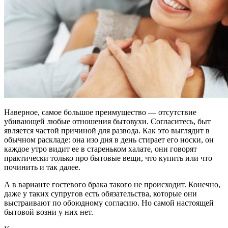
Наверное, самое большое преимущество — отсутствие
убивающей любые отношения бытовухи. Согласитесь, быт
является частой причиной для развода. Как это выглядит в
обычном раскладе: она изо дня в день стирает его носки, он
каждое утро видит ее в стареньком халате, они говорят
практически только про бытовые вещи, что купить или что
починить и так далее.
А в варианте гостевого брака такого не происходит. Конечно,
даже у таких супругов есть обязательства, которые они
выстраивают по обоюдному согласию. Но самой настоящей
бытовой возни у них нет.