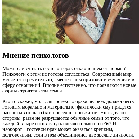
Мнение психологов
Можно ли считать
гостевой брак
отклонением от нормы?
Психологи с этим не готовы согласиться. Современный мир
меняется стремительно, вместе с ним приходят изменения и в
сферу о
тношений
. Вполне естественно, что появляются новые
формы строительства
семьи
.
Кто-то скажет, мол, для
гостевого брака
человек должен быть
готовым морально и материально:
фактически
ему придется
рассчитывать на себя в повседневной жизни. Но с другой
стороны, разве не разрушаются обычные
семьи
от того, что
каждый в паре готов тянуть одеяло только на себя? И
наоборот – гостевой брак может оказаться крепким,
долговечным, если в нем объединились две зрелые личности.