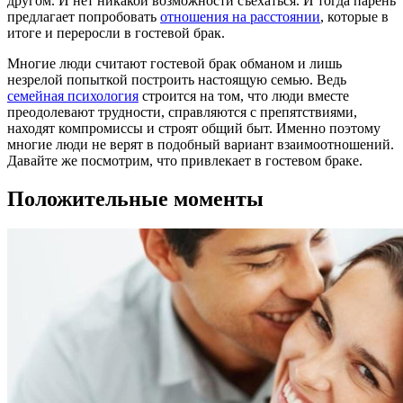
другом. И нет никакой возможности съехаться. И тогда парень
предлагает попробовать
отношения на расстоянии
, которые в
итоге и переросли в гостевой брак.
Многие люди считают гостевой брак обманом и лишь
незрелой попыткой построить настоящую семью. Ведь
семейная психология
строится на том, что люди вместе
преодолевают трудности, справляются с препятствиями,
находят компромиссы и строят общий быт. Именно поэтому
многие люди не верят в подобный вариант взаимоотношений.
Давайте же посмотрим, что привлекает в гостевом браке.
Положительные моменты