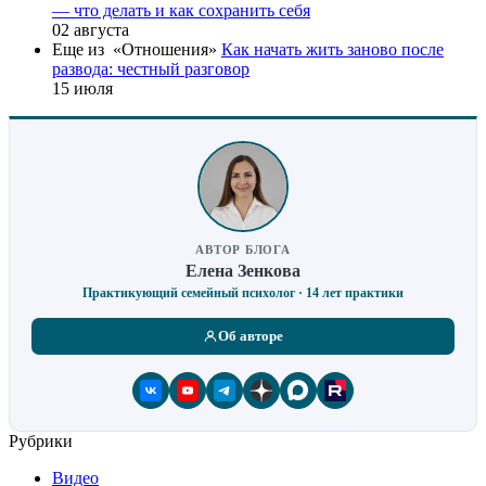
— что делать и как сохранить себя
02 августа
Еще из «Отношения»
Как начать жить заново после
развода: честный разговор
15 июля
АВТОР БЛОГА
Елена Зенкова
Практикующий семейный психолог · 14 лет практики
Об авторе
Рубрики
Видео