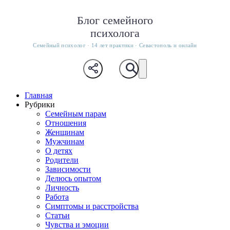
Блог семейного
психолога
Семейный психолог · 14 лет практики · Севастополь и онлайн
Главная
Рубрики
Семейным парам
Отношения
Женщинам
Мужчинам
О детях
Родители
Зависимости
Делюсь опытом
Личность
Работа
Симптомы и расстройства
Статьи
Чувства и эмоции