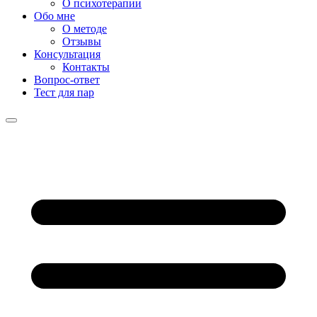
О психотерапии
Обо мне
О методе
Отзывы
Консультация
Контакты
Вопрос-ответ
Тест для пар