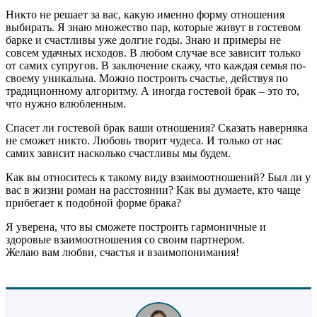
Никто не решает за вас, какую именно форму отношения
выбирать. Я знаю множество пар, которые живут в гостевом
барке и счастливы уже долгие годы. Знаю и примеры не
совсем удачных исходов. В любом случае все зависит только
от самих супругов.
В
заключение
скажу, что каждая
семья
по-
своему уникальна. Можно построить счастье, действуя по
традиционному алгоритму. А иногда
гостевой брак
– это то,
что нужно влюбленным.
Спасет ли гостевой брак ваши отношения? Сказать наверняка
не сможет никто. Любовь творит чудеса. И только от нас
самих зависит насколько счастливы мы будем.
Как вы относитесь к такому виду взаимоотношений? Был ли у
вас в жизни роман на расстоянии? Как вы думаете, кто чаще
прибегает к подобной форме брака?
Я уверена, что вы сможете построить гармоничные и
здоровые взаимоотношения со своим партнером.
Желаю вам любви, счастья и взаимопонимания!