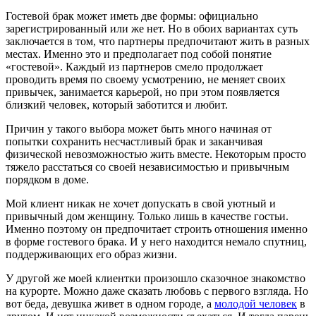
Гостевой брак может иметь две формы: официально
зарегистрированный или же нет. Но в обоих вариантах суть
заключается в том, что партнеры предпочитают жить в разных
местах. Именно это и предполагает под собой понятие
«гостевой». Каждый из партнеров смело продолжает
проводить время по своему усмотрению, не меняет своих
привычек, занимается карьерой, но при этом появляется
близкий человек, который заботится и любит.
Причин у такого выбора может быть много начиная от
попытки сохранить несчастливый брак и заканчивая
физической невозможностью жить вместе. Некоторым просто
тяжело расстаться со своей независимостью и привычным
порядком в доме.
Мой клиент никак не хочет допускать в свой уютный и
привычный дом женщину. Только лишь в качестве гостьи.
Именно поэтому он предпочитает строить отношения именно
в форме гостевого брака. И у него находится немало спутниц,
поддерживающих его образ жизни.
У другой же моей клиентки произошло сказочное знакомство
на курорте. Можно даже сказать любовь с первого взгляда. Но
вот беда, девушка живет в одном городе, а
молодой человек
в