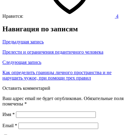
Нравится:
4
Навигация по записям
Предыдущая запись
Прелести и ограничения педантичного человека
Следующая запись
Как определить границы личного пространства и не
нарушить чужое, при помощи трех правил
Оставить комментарий
Ваш адрес email не будет опубликован.
Обязательные поля
помечены
*
Имя
*
Email
*