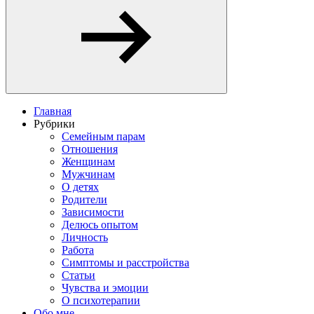
Главная
Рубрики
Семейным парам
Отношения
Женщинам
Мужчинам
О детях
Родители
Зависимости
Делюсь опытом
Личность
Работа
Симптомы и расстройства
Статьи
Чувства и эмоции
О психотерапии
Обо мне