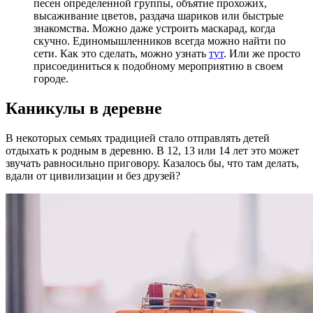
песен определенной группы, объятие прохожих,
высаживание цветов, раздача шариков или быстрые
знакомства. Можно даже устроить маскарад,
когда
скучно
. Единомышленников всегда можно найти по
сети. Как это сделать, можно узнать
тут
. Или же просто
присоединиться к подобному мероприятию в своем
городе.
Каникулы в деревне
В некоторых семьях традицией стало отправлять детей
отдыхать к родным
в деревню
.
В 12, 13
или
14 лет
это может
звучать равносильно приговору. Казалось бы, что там делать,
вдали от цивилизации и без друзей?