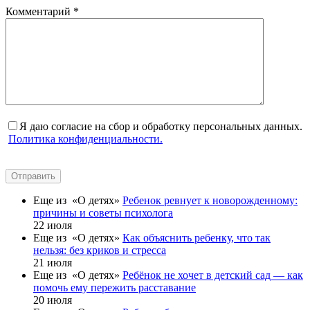
Комментарий
*
Я даю согласие на сбор и обработку персональных данных.
Политика конфиденциальности.
Отправить
Еще из «О детях»
Ребенок ревнует к новорожденному:
причины и советы психолога
22 июля
Еще из «О детях»
Как объяснить ребенку, что так
нельзя: без криков и стресса
21 июля
Еще из «О детях»
Ребёнок не хочет в детский сад — как
помочь ему пережить расставание
20 июля