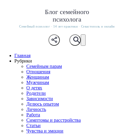
Блог семейного
психолога
Семейный психолог · 14 лет практики · Севастополь и онлайн
Главная
Рубрики
Семейным парам
Отношения
Женщинам
Мужчинам
О детях
Родители
Зависимости
Делюсь опытом
Личность
Работа
Симптомы и расстройства
Статьи
Чувства и эмоции