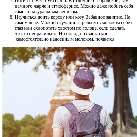
Посетить местную баню. В отличие от городской, там
намного жарче и атмосфернее. Можно даже побить себя
самого натуральным веником.
Научиться доить корову или козу. Забавное занятие. На
самом деле. Можно случайно стрельнуть молоком себе в
глаз или схлопотать хвостом по голове, если сделать
что-то неправильно. Но повод похвастаться
самостоятельно надоенным молоком, появится.