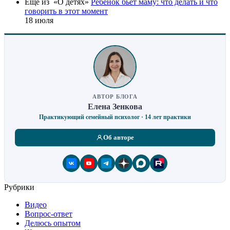
Еще из «О детях»
Ребенок бьет маму: что делать и что
говорить в этот момент
18 июля
АВТОР БЛОГА
Елена Зенкова
Практикующий семейный психолог · 14 лет практики
Об авторе
Рубрики
Видео
Вопрос-ответ
Делюсь опытом