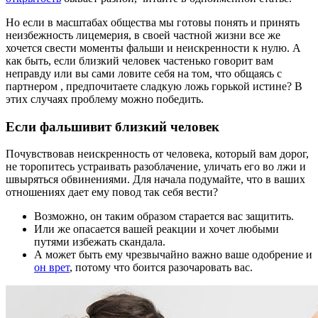
Но если в масштабах общества мы готовы понять и принять
неизбежность лицемерия, в своей частной жизни все же
хочется свести моменты фальши и неискренности к нулю. А
как быть, если близкий человек частенько говорит вам
неправду или вы сами ловите себя на том, что общаясь с
партнером , предпочитаете сладкую ложь горькой истине? В
этих случаях проблему можно победить.
Если фальшивит близкий человек
Почувствовав неискренность от человека, который вам дорог,
не торопитесь устраивать разоблачение, уличать его во лжи и
швыряться обвинениями. Для начала подумайте, что в ваших
отношениях дает ему повод так себя вести?
Возможно, он таким образом старается вас защитить.
Или же опасается вашей реакции и хочет любыми
путями избежать скандала.
А может быть ему чрезвычайно важно ваше одобрение и
он врет
, потому что боится разочаровать вас.