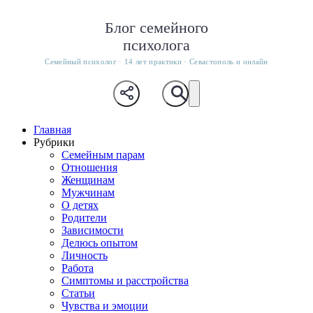
Блог семейного
психолога
Семейный психолог · 14 лет практики · Севастополь и онлайн
Главная
Рубрики
Семейным парам
Отношения
Женщинам
Мужчинам
О детях
Родители
Зависимости
Делюсь опытом
Личность
Работа
Симптомы и расстройства
Статьи
Чувства и эмоции