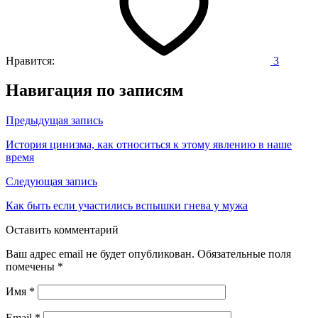
Нравится:
3
Навигация по записям
Предыдущая запись
История цинизма, как относиться к этому явлению в наше
время
Следующая запись
Как быть если участились вспышки гнева у мужа
Оставить комментарий
Ваш адрес email не будет опубликован.
Обязательные поля
помечены
*
Имя
*
Email
*