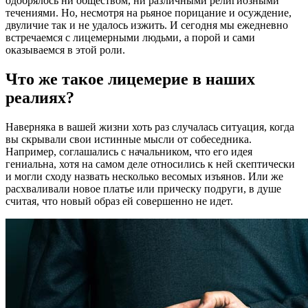
одобрялось ни обществом, ни различными религиозными
течениями. Но, несмотря на рьяное порицание и осуждение,
двуличие так и не удалось изжить. И сегодня мы ежедневно
встречаемся с лицемерными людьми, а порой и сами
оказываемся в этой роли.
Что же такое лицемерие в наших
реалиях?
Наверняка в вашей жизни хоть раз случалась ситуация, когда
вы скрывали свои истинные мысли от собеседника.
Например, соглашались с начальником, что его идея
гениальна, хотя на самом деле относились к ней скептически
и могли сходу назвать несколько весомых изъянов. Или же
расхваливали новое платье или прическу подруги, в душе
считая, что новый образ ей совершенно не идет.