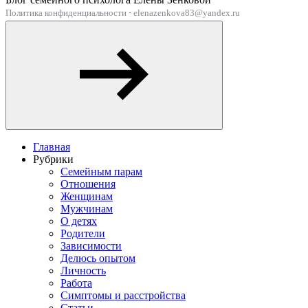
Политика конфиденциальности
·
elenazenkova83@yandex.ru
Главная
Рубрики
Семейным парам
Отношения
Женщинам
Мужчинам
О детях
Родители
Зависимости
Делюсь опытом
Личность
Работа
Симптомы и расстройства
Статьи