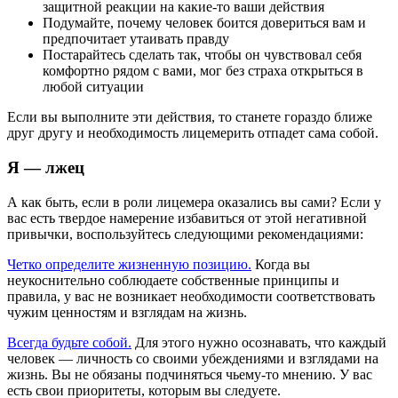
защитной реакции на какие-то ваши действия
Подумайте, почему человек боится довериться вам и
предпочитает утаивать правду
Постарайтесь сделать так, чтобы он чувствовал себя
комфортно рядом с вами, мог без страха открыться в
любой ситуации
Если вы выполните эти действия, то станете гораздо ближе
друг другу и необходимость лицемерить отпадет сама собой.
Я — лжец
А как быть, если в роли лицемера оказались вы сами? Если у
вас есть твердое намерение избавиться от этой негативной
привычки, воспользуйтесь следующими рекомендациями:
Четко определите жизненную позицию.
Когда вы
неукоснительно соблюдаете собственные принципы и
правила, у вас не возникает необходимости соответствовать
чужим ценностям и взглядам на жизнь.
Всегда будьте собой.
Для этого нужно осознавать, что каждый
человек — личность со своими убеждениями и взглядами на
жизнь. Вы не обязаны подчиняться чьему-то мнению. У вас
есть свои приоритеты, которым вы следуете.