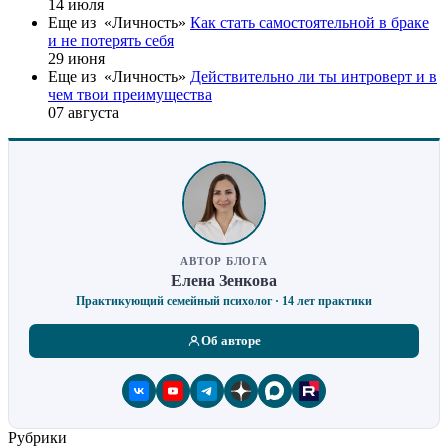
14 июля
Еще из «Личность»
Как стать самостоятельной в браке
и не потерять себя
29 июня
Еще из «Личность»
Действительно ли ты интроверт и в
чем твои преимущества
07 августа
АВТОР БЛОГА
Елена Зенкова
Практикующий семейный психолог · 14 лет практики
Об авторе
Рубрики