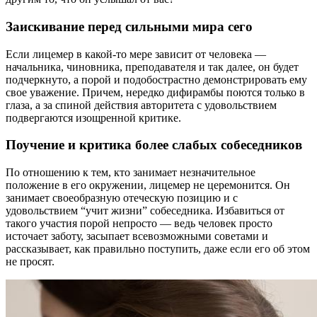
Заискивание перед сильными мира сего
Если лицемер в какой-то мере зависит от человека —
начальника, чиновника, преподавателя и так далее, он будет
подчеркнуто, а порой и подобострастно демонстрировать ему
свое уважение. Причем, нередко дифирамбы поются только в
глаза, а за спиной действия авторитета с удовольствием
подвергаются изощренной критике.
Поучение и критика более слабых собеседников
По отношению к тем, кто занимает незначительное
положение в его окружении, лицемер не церемонится. Он
занимает своеобразную отеческую позицию и с
удовольствием “учит жизни” собеседника. Избавиться от
такого участия порой непросто — ведь человек просто
источает заботу, засыпает всевозможными советами и
рассказывает, как правильно поступить, даже если его об этом
не просят.