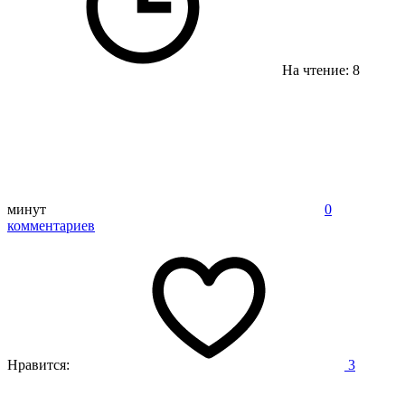
На чтение: 8
минут
0
комментариев
Нравится:
3