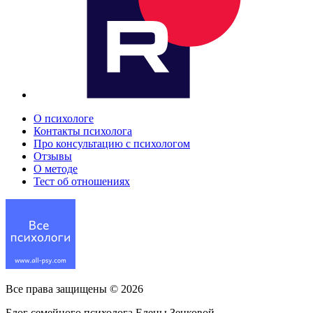
О психологе
Контакты психолога
Про консультацию с психологом
Отзывы
О методе
Тест об отношениях
Все права защищены ©
2026
Блог семейного психолога Елены Зенковой