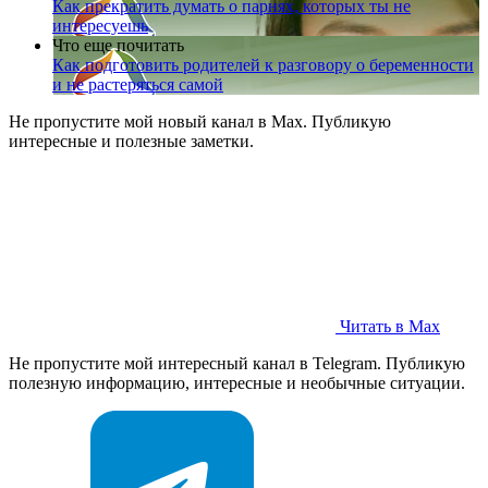
Как прекратить думать о парнях, которых ты не
интересуешь
Что еще почитать
Как подготовить родителей к разговору о беременности
и не растеряться самой
Не пропустите мой новый канал в Max. Публикую
интересные и полезные заметки.
Читать в Max
Не пропустите мой интересный канал в Telegram. Публикую
полезную информацию, интересные и необычные ситуации.