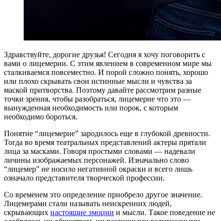
Здравствуйте, дорогие друзья! Сегодня я хочу поговорить с
вами о лицемерии. С этим явлением в современном мире мы
сталкиваемся повсеместно. И порой сложно понять, хорошо
или плохо скрывать свои истинные мысли и чувства за
маской притворства. Поэтому давайте рассмотрим разные
точки зрения, чтобы разобраться, лицемерие что это —
вынужденная необходимость или порок, с которым
необходимо бороться.
Понятие “лицемерие” зародилось еще в глубокой древности.
Тогда во время театральных представлений актеры прятали
лица за масками. Говоря простыми словами — надевали
личины изображаемых персонажей. Изначально слово
“лицемер” не носило негативной окраски и всего лишь
означало представителя творческой профессии.
Со временем это определение приобрело другое значение.
Лицемерами стали называть неискренних людей,
скрывающих
настоящие эмоции
и мысли. Такое поведение не