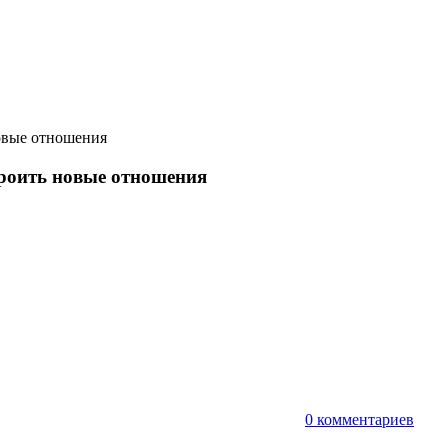
овые отношения
роить новые отношения
т
0 комментариев