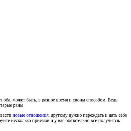
т оба, может быть, в разное время и своим способом. Ведь
старые раны.
авести
новые отношения
, другому нужно переждать и дать себе
йте несколько приемов и у вас обязательно все получится.