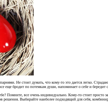
рнями. Не стоит думать, что кому-то это дается легко. Страдаю
 все еще бродит по потемкам души, напоминает о себе и бередит 
ебе? Помните, все очень индивидуально. Кому-то стоит просто з
в решения. Выбирайте наиболее подходящий для себя, комбиниру