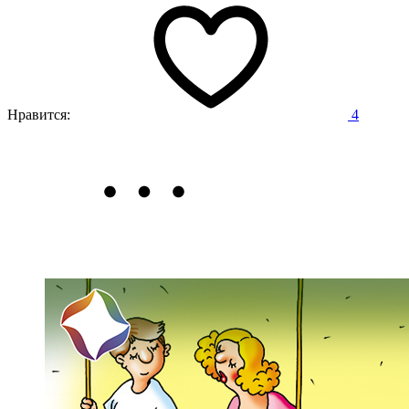
Нравится:
4