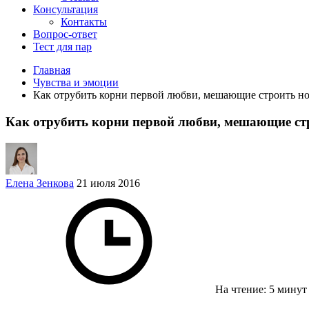
Консультация
Контакты
Вопрос-ответ
Тест для пар
Главная
Чувства и эмоции
Как отрубить корни первой любви, мешающие строить н
Как отрубить корни первой любви, мешающие ст
Елена Зенкова
21 июля 2016
На чтение: 5 мину