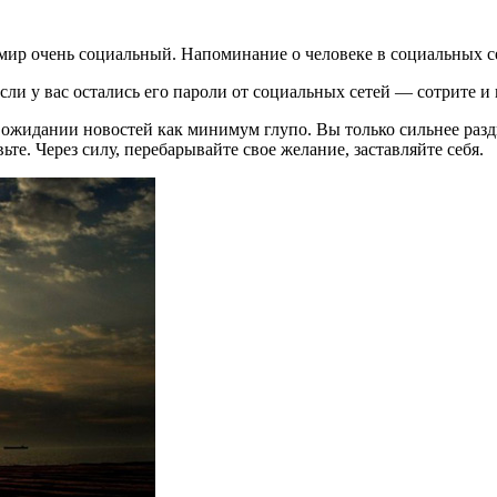
мир очень социальный. Напоминание о человеке в социальных се
сли у вас остались его пароли от социальных сетей — сотрите и 
 ожидании новостей как минимум глупо. Вы только сильнее раз
ьте. Через силу, перебарывайте свое желание, заставляйте себя.