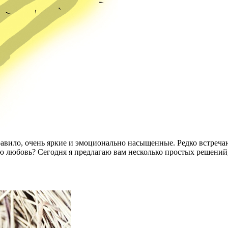
равило, очень яркие и эмоционально насыщенные. Редко встреча
вую любовь? Сегодня я предлагаю вам несколько простых решений