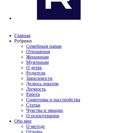
Главная
Рубрики
Семейным парам
Отношения
Женщинам
Мужчинам
О детях
Родители
Зависимости
Делюсь опытом
Личность
Работа
Симптомы и расстройства
Статьи
Чувства и эмоции
О психотерапии
Обо мне
О методе
Отзывы