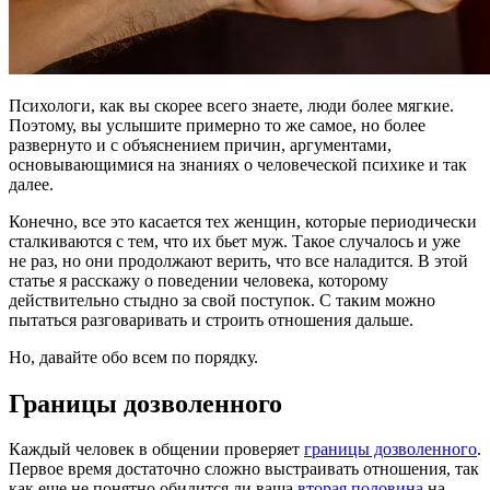
Психологи, как вы скорее всего знаете, люди более мягкие.
Поэтому, вы услышите примерно то же самое, но более
развернуто и с объяснением причин, аргументами,
основывающимися на знаниях о человеческой психике и так
далее.
Конечно, все это касается тех женщин, которые периодически
сталкиваются с тем, что их бьет муж. Такое случалось и уже
не раз, но они продолжают верить, что все наладится. В этой
статье я расскажу о поведении человека, которому
действительно стыдно за свой поступок. С таким можно
пытаться разговаривать и строить отношения дальше.
Но, давайте обо всем по порядку.
Границы дозволенного
Каждый человек в общении проверяет
границы дозволенного
.
Первое время достаточно сложно выстраивать отношения, так
как еще не понятно обидится ли ваша
вторая половина
на