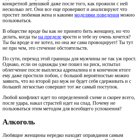
конкретной девушкой даже после того, как прожили с ней
несколько лет. Они все еще проверяют и анализируют что
простит любимая жена и какими
моделями поведения
можно
пользоваться.
В обществе вроде бы как не принято бить женщину, но что
делать, когда ты
на пределе
ярости и тебе ну очень хочется?
Ты бы вроде и не хотел, но она же сама провоцирует! Ты тут
не при чем, это стечение обстоятельств.
По сути, переход этой границы для мужчины не так уж прост.
Однако, если он однажды уже пошел на риск, испытал
облегчение после выплеска адреналина и в конечном итоге
ему даже простили побои, с большой вероятностью можно
заявить, что во второй раз муж не будет себя сдерживать и с
большей легкостью совершит тот же самый поступок.
Любой конфликт идет по определенной схеме и скорее всего,
после удара, накал страстей идет на спад. Почему не
пользоваться этим методом для всеобщего успокоения?
Алкоголь
Любящие женщины нередко находят оправдания самым