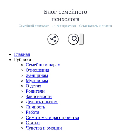
Блог семейного
психолога
Семейный психолог · 14 лет практики · Севастополь и онлайн
Главная
Рубрики
Семейным парам
Отношения
Женщинам
Мужчинам
О детях
Родители
Зависимости
Делюсь опытом
Личность
Работа
Симптомы и расстройства
Статьи
Чувства и эмоции