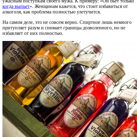
ужасным поступкам своего мужа. К примеру: «Он бьет только
когда выпьет
». Женщинам кажется, что стоит избавиться от
алкоголя, как проблема полностью улетучится.
На самом деле, это не совсем верно. Спиртное лишь немного
притупляет разум и снимает границы дозволенного, но не
избавляет от них полностью.