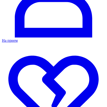
На прием