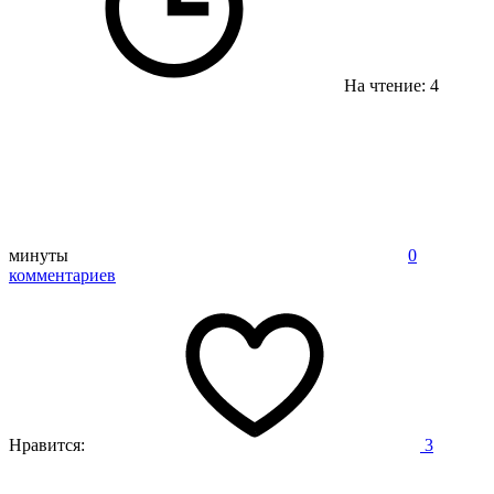
На чтение: 4
минуты
0
комментариев
Нравится:
3