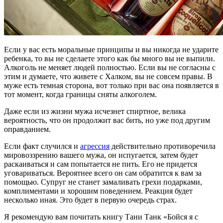
Если у вас есть моральные принципы и вы никогда не ударите
ребенка, то вы не сделаете этого как бы много вы не выпили.
Алкоголь не меняет людей полностью. Если вы не согласны с
этим и думаете, что живете с Халком, вы не совсем правы. В
муже есть темная сторона, вот только при вас она появляется в
тот момент, когда границы сняты алкоголем.
Даже если из жизни мужа исчезнет спиртное, велика
вероятность, что он продолжит вас бить, но уже под другим
оправданием.
Если факт случился и
агрессия
действительно противоречила
мировоззрению вашего мужа, он испугается, затем будет
раскаиваться и сам попытается не пить. Его не придется
уговариваться. Вероятнее всего он сам обратится к вам за
помощью. Супруг не станет замаливать грехи подарками,
комплиментами и хорошим поведением. Реакция будет
несколько иная. Это будет в первую очередь страх.
Я рекомендую вам почитать книгу Тани Танк «Бойся я с