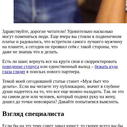
Здравствуйте, дорогие читатели! Удивительно насколько
могут поменяться люди. Еще вчера вы стояли в подвенечном
платье и радовались, что встретили самого лучшего мужчину
на планете, а сегодня он проявил себя с такой стороны, что
даже не знаешь что и делать.
Есть ли шанс вернуть все на круги своя и скорректировать
поведение супруга
или единственный выход –
бежать куда
глаза глядят
в поисках нового партнера.
Темой моей сегодняшней статьи станет «Муж бьет что
делать». Если вы читаете эту публикацию, значит в глубине
души надеетесь на то, что все еще можно наладить. Так ли это
на самом деле или человек, который поднял руку на жену,
дошел до точки невозврата? Давайте попытаемся выяснить.
Взгляд специалиста
Если бы на эту тему совет давал юрист, то скорее всего вы бы