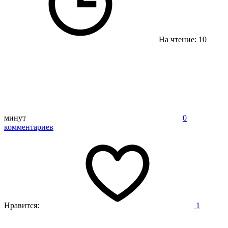
На чтение: 10
минут
0
комментариев
Нравится:
1