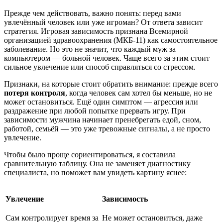
Прежде чем действовать, важно понять: перед вами
увлечённый человек или уже игроман? От ответа зависит
стратегия. Игровая зависимость признана Всемирной
организацией здравоохранения (МКБ-11) как самостоятельное
заболевание. Но это не значит, что каждый муж за
компьютером — больной человек. Чаще всего за этим стоит
сильное увлечение или способ справляться со стрессом.
Признаки, на которые стоит обратить внимание: прежде всего
потеря контроля
, когда человек сам хотел бы меньше, но не
может остановиться. Ещё один симптом — агрессия или
раздражение при любой попытке прервать игру. При
зависимости мужчина начинает пренебрегать едой, сном,
работой, семьёй — это уже тревожные сигналы, а не просто
увлечение.
Чтобы было проще сориентироваться, я составила
сравнительную таблицу. Она не заменяет диагностику
специалиста, но поможет вам увидеть картину яснее:
Увлечение
Зависимость
Сам контролирует время за
Не может остановиться, даже