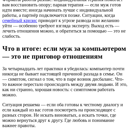
вам восстановить опору; парная терапия — если муж готов
идти вместе; иногда начинать лучше с индивидуальной
работы, а партнёр подключается позже. Ситуации, когда
семейный кризис
приводит к угрозе развода или желанию
уйти — особенно требуют взгляда эксперту. Выход есть —
лечить отношения можно, и обратиться за помощью — это не
слабость.
Что в итоге: если муж за компьютером
— это не приговор отношениям
За четырнадцать лет практики я убедилась: компьютер почти
никогда не бывает настоящей причиной разлада в семье. Он
— симптом, сигнал о том, что в паре возник дисбаланс. Что-
то важное перестало происходить между двумя людьми. И это,
как ни странно, хорошая новость: с симптомом работать
можно.
Ситуация решаема — если оба готовы к честному диалогу и
если каждый из вас готов посмотреть на происходящее с
разных сторон. Не искать виноватых, а искать точки, где
можно вернуться друг к другу. Где любовь и понимание
важнее правоты.