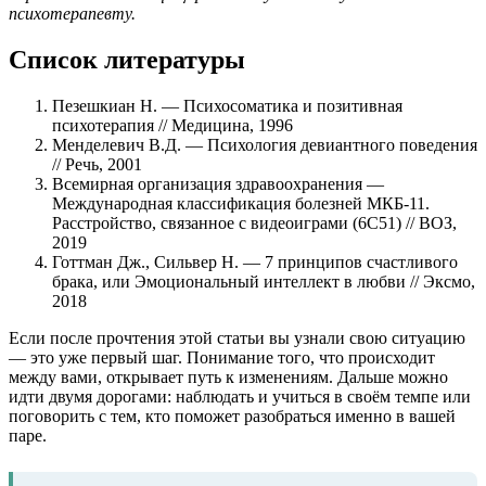
психотерапевту.
Список литературы
Пезешкиан Н. — Психосоматика и позитивная
психотерапия // Медицина, 1996
Менделевич В.Д. — Психология девиантного поведения
// Речь, 2001
Всемирная организация здравоохранения —
Международная классификация болезней МКБ-11.
Расстройство, связанное с видеоиграми (6C51) // ВОЗ,
2019
Готтман Дж., Сильвер Н. — 7 принципов счастливого
брака, или Эмоциональный интеллект в любви // Эксмо,
2018
Если после прочтения этой статьи вы узнали свою ситуацию
— это уже первый шаг. Понимание того, что происходит
между вами, открывает путь к изменениям. Дальше можно
идти двумя дорогами: наблюдать и учиться в своём темпе или
поговорить с тем, кто поможет разобраться именно в вашей
паре.