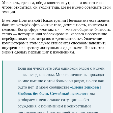
Усталость, тревога, обида копятся внутри — и вместо того
чтобы открыться, он уходит туда, где не нужно объяснять свои
эмоции.
В методе Позитивной Психотерапии Пезешкиана есть модель
баланса четырёх сфер жизни: тело, деятельность, контакты и
смыслы. Когда сфера «контакты» — живое общение, близость,
тепло — истощена или заблокирована, человек неосознанно
перебрасывает всю энергию в «деятельность». Увлечение
компьютером в этом случае становится способом заполнить
внутреннюю пустоту доступными средствами. Понять это —
значит сделать первый шаг к изменениям.
Если вы чувствуете себя одинокой рядом с мужем
— вы не одна в этом. Многие женщины приходят
ко мне именно с этой болью: он рядом, но его как
будто нет. В моём сообществе
«Елена Зенкова |
Любовь без боли. Семейный психолог»
мы
разбираем именно такие ситуации — без
осуждения, с пониманием и конкретными
инструментами. Присоединяйтесь: там живые