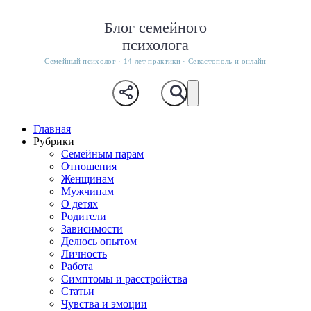
Блог семейного
психолога
Семейный психолог · 14 лет практики · Севастополь и онлайн
Главная
Рубрики
Семейным парам
Отношения
Женщинам
Мужчинам
О детях
Родители
Зависимости
Делюсь опытом
Личность
Работа
Симптомы и расстройства
Статьи
Чувства и эмоции