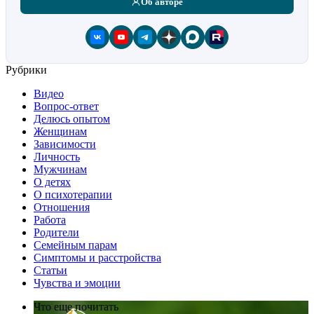
Об авторе
Рубрики
Видео
Вопрос-ответ
Делюсь опытом
Женщинам
Зависимости
Личность
Мужчинам
О детях
О психотерапии
Отношения
Работа
Родители
Семейным парам
Симптомы и расстройства
Статьи
Чувства и эмоции
Что еще почитать