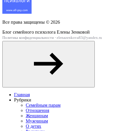
Все права защищены ©
2026
Блог семейного психолога Елены Зенковой
Политика конфиденциальности
·
elenazenkova83@yandex.ru
Главная
Рубрики
Семейным парам
Отношения
Женщинам
Мужчинам
О детях