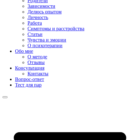
Родители
Зависимости
Делюсь опытом
Личность
Работа
Симптомы и расстройства
Статьи
Чувства и эмоции
О психотерапии
Обо мне
О методе
Отзывы
Консультация
Контакты
Вопрос-ответ
Тест для пар