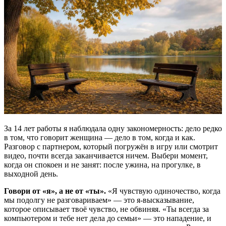
За 14 лет работы я наблюдала одну закономерность: дело редко
в том, что говорит женщина — дело в том, когда и как.
Разговор с партнером, который погружён в игру или смотрит
видео, почти всегда заканчивается ничем. Выбери момент,
когда он спокоен и не занят: после ужина, на прогулке, в
выходной день.
Говори от «я», а не от «ты».
«Я чувствую одиночество, когда
мы подолгу не разговариваем» — это я-высказывание,
которое описывает твоё чувство, не обвиняя. «Ты всегда за
компьютером и тебе нет дела до семьи» — это нападение, и