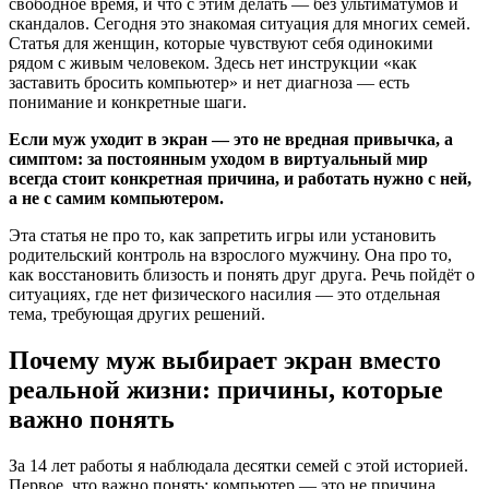
свободное время, и что с этим делать — без ультиматумов и
скандалов. Сегодня это знакомая ситуация для многих семей.
Статья для женщин, которые чувствуют себя одинокими
рядом с живым человеком. Здесь нет инструкции «как
заставить бросить компьютер» и нет диагноза — есть
понимание и конкретные шаги.
Если муж уходит в экран — это не вредная привычка, а
симптом: за постоянным уходом в виртуальный мир
всегда стоит конкретная причина, и работать нужно с ней,
а не с самим компьютером.
Эта статья не про то, как запретить игры или установить
родительский контроль на взрослого мужчину. Она про то,
как восстановить близость и понять друг друга. Речь пойдёт о
ситуациях, где нет физического насилия — это отдельная
тема, требующая других решений.
Почему муж выбирает экран вместо
реальной жизни: причины, которые
важно понять
За 14 лет работы я наблюдала десятки семей с этой историей.
Первое, что важно понять: компьютер — это не причина