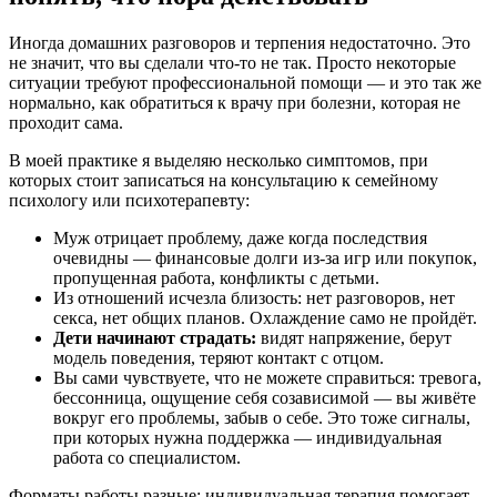
Иногда домашних разговоров и терпения недостаточно. Это
не значит, что вы сделали что-то не так. Просто некоторые
ситуации требуют профессиональной помощи — и это так же
нормально, как обратиться к врачу при болезни, которая не
проходит сама.
В моей практике я выделяю несколько симптомов, при
которых стоит записаться на консультацию к семейному
психологу или психотерапевту:
Муж отрицает проблему, даже когда последствия
очевидны — финансовые долги из-за игр или покупок,
пропущенная работа, конфликты с детьми.
Из отношений исчезла близость: нет разговоров, нет
секса, нет общих планов. Охлаждение само не пройдёт.
Дети начинают страдать:
видят напряжение, берут
модель поведения, теряют контакт с отцом.
Вы сами чувствуете, что не можете справиться: тревога,
бессонница, ощущение себя созависимой — вы живёте
вокруг его проблемы, забыв о себе. Это тоже сигналы,
при которых нужна поддержка — индивидуальная
работа со специалистом.
Форматы работы разные: индивидуальная терапия помогает