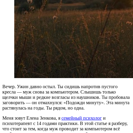
Вечер. Ужин давно остыл. Ты сидишь напротив пустого
кресла — муж снова за компьютером. Слышишь только
щелчки мыши и редкие возгласы из наушников. Ты пробовала
заговорить — он отмахнулся: «Подожди минуту». Эта минута
растянулась на годы. Ты рядом, но одна.
Меня зовут Елена Зенкова, я
семейный психолог
и
психотерапевт с 14 годами практики. В этой статье я разберу,
что стоит за тем, когда муж проводит за компьютером всё