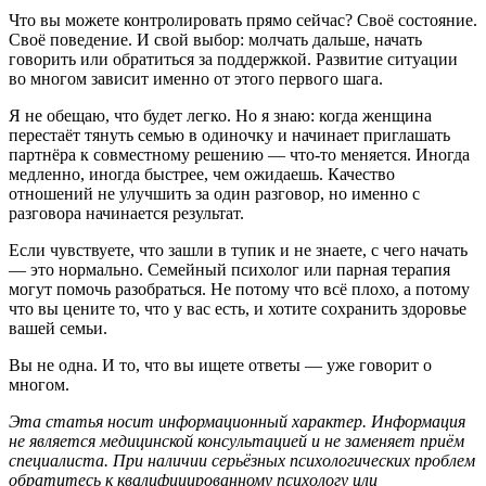
Что вы можете контролировать прямо сейчас? Своё состояние.
Своё поведение. И свой выбор: молчать дальше, начать
говорить или обратиться за поддержкой. Развитие ситуации
во многом зависит именно от этого первого шага.
Я не обещаю, что будет легко. Но я знаю: когда женщина
перестаёт тянуть семью в одиночку и начинает приглашать
партнёра к совместному решению — что-то меняется. Иногда
медленно, иногда быстрее, чем ожидаешь. Качество
отношений не улучшить за один разговор, но именно с
разговора начинается результат.
Если чувствуете, что зашли в тупик и не знаете, с чего начать
— это нормально. Семейный психолог или парная терапия
могут помочь разобраться. Не потому что всё плохо, а потому
что вы цените то, что у вас есть, и хотите сохранить здоровье
вашей семьи.
Вы не одна. И то, что вы ищете ответы — уже говорит о
многом.
Эта статья носит информационный характер. Информация
не является медицинской консультацией и не заменяет приём
специалиста. При наличии серьёзных психологических проблем
обратитесь к квалифицированному психологу или