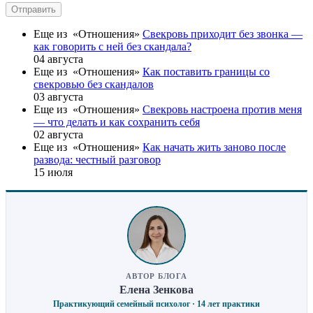
Отправить
Еще из «Отношения»
Свекровь приходит без звонка —
как говорить с ней без скандала?
04 августа
Еще из «Отношения»
Как поставить границы со
свекровью без скандалов
03 августа
Еще из «Отношения»
Свекровь настроена против меня
— что делать и как сохранить себя
02 августа
Еще из «Отношения»
Как начать жить заново после
развода: честный разговор
15 июля
АВТОР БЛОГА
Елена Зенкова
Практикующий семейный психолог · 14 лет практики