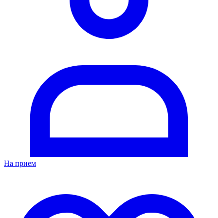
На прием