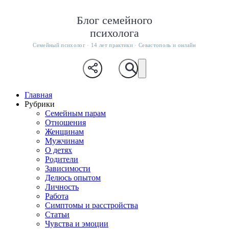
Блог семейного
психолога
Семейный психолог · 14 лет практики · Севастополь и онлайн
Главная
Рубрики
Семейным парам
Отношения
Женщинам
Мужчинам
О детях
Родители
Зависимости
Делюсь опытом
Личность
Работа
Симптомы и расстройства
Статьи
Чувства и эмоции