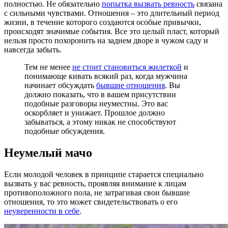
полностью. Не обязательно
попытка вызвать ревность
связана
с сильными чувствами. Отношения – это длительный период
жизни, в течение которого создаются особые привычки,
происходят значимые события. Все это целый пласт, который
нельзя просто похоронить на заднем дворе в чужом саду и
навсегда забыть.
Тем не менее
не стоит становиться жилеткой
и
понимающе кивать всякий раз, когда мужчина
начинает обсуждать
бывшие отношения
. Вы
должно показать, что в вашем присутствии
подобные разговоры неуместны. Это вас
оскорбляет и унижает. Прошлое должно
забываться, а этому никак не способствуют
подобные обсуждения.
Неумелый мачо
Если молодой человек в принципе старается специально
вызвать у вас ревность, проявляя внимание к лицам
противоположного пола, не затрагивая свои бывшие
отношения, то это может свидетельствовать о его
неуверенности в себе
.