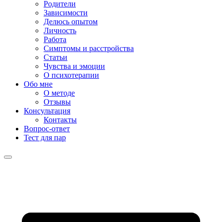
Родители
Зависимости
Делюсь опытом
Личность
Работа
Симптомы и расстройства
Статьи
Чувства и эмоции
О психотерапии
Обо мне
О методе
Отзывы
Консультация
Контакты
Вопрос-ответ
Тест для пар