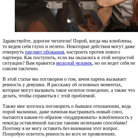
Здравствуйте, дорогие читатели! Порой, когда мы влюблены,
то ведем себя глупо и нелепо. Некоторые действия могут даже
отвернуть
предмет обожания
, настроить против нового
партнера. Как поступить, если вы оказались в этой непростой
ситуации? Вам нравится
молодой человек
, но он ведет себя не
совсем тактично.
В этой статье мы поговорим о том, зачем парень вызывает
ревность у девушки. Я расскажу об основных моментах,
которые могут вызывать такое нелепое поведение, а также что
делать, чтобы справиться с этой проблемой.
Также мне хотелось поговорить о бывших отношениях, ведь
порой мальчики, даже начиная выстраивать новый союз,
пытаются каким-то образом «поддерживать» влюбленность у
некогда оставленной пассии такими нелепыми способами!
Поэтому я не могу оставить без внимания этот вопрос.
Попробую осветить ревность во всех ее проявлениях.