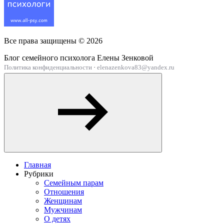
Все права защищены ©
2026
Блог семейного психолога Елены Зенковой
Политика конфиденциальности
·
elenazenkova83@yandex.ru
Главная
Рубрики
Семейным парам
Отношения
Женщинам
Мужчинам
О детях