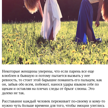
Некоторые женщины уверены, что если парень все еще
влюблен в бывшую и потому пытается вызвать у нее
ревность, то стоит этой барышне поманить его пальцем, как
он, забыв обо всем, побежит, нанося удары языком себе по
щекам и оставляя на плечах следы от брызг слюны. Это
далеко не так.
Расставание каждый человек переживает по-своему и кому-то
нужно чуть больше времени для того, чтобы эмоции улеглись