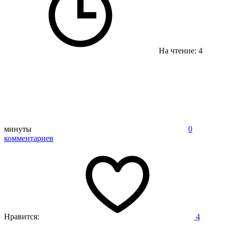
На чтение: 4
минуты
0
комментариев
Нравится:
4