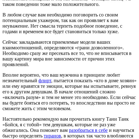
таком поведении тоже мало положительного.
В любом случае вам необходимо поговорить со своим
потенциальным ухажером, так как он проявляет к вам
неуважение. Нет смысла терпеть подобное поведение, с
годами и временем все будет становиться только хуже.
Сейчас закладываются приемлемые модели ваших
взаимоотношений, определяются «грани дозволенного».
Необходимо сразу же пресекать все то, что не вписывается в
вашу картину мира вне зависимости от причин этих
проявлений.
Вполне вероятно, что ваш мужчина в принципе любит
незначительный
флирт
, пытается показать «кто в доме хозяин»
или ему нравятся те эмоции, которые вы испытываете, ревнуя
его к другим девушкам. В начале отношений сложно
«включать разум» и тем не менее это необходимо. Если сейчас
вы будете бояться его потерять, то впоследствии вы просто не
сможете жить с этим человеком.
Настоятельно рекомендую вам прочитать книгу Тани Танк
«Бойся, я с тобой» тем девушкам, которые не раз уже
обжигались. Она поможет вам
разобраться в себе
и научиться
быстро определять
тиранов
, в которых так часто влюбляются