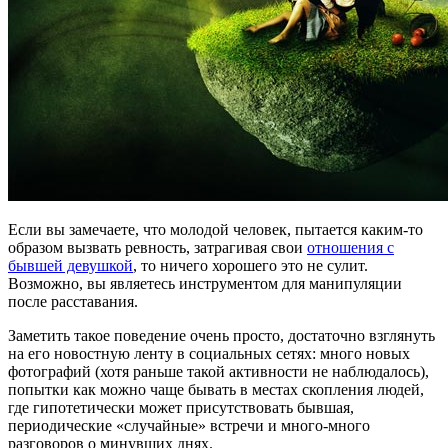
Если вы замечаете, что молодой человек, пытается каким-то
образом вызвать ревность, затрагивая свои
отношения с
бывшей девушкой
, то ничего хорошего это не сулит.
Возможно, вы являетесь инструментом для манипуляции
после расставания.
Заметить такое поведение очень просто, достаточно взглянуть
на его новостную ленту в социальных сетях: много новых
фотографий (хотя раньше такой активности не наблюдалось),
попытки как можно чаще бывать в местах скопления людей,
где гипотетически может присутствовать бывшая,
периодические «случайные» встречи и много-много
разговоров о минувших днях.