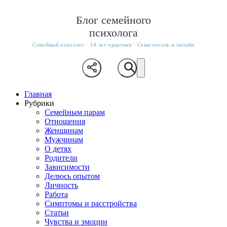
Блог семейного
психолога
Семейный психолог · 14 лет практики · Севастополь и онлайн
Главная
Рубрики
Семейным парам
Отношения
Женщинам
Мужчинам
О детях
Родители
Зависимости
Делюсь опытом
Личность
Работа
Симптомы и расстройства
Статьи
Чувства и эмоции