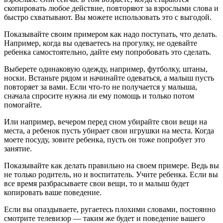
скопировать любое действие, повторяют за взрослыми слова и
быстро схватывают. Вы можете использовать это с выгодой.
Показывайте своим примером как надо поступать, что делать.
Например, когда вы одеваетесь на прогулку, не одевайте
ребенка самостоятельно, дайте ему попробовать это сделать.
Выберете одинаковую одежду, например, футболку, штаны,
носки. Встаньте рядом и начинайте одеваться, а малыш пусть
повторяет за вами. Если что-то не получается у малыша,
сначала спросите нужна ли ему помощь и только потом
помогайте.
Или например, вечером перед сном убирайте свои вещи на
места, а ребенок пусть убирает свои игрушки на места. Когда
моете посуду, зовите ребенка, пусть он тоже попробует это
занятие.
Показывайте как делать правильно на своем примере. Ведь вы
не только родитель, но и воспитатель. Учите ребенка. Если вы
все время разбрасываете свои вещи, то и малыш будет
копировать ваше поведение.
Если вы опаздываете, ругаетесь плохими словами, постоянно
смотрите телевизор — таким же будет и поведение вашего