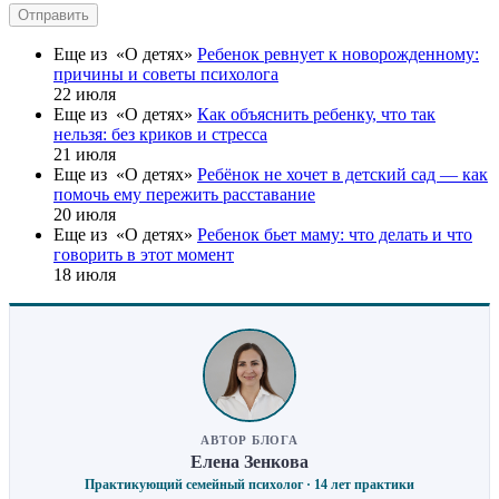
Отправить
Еще из «О детях»
Ребенок ревнует к новорожденному:
причины и советы психолога
22 июля
Еще из «О детях»
Как объяснить ребенку, что так
нельзя: без криков и стресса
21 июля
Еще из «О детях»
Ребёнок не хочет в детский сад — как
помочь ему пережить расставание
20 июля
Еще из «О детях»
Ребенок бьет маму: что делать и что
говорить в этот момент
18 июля
АВТОР БЛОГА
Елена Зенкова
Практикующий семейный психолог · 14 лет практики