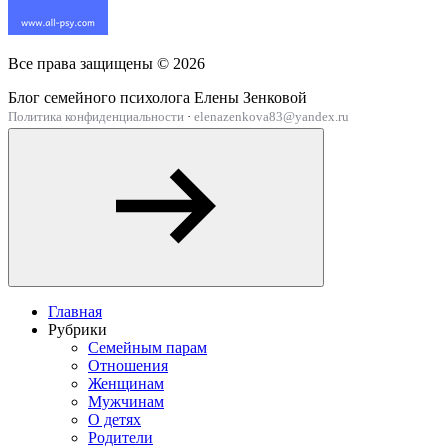
Все права защищены ©
2026
Блог семейного психолога Елены Зенковой
Политика конфиденциальности
·
elenazenkova83@yandex.ru
Главная
Рубрики
Семейным парам
Отношения
Женщинам
Мужчинам
О детях
Родители