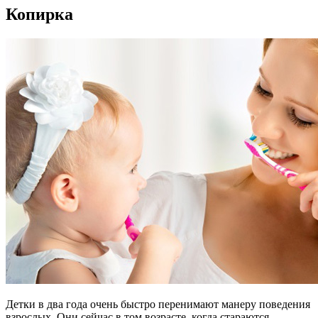
Копирка
Детки в два года очень быстро перенимают манеру поведения
взрослых. Они сейчас в том возрасте, когда стараются