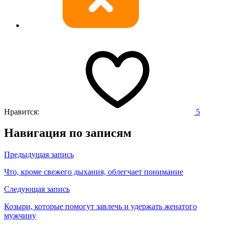
Нравится:
5
Навигация по записям
Предыдущая запись
Что, кроме свежего дыхания, облегчает понимание
Следующая запись
Козыри, которые помогут завлечь и удержать женатого
мужчину