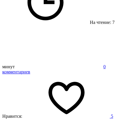
На чтение: 7
минут
0
комментариев
Нравится:
5