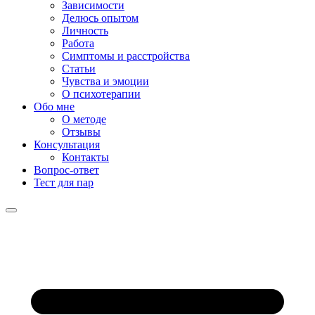
Зависимости
Делюсь опытом
Личность
Работа
Симптомы и расстройства
Статьи
Чувства и эмоции
О психотерапии
Обо мне
О методе
Отзывы
Консультация
Контакты
Вопрос-ответ
Тест для пар