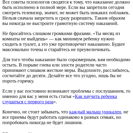
Все советы психологов сводятся к тому, что наказание должно
быть исполнено в полной мере. Если вы запретили сегодня
смотреть телевизор, значит, не может быть никаких поблажек.
Нельзя сначала запретить и сразу разрешить. Таким образом
вы никогда не выстроите грамотную систему наказаний.
Не бросайтесь слишком громкими фразами. «Ты месяц из
комнаты не выйдешь» — как минимум ребенку нужно
сходить в туалет, а это уже противоречит наказанию. Будьте
максимально точны и старайтесь не преувеличивать.
Для того чтобы наказание было соразмерным, вам необходимо
остыть. В порыве гнева или злости родители часто
принимают слишком жесткие меры. Выдохните, расслабьтесь,
сосчитайте до десяти. Делайте все что угодно, лишь бы не
пороть горячку.
Если у вас постоянно возникают проблемы с послушанием, то
именно для вас у меня есть статья «
Как научить ребенка
слушаться с первого раза
».
Конечно, не стоит забывать, что
каждый малыш уникален
, не
все приемы будут работать одинаково в разных семьях, но
попробовать никогда не будет лишним.